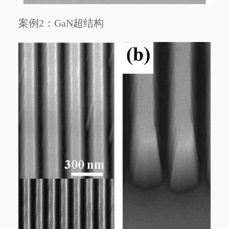
案例2：GaN超结构