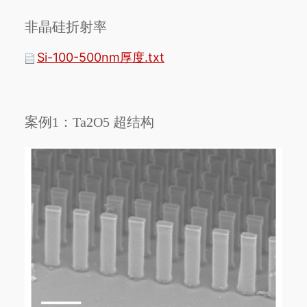
非晶硅折射率
Si-100-500nm厚度.txt
案例1：Ta2O5 超结构