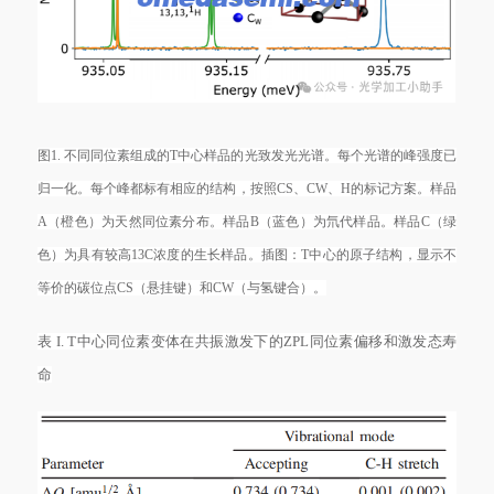
图1. 不同同位素组成的T中心样品的光致发光光谱。每个光谱的峰强度已
归一化。每个峰都标有相应的结构，按照CS、CW、H的标记方案。样品
A（橙色）为天然同位素分布。样品B（蓝色）为氘代样品。样品C（绿
色）为具有较高13C浓度的生长样品。插图：T中心的原子结构，显示不
等价的碳位点CS（悬挂键）和CW（与氢键合）。
表
I. T中心同位素变体在共振激发下的ZPL同位素偏移和激发态寿
命