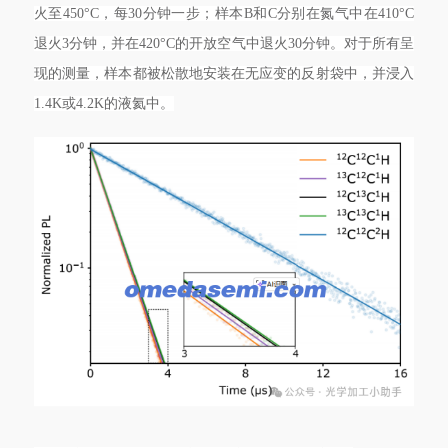
火至450°C，每30分钟一步；样本B和C分别在氮气中在410°C
退火3分钟，并在420°C的开放空气中退火30分钟。对于所有呈
现的测量，样本都被松散地安装在无应变的反射袋中，并浸入
1.4K或4.2K的液氦中。