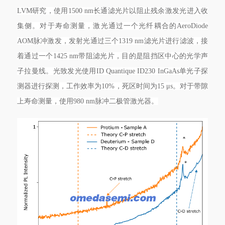
LVM研究，使用1500 nm长通滤光片以阻止残余激发光进入收
集侧。对于寿命测量，激光通过一个光纤耦合的AeroDiode
AOM脉冲激发，发射光通过三个1319 nm滤光片进行滤波，接
着通过一个1425 nm带阻滤光片，目的是阻挡区中心的光学声
子拉曼线。光致发光使用ID Quantique ID230 InGaAs单光子探
测器进行探测，工作效率为10%，死区时间为15 μs。对于带隙
上寿命测量，使用980 nm脉冲二极管激光器。