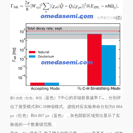
蓝色）T中心的非辐射衰减率 Γₙᵣ，分别评
图3.自然（红色）和氘（
估了接受模式和C-H伸缩模式。虚线对应实验寿命分别为0.884
μs（红色）和4.807 μs（蓝色），灰色阴影区域突出显示了实
验值的一个数量级范围。