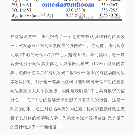
在这篇论文中，我们报告了一个之前未被认识到的同位素效
应：激发态寿命对同位素配置的强依赖性。特别是，我们观察
到氘T中心的寿命比氕T中心大超过五倍。我们提出，这一显
著变化源于同位素变体之间局部振动模式（LVM）能量的差
异，类似于提高氘代有机发光二极管外部效率的有益动能同位
素效应[29]。由于这一差异比任何可能对辐射寿命产生的直接
同位素效应大几个数量级，因此这表明氘T中心具有很强的辐
射性——使T中心的基础效率超越了所有先前的报告。这是一
种新的机制，通过对缺陷本身的同位素工程可以直接修改固态
量子发射体的光学动力学，为高效单光子源和自旋-光子接口
的设计增加了一个新维度。