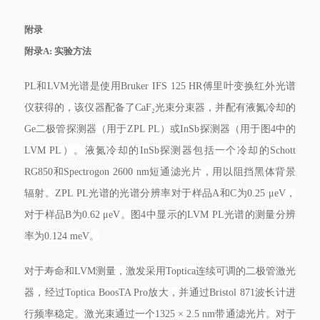
附录
附录A: 实验方法
PL和LVM光谱是使用Bruker IFS 125 HR傅里叶变换红外光谱
仪获得的，该仪器配备了CaF₂光束分束器，并配有液氮冷却的
Ge二极管探测器（用于ZPL PL）或InSb探测器（用于图4中的
LVM PL）。液氮冷却的InSb探测器包括一个冷却的Schott
RG850和Spectrogon 2600 nm短通滤光片，用以阻挡黑体背景
辐射。ZPL PL光谱的光谱分辨率对于样品A和C为0.25 μeV，
对于样品B为0.62 μeV。图4中显示的LVM PL光谱的测量分辨
率为0.124 meV。
对于寿命和LVM测量，激发采用Toptica连续可调的二极管激光
器，经过Toptica BoosTA Pro放大，并通过Bristol 871波长计进
行频率稳定。激光束通过一个1325 × 2.5 nm带通滤光片。对于