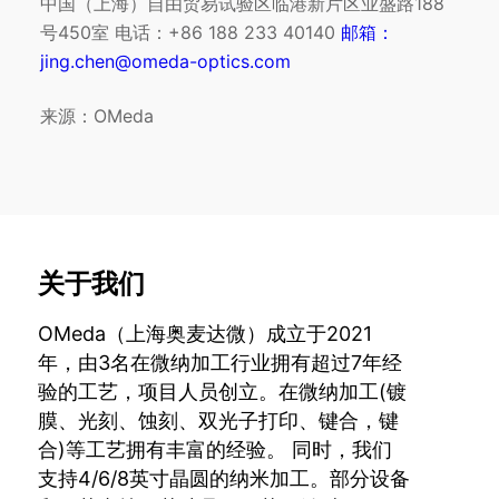
中国（上海）自由贸易试验区临港新片区业盛路188
号450室 电话：+86 188 233 40140
邮箱：
jing.chen@omeda-optics.com
来源：OMeda
关于我们
OMeda（上海奥麦达微）成立于2021
年，由3名在微纳加工行业拥有超过7年经
验的工艺，项目人员创立。在微纳加工(镀
膜、光刻、蚀刻、双光子打印、键合，键
合)等工艺拥有丰富的经验。 同时，我们
支持4/6/8英寸晶圆的纳米加工。部分设备