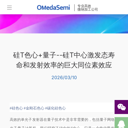
专业高效
微纳加工公司
硅T色心+量子--硅T中心激发态寿
命和发射效率的巨大同位素效应
2026/03/10
#硅色心
#金刚石色心
#碳化硅色心
高效的单光子发射器在量子技术中是非常需要的，包括量子网络和