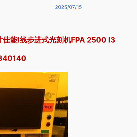
2025/07/15
佳能I线步进式光刻机FPA 2500 I3
40140