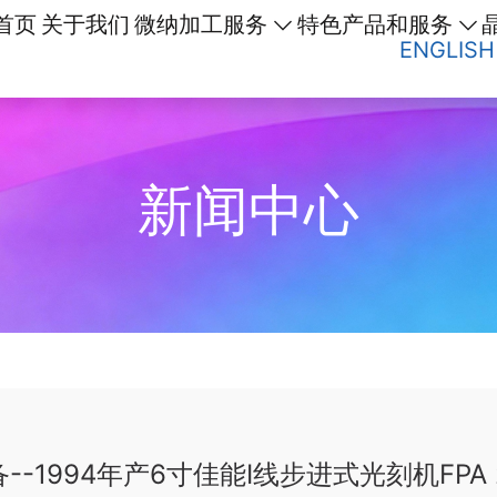
首页
关于我们
微纳加工服务
特色产品和服务
ENGLISH
新闻中心
--1994年产6寸佳能I线步进式光刻机FPA 25