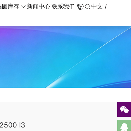
晶圆库存
新闻中心
联系我们
中文 /
00 I3