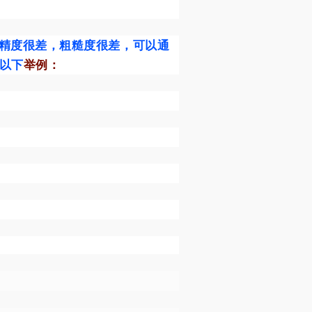
厚精度很差，粗糙度很差，可以通
%以下
举例：