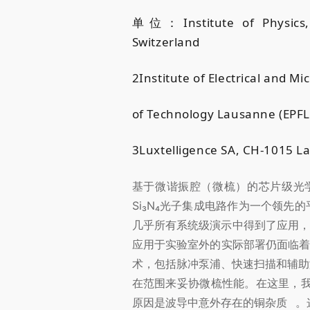
单位：Institute of Physics, 
Switzerland
2Institute of Electrical and Mi
of Technology Lausanne (EPFL
3Luxtelligence SA, CH-1015 L
基于微谐振腔（微梳）的芯片级光学
Si₃N₄光子集成电路作为一个领
几乎所有系统级演示中得到了应用，
应用于实验室外的实际部署仍面临
术，包括脉冲泵浦、快速扫描和辅助
在范围来妥协微梳性能。在这里，我
原因是波导中意外存在的
铜杂质
。