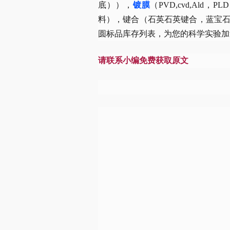
底）），
镀膜
（PVD,cvd,Ald，PLD
料），键合（石英石英键合，蓝宝
圆标品库存列表，为您的科学实验加
请联系小编免费获取原文