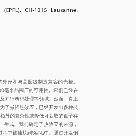
 (EPFL), CH-1015 Lausanne,
凑的外形和与晶圆级制造兼容的光梳。
00毫米晶圆厂的可用性。它们已经在
以及并行卷积处理等领域。然而，真正
为了减轻热效应，已经开发出多种技
加额外的复杂性或降低可获取的孤子存
子
生成。我们确定了热效应的来源，
程中被捕获到Si₃N₄中。通过开发铜