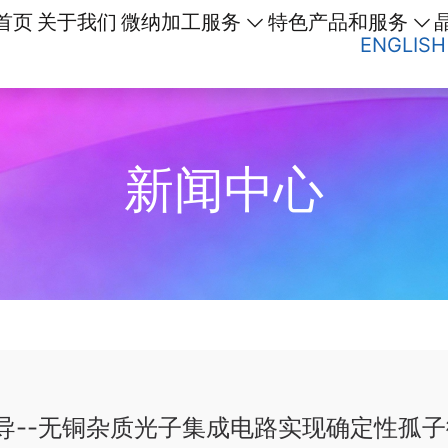
首页
关于我们
微纳加工服务
特色产品和服务
ENGLISH
新闻中心
导--无铜杂质光子集成电路实现确定性孤子微