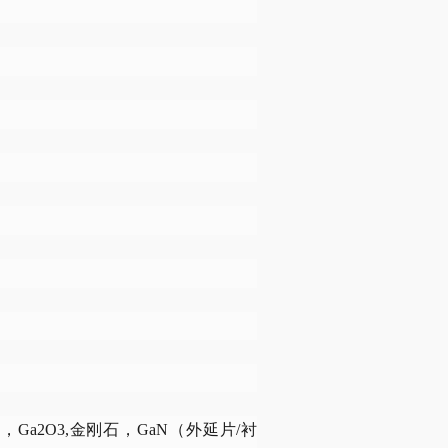
a2O3,金刚石，GaN（外延片/衬