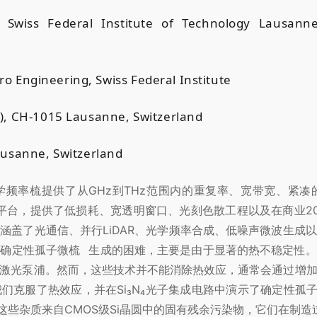
Swiss Federal Institute of Technology Lausanne
cro Engineering, Swiss Federal Institute
), CH-1015 Lausanne, Switzerland
ausanne, Switzerland
频率梳提供了从GHz到THz范围内的重复率、宽带宽、紧
先的平台，提供了低损耗、宽透明窗口、光刻色散工程以及在商业2
涵盖了光通信、并行LiDAR、光学频率合成、低噪声微波生成
着确定性
孤子微梳
生成的困难，主要是由于显著的热不稳定性。
激光泵浦。然而，这些技术并不能消除热效应，通常会通过增
们克服了热效应，并在Si₃N₄光子集成电路中演示了
确定性孤
这些杂质来自CMOS级Si晶圆中的固有残余污染物，它们在制造过