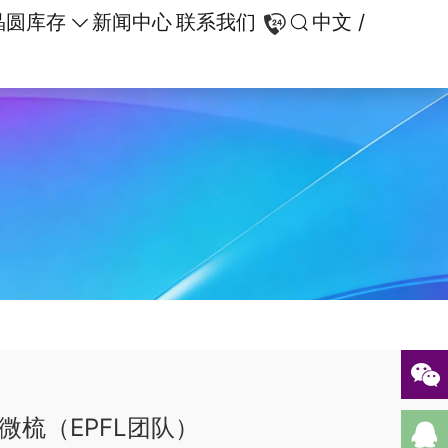
晶圆库存
新闻中心
联系我们
中文 /
梳（EPFL团队）