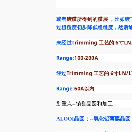
或者
镀膜所得到的膜层
，比如镀
过粗糙度初步降低粗糙度，然后通过
未经过
Trimming 工艺的 6寸L
Range:
100-200A
经过
Trimming 工艺的 6寸LN/
Range:
60A以内
划重点--销售晶圆和加工
ALOOI晶圆
；--
氧化铝薄膜晶圆