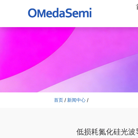
加
工
公
司
首页
/
新闻中心
/
低损耗氮化硅光波