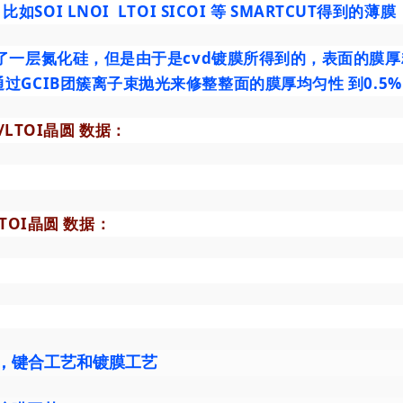
比如SOI LNOI LTOI SICOI 等 SMARTCUT得到的薄膜
了一层氮化硅，但是由于是cvd镀膜所得到的，表面的膜
GCIB团簇离子束抛光来修整整面的膜厚均匀性 到0.5
N/LTOI晶圆 数据：
LTOI晶圆 数据：
，键合工艺和镀膜工艺