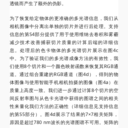
透镜而产生了额外的伪影。
为了恢复给定物体的更准确的多光谱信息，我们从
相机图像中分离出单独的切片并进行后处理。支持
信息的第S4部分提供了用于使用维纳去卷积和雾霾
减少技术改善捕获切片质量的计算后端的详细信
息。处理后的色卡物体的多光谱切片展示在图4c
中。为了验证我们的多光谱成像方法的有效性，我
们使用8个切片和一个颜色映射函数来恢复其RGB通
道。通过组合重建的RGB通道（图4d），得到的物
体图像与使用智能手机相机拍摄的图像（图4a）在
质量上高度一致。我们进一步通过计算8个切片的空
间反射率图与从色卡光谱中获得的图谱之间的相关
性来量化我们方法的正确性（详细信息见支持信息
的第S5部分）。图4d展示了结果的7×7相关矩阵，
原因是超过780 nm波长的光谱图谱不可用。矩阵的