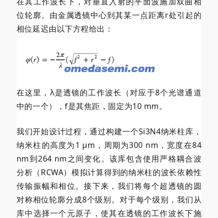
在其工作波长下，对垂直入射的平面波施加双曲相
位轮廓。由金属透镜中心到其某一点距离r处引起的
相位延迟由以下方程给出：
在这里，λ是透镜的工作波长（对应于8个光谱通道
中的一个），f是其焦距，固定为10 mm。
我们开始设计过程，通过构建一个Si3N4纳米柱库，
纳米柱的高度为1 μm，周期为300 nm，宽度在84
nm到264 nm之间变化。该库包含使用严格耦合波
分析（RCWA）模拟计算得到的纳米柱的波长依赖性
传输振幅和相位。接下来，我们将每个
超透镜的圆
对称相位轮廓分成8个级别。对于每个级别，我们从
库中选择一个元原子，使其在透镜的工作波长下施