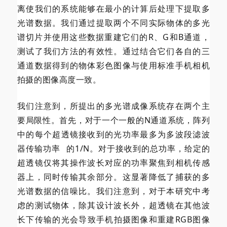
离使我们的系统能够在最小的计算后处理下提取多
光谱数据。我们通过提取两个不同实际物体的多光
谱切片并使用这些数据重建它们的R、G和B通道，
测试了我们方法的有效性。通过结合它们各自的三
通道数据得到的物体彩色图像与使用标准手机相机
拍摄的图像高度一致。
我们注意到，所提出的多光谱成像系统存在两个主
要局限性。首先，对于一个一般的N通道系统，阵列
中的每个
超透镜接收到的光功率最多为多波段滤波
器
传输功率
的1/N。对于接收到的总功率，给定的
超透镜仅将其操作波长对应的功率聚焦到相机传感
器上，同时传输其余部分。这显著降低了捕获的多
光谱数据的信噪比。我们注意到，对于本研究中考
虑的测试物体，除其设计波长外，
超透镜在其他波
长下传输的光会导致手机拍摄图像和重建RGB图像