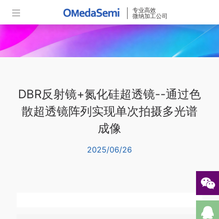
专业高效
微纳加工公司
DBR反射镜+氮化硅超透镜--通过色
散超透镜阵列实现单次拍摄多光谱
成像
2025/06/26