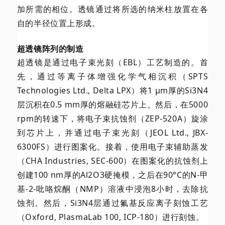
加所需的相位。透镜通过将所选的纳米柱放置在各
自的半径位置上形成。
超透镜阵列的制造
超透镜是通过电子束光刻（EBL）工艺制造的。首
先，通过等离子体增强化学气相沉积（SPTS
Technologies Ltd., Delta LPX）将1 μm厚的Si3N4
层沉积在0.5 mm厚的熔融硅芯片上。然后，在5000
rpm的转速下，将电子束抗蚀剂（ZEP-520A）旋涂
到芯片上，并通过电子束光刻（JEOL Ltd., JBX-
6300FS）进行图案化。接着，使用电子束辅助蒸发
（CHA Industries, SEC-600）在图案化的抗蚀剂上
创建100 nm厚的Al2O3硬掩模，之后在90°C的N-甲
基-2-吡咯烷酮（NMP）溶液中浸泡8小时，去除抗
蚀剂。然后，Si3N4层通过氟基反应离子刻蚀工艺
（Oxford, PlasmaLab 100, ICP-180）进行刻蚀。