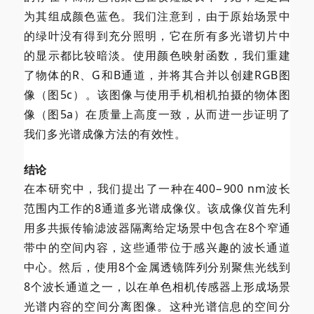
为其组成颜色蓝色。我们注意到，由于原始场景中
的绿叶没有得到充分照明，它在所有多光谱切片中
的显示都比较暗淡。使用颜色映射函数，我们重建
了物体的R、G和B通道，并将其合并以创建RGB图
像（图5c）。该图像与使用手机相机拍摄的物体图
像（图5a）在质量上高度一致，从而进一步证明了
我们多光谱成像方法的有效性。
结论
在本研究中，我们提出了一种在400−900 nm波长
范围内工作的8通道多光谱成像仪。该成像仪首先利
用多共振传输滤波器隔离给定场景中包含在8个窄通
带中的空间内容，这些通带位于感兴趣的波长通道
中心。然后，使用8个金属透镜阵列分别聚焦光线到
8个波长通道之一，以在单色相机传感器上形成场景
光谱内容的空间分离图像。这种光谱信息的空间分