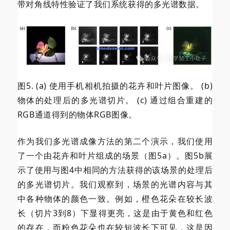
带对角线特性验证了我们系统获得的多光谱数据。
图5. (a) 使用手机相机拍摄的花卉和叶片图像。 (b)
物体的处理后的多光谱切片。 (c) 通过组合重建的
RGB通道得到的物体RGB图像。
作为我们多光谱成像方法的第二个演示，我们使用
了一个由花卉和叶片组成的场景（图5a）。图5b展
示了使用与图4中相同的方法获得的该场景的处理后
的多光谱切片。我们观察到，场景的光谱内容与其
中各种物体的颜色一致。例如，橙色花朵在较长波
长（切片3到8）下显得更亮，这是由于黄色和红色
的存在，而粉色花朵也在较短波长下可见，这是因