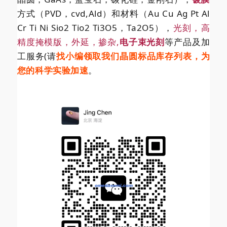
方式（PVD，cvd,Ald）和材料（Au Cu Ag Pt Al
Cr Ti Ni Sio2 Tio2 Ti3O5，Ta2O5），
光刻，高
精度掩模版，外延，掺杂,
电子束光刻
等产品及加
工服务(请
找小编领取我们晶圆标品库存列表，为
您的科学实验加速
。