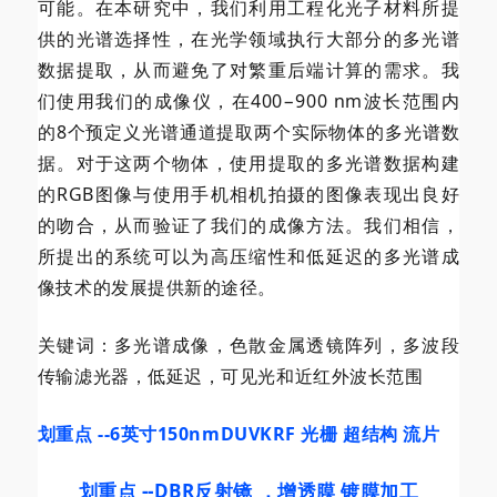
可能。在本研究中，我们利用工程化光子材料所提
供的光谱选择性，在光学领域执行大部分的多光谱
数据提取，从而避免了对繁重后端计算的需求。我
们使用我们的成像仪，在400−900 nm波长范围内
的8个预定义光谱通道提取两个实际物体的多光谱数
据。对于这两个物体，使用提取的多光谱数据构建
的RGB图像与使用手机相机拍摄的图像表现出良好
的吻合，从而验证了我们的成像方法。我们相信，
所提出的系统可以为高压缩性和低延迟的多光谱成
像技术的发展提供新的途径。
关键词：多光谱成像，色散金属透镜阵列，多波段
传输滤光器，低延迟，可见光和近红外波长范围
划重点 --6英寸150nmDUVKRF 光栅 超结构
流片
划重点 --DBR反射镜 ，增透膜 镀膜加工