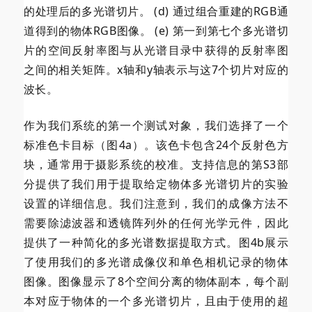
的处理后的多光谱切片。 (d) 通过组合重建的RGB通
道得到的物体RGB图像。 (e) 第一到第七个多光谱切
片的空间反射率图与从光谱目录中获得的反射率图
之间的相关矩阵。x轴和y轴表示与这7个切片对应的
波长。
作为我们系统的第一个测试对象，我们选择了一个
标准色卡目标（图4a）。该色卡包含24个反射色方
块，通常用于摄影系统的校准。支持信息的第S3部
分提供了我们用于提取给定物体多光谱切片的实验
设置的详细信息。我们注意到，我们的成像方法不
需要除滤波器和透镜阵列外的任何光学元件，因此
提供了一种简化的多光谱数据提取方式。图4b展示
了使用我们的多光谱成像仪和单色相机记录的物体
图像。图像显示了8个空间分离的物体副本，每个副
本对应于物体的一个多光谱切片，且由于使用的
超