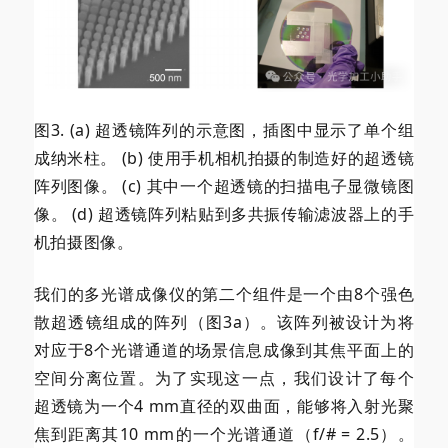
图3. (a) 超透镜阵列的示意图，插图中显示了单个组
成纳米柱。 (b) 使用手机相机拍摄的制造好的超透镜
阵列图像。 (c) 其中一个超透镜的扫描电子显微镜图
像。 (d) 超透镜阵列粘贴到多共振传输滤波器上的手
机拍摄图像。
我们的多光谱成像仪的第二个组件是一个由8个强色
散
超透镜组成的阵列（图3a）。该阵列被设计为将
对应于8个光谱通道的场景信息成像到其焦平面上的
空间分离位置。为了实现这一点，我们设计了每个
超透镜为一个4 mm直径的双曲面，能够将入射光聚
焦到距离其10 mm的一个光谱通道（f/# = 2.5）。