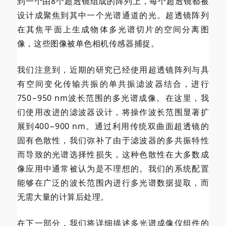
到一个由8个
超透镜组成的阵列上，每个
超透镜都被
设计成聚焦到其中一个光谱通道的光。
超透镜阵列
在其焦平面上生成物体多光谱切片的空间分离图
像，这些图像被单色相机传感器捕捉。
我们注意到，近期的研究已经使用
超透镜阵列与具
有空间变化传输共振的单共振滤波器结合，进行
750−950 nm波长范围的多光谱成像。在这里，我
们使用改进的滤波器设计，将操作波长范围显著扩
展到400−900 nm。通过利用传统双曲面
超透镜的
固有色散性，我们弥补了由于滤波器的多共振特性
而导致的光谱选择性损失，这种色散性在大多数成
像应用中通常被认为是不理想的。我们的系统配置
能够在广泛的波长范围内进行多光谱数据提取，而
无需大量的计算后处理。
在下一部分，我们将详细描述多光谱成像仪组件的