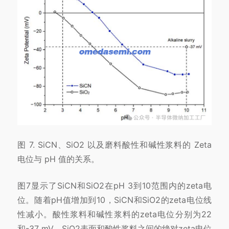
图 7. SiCN、SiO2 以及磨料酸性和碱性浆料的 Zeta
电位与 pH 值的关系。
图7显示了SiCN和SiO2在pH 3到10范围内的zeta电
位。随着pH值增加到10，SiCN和SiO2的zeta电位线
性减小。酸性浆料和碱性浆料的zeta电位分别为22
和-37 mV。SiO2表面和酸性浆料之间的绝对zeta电位