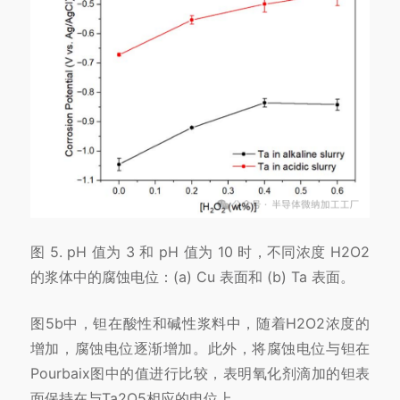
图 5. pH 值为 3 和 pH 值为 10 时，不同浓度 H2O2
的浆体中的腐蚀电位：(a) Cu 表面和 (b) Ta 表面。
图5b中，钽在酸性和碱性浆料中，随着H2O2浓度的
增加，腐蚀电位逐渐增加。此外，将腐蚀电位与钽在
Pourbaix图中的值进行比较，表明氧化剂滴加的钽表
面保持在与Ta2O5相应的电位上。