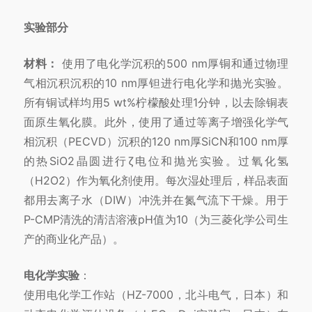
实验部分
材料：
使用了电化学沉积的500 nm厚铜和通过物理
气相沉积沉积的10 nm厚钽进行电化学和抛光实验。
所有铜试样均用5 wt%柠檬酸处理1分钟，以去除铜表
面原生氧化膜。此外，使用了通过等离子增强化学气
相沉积（PECVD）沉积的120 nm厚SiCN和100 nm厚
的热SiO2晶圆进行ζ电位和抛光实验。过氧化氢
（H2O2）作为氧化剂使用。每次湿处理后，样品表面
都用去离子水（DIW）冲洗并在氮气流下干燥。用于
P-CMP清洗的清洁溶液pH值为10（为三菱化学公司生
产的商业化产品）。
电化学实验
：
使用电化学工作站（HZ-7000，北斗电气，日本）和