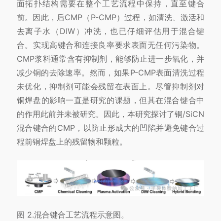
面拓扑结构需要在整个工艺流程中保持，直至键合
前。因此，后CMP（P-CMP）过程，如清洗、激活和
去离子水（DIW）冲洗，也已仔细评估用于混合键
合。实现高键合和连接良率要求表面无任何污染物。
CMP浆料通常含有抑制剂，能够防止进一步氧化，并
减少铜的去除速率。然而，如果P-CMP表面清洗过程
未优化，抑制剂可能会残留在表面上。尽管抑制剂对
铜焊盘的影响一直是研究的课题，但其在混合键合中
的作用此前并未被研究。因此，本研究探讨了铜/SiCN
混合键合的CMP，以防止形成大的凹陷并避免键合过
程前铜焊盘上的残留物和颗粒。
图 2.混合键合工艺流程示意图。