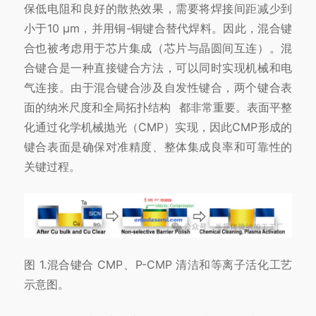
保低电阻和良好的散热效果，需要将焊接间距减少到
小于10 μm，并用铜-铜键合替代焊料。因此，混合键
合也被考虑用于芯片集成（芯片与晶圆间互连）。混
合键合是一种直接键合方法，可以同时实现机械和电
气连接。由于混合键合涉及自发性键合，两个键合表
面的纳米尺度和全局
拓扑结构
都非常重要。表面平整
化通过化学机械抛光（CMP）实现，因此CMP形成的
键合表面是确保对准精度、整体集成良率和可靠性的
关键过程。
图 1.混合键合 CMP、P-CMP 清洁和等离子活化工艺
示意图。