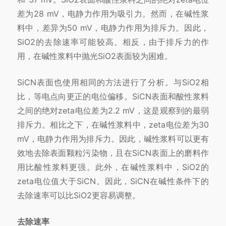
差为28 mV，电静力作用为吸引力。然而，在碱性浆
料中，差异为50 mV，电静力作用为排斥力。因此，
SiO2的去除速率可能较高。相反，由于排斥力的作
用，在碱性浆料中抛光SiO2表面较为困难。
SiCN表面也使用相同的方法进行了分析。与SiO2相
比，等电点向更正的电位偏移。SiCN表面和酸性浆料
之间的绝对zeta电位差为2.2 mV，这是观察到的最弱
排斥力。相比之下，在碱性浆料中，zeta电位差为30
mV，电静力作用为排斥力。因此，碱性浆料可以更有
效地去除表面颗粒污染物，且在SiCN表面上的磨料作
用比酸性浆料更强。此外，在碱性浆料中，SiO2的
zeta电位值大于SiCN。因此，SiCN在碱性条件下的
去除速率可以比SiO2更容易调整。
去除速率