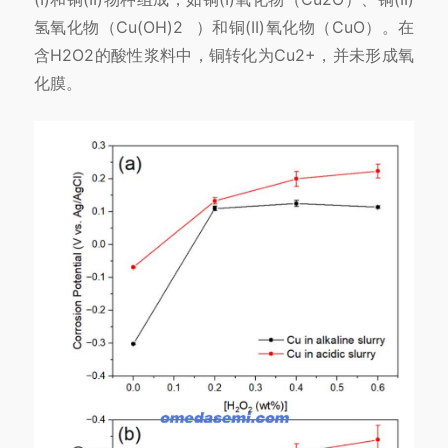
氢氧化物（
Cu(OH)2
）和铜(II)氧化物（CuO）。在
含H2O2的酸性浆料中，铜转化为Cu2+，并未形成氧
化膜。