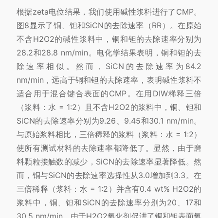
根据zeta电位结果，我们使用碱性浆料进行了CMP。
图8显示了铜、钽和SiCN的去除速率（RR）。在原始
不含H2O2的碱性浆料中，铜和钽的去除速率分别为
28.2和28.8 nm/min。电化学结果表明，铜和钽的去
除速率相似。然而，SiCN的去除速率为84.2
nm/min，远高于铜和钽的去除速率，表明碱性浆料不
适合用于混合键合表面的CMP。在用DIW稀释三倍
（浆料：水 = 1:2）且不含H2O2的浆料中，铜、钽和
SiCN的去除速率分别为9.26、9.45和30.1 nm/min。
与原始浆料相比，三倍稀释的浆料（浆料：水 = 1:2）
使所有测试材料的去除速率都降低了。显然，由于磨
料颗粒接触数的减少，SiCN的去除速率显著降低。然
而，铜与SiCN的去除速率选择性从3.0增加到3.3。在
三倍稀释（浆料：水 = 1:2）并含有0.4 wt% H2O2的
浆料中，铜、钽和SiCN的去除速率分别为20、17和
30.5 nm/min。由于H2O2氧化剂促进了铜和钽表面氧