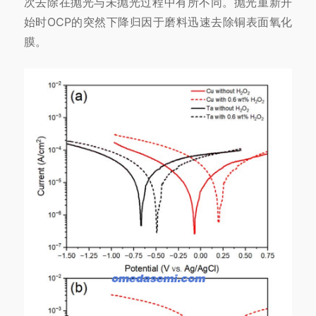
次去除在抛光与未抛光过程中有所不同。抛光重新开
始时OCP的突然下降归因于磨料迅速去除铜表面氧化
膜。