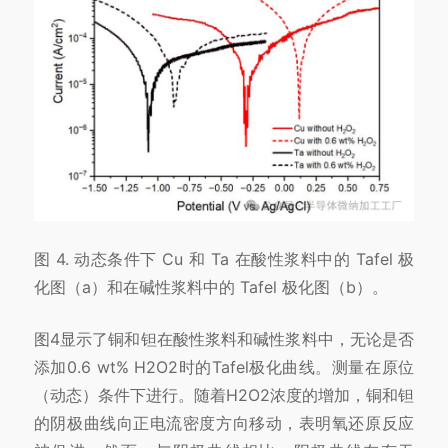
图 4. 动态条件下 Cu 和 Ta 在酸性浆料中的 Tafel 极
化图（a）和在碱性浆料中的 Tafel 极化图（b）。
图4显示了铜和钽在酸性浆料和碱性浆料中，无论是否
添加0.6 wt% H2O2时的Tafel极化曲线。测量在原位
（动态）条件下进行。随着H2O2浓度的增加，铜和钽
的阴极曲线向正电流密度方向移动，表明氧还原反应