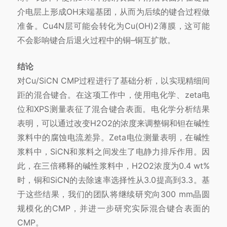
介电层上形成OH末端基团，从而为后续的键合过程做
准备。Cu4N层可能会转化为Cu(OH)2薄膜，这可能
不会影响键合后退火过程中的铜–铜互扩散。
结论
对Cu/SiCN CMP过程进行了基础分析，以实现精细间
距的混合键合。在这项工作中，使用电化学、zeta电
位和XPS测量表征了混合键合表面。电化学分析结果
表明，可以通过改变H2O2的浓度来调整铜和钽在碱性
浆料中的腐蚀电流差异。Zeta电位测量表明，在碱性
浆料中，SiCN和浆料之间发生了电静力排斥作用。因
此，在三倍稀释的碱性浆料中，H2O2浓度为0.4 wt%
时，铜和SiCN的去除速率选择性从3.0提高到3.3。基
于这些结果，我们的团队将继续研究向300 mm晶圆
规模化的CMP，并进一步研究实际混合键合表面的
CMP。