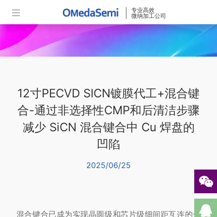
专业高效
微纳加工公司
12寸PECVD SICN镀膜代工+混合键
合-通过非选择性CMP和后清洁步骤
减少 SiCN 混合键合中 Cu 焊盘的
凹陷
2025/06/25
混合键合已成为实现晶圆级和芯片级细间距互连的一