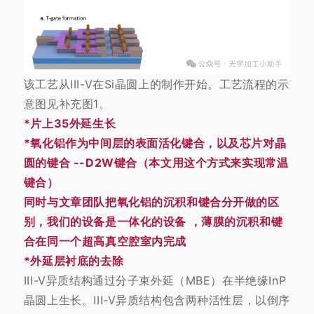
该工艺从III-V在Si晶圆上的制作开始。工艺流程的示
意图见补充图1。
*片上35外延生长
*氧化铝作为中间层的表面活化键合，以及芯片对晶
圆的键合 --D2W键合（本文用这个方式来实现常温
键合）
同时与文章团队把氧化铝的沉积和键合分开做的区
别，我们的设备是一体化的设备 ，薄膜的沉积和键
合在同一个超高真空腔室内完成
*外延层衬底的去除
III-V异质结构通过分子束外延（MBE）在半绝缘InP
晶圆上生长。III-V异质结构包含两种活性层，以倒序