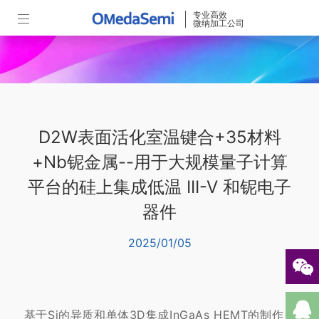
专业高效
微纳加工公司
D2W表面活化室温键合+35材料
+Nb铌金属--用于大规模量子计算
平台的硅上集成低温 III-V 和铌电子
器件
2025/01/05
基于Si的异质和单体3D集成InGaAs HEMT的制作