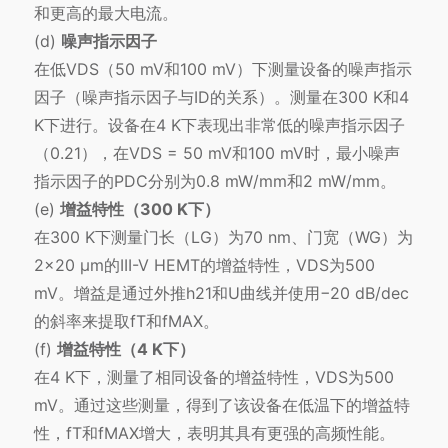
和更高的最大电流。
(d)
噪声指示因子
在低VDS（50 mV和100 mV）下测量设备的噪声指示
因子（噪声指示因子与ID的关系）。测量在300 K和4
K下进行。设备在4 K下表现出非常低的噪声指示因子
（0.21），在VDS = 50 mV和100 mV时，最小噪声
指示因子的PDC分别为0.8 mW/mm和2 mW/mm。
(e)
增益特性（300 K下）
在300 K下测量门长（LG）为70 nm、门宽（WG）为
2×20 μm的III-V HEMT的增益特性，VDS为500
mV。增益是通过外推h21和U曲线并使用−20 dB/dec
的斜率来提取fT和fMAX。
(f)
增益特性（4 K下）
在4 K下，测量了相同设备的增益特性，VDS为500
mV。通过这些测量，得到了该设备在低温下的增益特
性，fT和fMAX增大，表明其具有更强的高频性能。