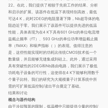
22。在此，我们提供了相较于先前工作的结果、分析
和启示的扩展。该器件在低温下表现特别高效，最低
可达4 K，此时2DEG的电阻显著下降，Nb超导体的电
阻趋近于零。我们展示了该器件可以提供先进的低温
性能，具体表现为在4 K下具有601 GHz的单位电流增
益截止频率（fT）、593 GHz的单位功率增益截止频
率（fMAX）和噪声指标（ ）的表现。值得注意的
是，这些性能实现时的功耗比传统CMOS技术低一个
数量级，并且能够无缝集成到硅上。此外，通过采用
具有突破性的2DEG和Nb路由电路，我们展示了极低
功耗电子设备的可行性，这使得在4 K下能够利用数千
个量子比特。我们的研究为大规模量子计算系统中所
需的可扩展低温控制/读出平台奠定了基础。
结果和讨论
概念与器件结构
由于冷却预算的限制，低温槽中只能提供少量的控制/