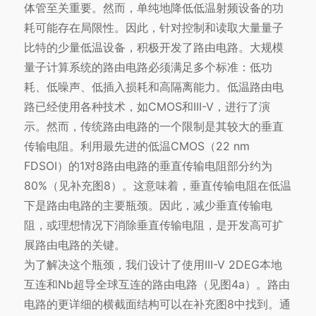
体管至关重要。然而，单纯地降低低温射频设备的功
耗可能存在局限性。因此，针对控制和读取大量量子
比特的少量低温设备，积极开发了路由电路。大规模
量子计算系统的路由电路必须满足多个标准：低功
耗、低噪声、低插入损耗和高隔离能力。低温路由电
路已经使用各种技术，如CMOS和III-V，进行了演
示。然而，传统路由电路的一个限制是其较大的垂直
传输电阻。利用最先进的低温CMOS（22 nm
FDSOI）的1对8路由电路的垂直传输电阻部分约为
80%（见补充图8）。这意味着，垂直传输电阻在低温
下是路由电路的主要瓶颈。因此，减少垂直传输电
阻，或理想情况下消除垂直传输电阻，是开发高可扩
展路由电路的关键。
为了解决这个瓶颈，我们设计了使用III-V 2DEG本地
互连和Nb超导全球互连的路由电路（见图4a）。路由
电路的更详细的横截面结构可以在补充图8中找到。通