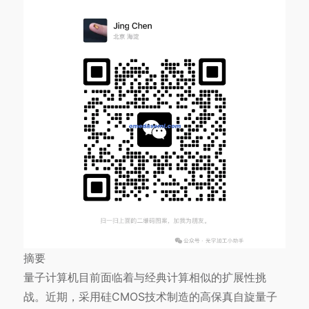
摘要
量子计算机目前面临着与经典计算相似的扩展性挑
战。近期，采用硅CMOS技术制造的高保真自旋量子