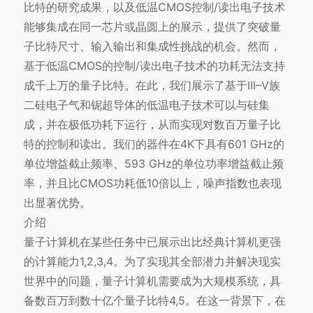
比特的研究成果，以及低温CMOS控制/读出电子技术
能够集成在同一芯片或晶圆上的展示，提供了突破量
子比特尺寸、输入输出和集成性挑战的机会。然而，
基于低温CMOS的控制/读出电子技术的功耗无法支持
成千上万的量子比特。在此，我们展示了基于III–V族
二硅电子气和铌超导体的低温电子技术可以与硅集
成，并在极低功耗下运行，从而实现对数百万量子比
特的控制和读出。我们的器件在4K下具有601 GHz的
单位增益截止频率、593 GHz的单位功率增益截止频
率，并且比CMOS功耗低10倍以上，噪声指数也表现
出显著优势。
介绍
量子计算机在某些任务中已展示出比经典计算机更强
的计算能力1,2,3,4。为了实现其全部潜力并解决现实
世界中的问题，量子计算机需要成为大规模系统，具
备数百万到数十亿个量子比特4,5。在这一背景下，在