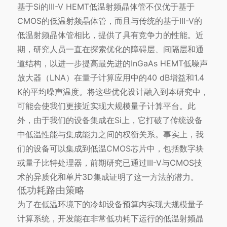
基于Si的III-V HEMT低温射频晶体管不仅优于基于
CMOS的低温射频晶体管，而且与传统的基于III-V的
低温射频晶体管相比，提供了具有竞争力的性能。近
期，研究人员一直在探索优化的障碍层、间隔层和通
道结构，以进一步提高最先进的InGaAs HEMT低噪声
放大器（LNA）在量子计算应用中的40 dB增益和1.4
K的平均噪声温度。将这些优化设计融入到本研究中，
可能会使我们更接近实现大规模量子计算平台。此
外，由于我们的设备集成在Si上，它打破了传统设备
中低温性能与集成能力之间的权衡关系。事实上，我
们的设备可以集成到低温
CMOS芯片
中，包括数字块
或量子比特处理器，前期研究已通过III-V与CMOS技
术的异质化和单片3D集成证明了这一方法的潜力。
低功耗路由策略
为了在低温环境下的冷却设备预算内实现大规模量子
计算系统，开发能在非常低功耗下运行的低温射频晶