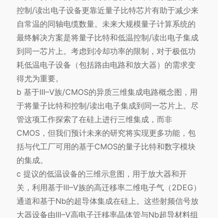
控制/读出电子设备更靠近量子比特芯片有助于减少来
自常温的同轴电缆数量。未来大规模量子计算系统的
最终解决方案是将量子比特和低温控制/读出电子集成
到同一芯片上。考虑到冷却功率的限制，对于极低功
耗低温电子设备（包括路由电路和放大器）的需求变
得尤为重要。
b 基于III–V族/CMOS的异质三维集成电路概念图，用
于将量子比特和控制/读出电子集成到同一芯片上。尽
管这项工作探索了在硅上进行三维集成，而非
CMOS，但我们预计未来的研究将实现更多功能，包
括与代工厂可用的基于CMOS的量子比特和数字模块
的集成。
c 提议的低温设备的三维示意图，用于放大器和开
关，利用基于III–V族的高迁移率二维电子气（2DEG）
通道和基于Nb的超导体集成在硅上。这些射频信号放
大器设备由III–V高电子迁移率晶体管与Nb超导材料组