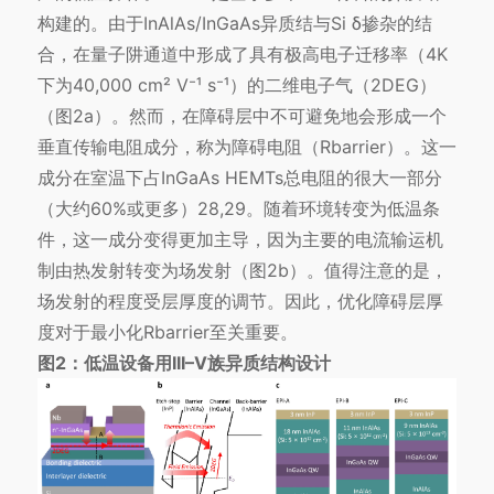
构建的。由于InAlAs/InGaAs异质结与Si δ掺杂的结
合，在量子阱通道中形成了具有极高电子迁移率（4K
下为40,000 cm² V⁻¹ s⁻¹）的二维电子气（2DEG）
（图2a）。然而，在障碍层中不可避免地会形成一个
垂直传输电阻成分，称为障碍电阻（Rbarrier）。这一
成分在室温下占InGaAs HEMTs总电阻的很大一部分
（大约60%或更多）28,29。随着环境转变为低温条
件，这一成分变得更加主导，因为主要的电流输运机
制由热发射转变为场发射（图2b）。值得注意的是，
场发射的程度受层厚度的调节。因此，优化障碍层厚
度对于最小化Rbarrier至关重要。
图2：低温设备用III–V族异质结构设计