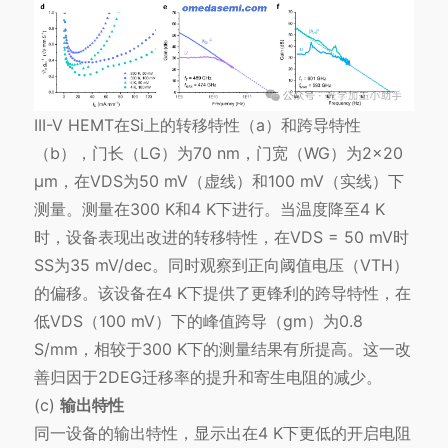
III-V HEMT在Si上的转移特性（a）和跨导特性
（b），门长（LG）为70 nm，门宽（WG）为2×20
μm，在VDS为50 mV（虚线）和100 mV（实线）下
测量。测量在300 K和4 K下进行。当温度降至4 K
时，设备表现出改进的转移特性，在VDS = 50 mV时
SS为35 mV/dec。同时观察到正向阈值电压（VTH）
的偏移。该设备在4 K下提供了更锋利的跨导特性，在
低VDS（100 mV）下的峰值跨导（gm）为0.8
S/mm，相较于300 K下的测量结果有所提高。这一改
善归因于2DEG迁移率的提升和寄生电阻的减少。
(c)
输出特性
同一设备的输出特性，显示出在4 K下更低的开启电阻