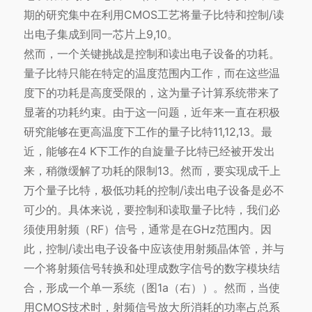
期的研究集中在利用
CMOS工艺
将量子比特和控制/读
出电子集成到同一芯片上9,10。
然而，一个关键挑战是控制和读出电子设备的功耗。
量子比特只能在特定的温度范围内工作，而在这些温
度下的功耗是高度受限的，这为量子计算系统带来了
显著的功耗约束。由于这一问题，近年来一直在积极
研究能够在更高温度下工作的量子比特11,12,13。最
近，能够在4 K下工作的自旋量子比特已经被开发出
来，稍微缓解了功耗的限制13。然而，要实现成千上
万个量子比特，极低功耗的控制/读出电子设备是必不
可少的。具体来说，要控制和读取量子比特，我们必
须使用射频（RF）信号，通常是在GHz范围内。因
此，控制/读出电子设备中应该使用射频晶体管，并与
一个将射频信号转换和处理成数字信号的数字模块结
合，形成一个单一系统（图1a（右））。然而，当使
用CMOS技术时，射频信号放大所消耗的功率占总系