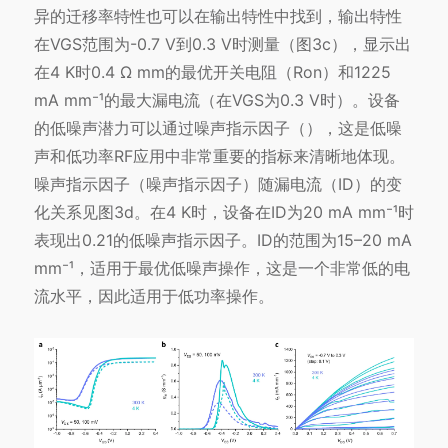
异的迁移率特性也可以在输出特性中找到，输出特性
在VGS范围为-0.7 V到0.3 V时测量（图3c），显示出
在4 K时0.4 Ω mm的最优开关电阻（Ron）和1225
mA mm⁻¹的最大漏电流（在VGS为0.3 V时）。设备
的低噪声潜力可以通过噪声指示因子（），这是低噪
声和低功率RF应用中非常重要的指标来清晰地体现。
噪声指示因子（噪声指示因子）随漏电流（ID）的变
化关系见图3d。在4 K时，设备在ID为20 mA mm⁻¹时
表现出0.21的低噪声指示因子。ID的范围为15–20 mA
mm⁻¹，适用于最优低噪声操作，这是一个非常低的电
流水平，因此适用于低功率操作。