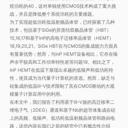
统功耗的40，这对单独使用CMOS技术构成了重大挑
战，并且是降低整个系统功耗的主要难题。
为了实现超低功耗低温射频晶体管，已经探索了几种
技术，包括基于SiGe的异质结双极晶体管（HBT）
15,16,17和基于InP的高电子迁移率晶体管（HEMT）
18,19,20,21。SiGe HBT在与CMOS的集成能力方面具
有显著优势；然而，与InP HEMT设备相比，它存在噪
声水平较高和工作功率特性差等问题19。相比之下，
InP HEMT在低温下展现出卓越的低噪声和低功耗特
性，使其成为当代量子计算机的首选。然而，缺乏与
硅集成的低温III–V技术限制了其在CMOS驱动的大规
模量子计算应用中的利用。
在本文中，我们报告了利用基于III–V族的高迁移率二
维电子气（2DEG）通道和基于Nb的超导体集成在硅
上的高频、低噪声、低功耗低温射频晶体管和路由电
路，这些内容在我们之前的研究中已有概念性介绍