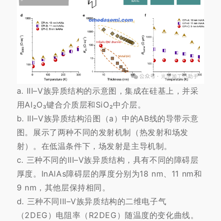
a. III–V族异质结构的示意图，集成在硅基上，并采
用Al₂O₃键合介质层和SiO₂中介层。
b. III–V族异质结构沿图（a）中的AB线的导带示意
图。展示了两种不同的发射机制（热发射和场发
射）。在低温条件下，场发射是主导机制。
c. 三种不同的III–V族异质结构，具有不同的障碍层
厚度。InAlAs障碍层的厚度分别为18 nm、11 nm和
9 nm，其他层保持相同。
d. 三种不同III–V族异质结构的二维电子气
（2DEG）电阻率（R2DEG）随温度的变化曲线。