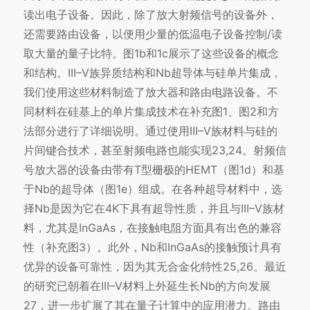
读出电子设备。因此，除了放大射频信号的设备外，
还需要路由设备，以便用少量的低温电子设备控制/读
取大量的量子比特。图1b和1c展示了这些设备的概念
和结构。III–V族异质结构和Nb超导体与硅单片集成，
我们使用这些材料制造了放大器和路由电路设备。不
同材料在硅基上的单片集成技术在补充图1、图2和方
法部分进行了详细说明。通过使用III–V族材料与硅的
片间键合技术，甚至射频电路也能实现23,24。射频信
号放大器的设备由带有T型栅极的HEMT（图1d）和基
于Nb的超导体（图1e）组成。在各种超导材料中，选
择Nb是因为它在4K下具有超导性质，并且与III–V族材
料，尤其是InGaAs，在接触电阻方面具有出色的兼容
性（补充图3）。此外，Nb和InGaAs的接触预计具有
优异的设备可靠性，因为其无合金化特性25,26。最近
的研究已朝着在III–V材料上外延生长Nb的方向发展
27，进一步扩展了其在量子计算中的应用潜力。路由