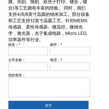
膜、光刻、蚀刻、双光子打印、键合，键
合)等工艺拥有丰富的经验。 同时，我们
支持4/6/8英寸晶圆的纳米加工。部分设备
和工艺支持12英寸晶圆工艺。针对MEMS
传感器、柔性传感器、微流控、微纳光
学，激光器，光子集成电路，Micro LED,
功率器件等行业。
姓名：
*
邮件：
*
公司名称：
电话：
*
您的需求：