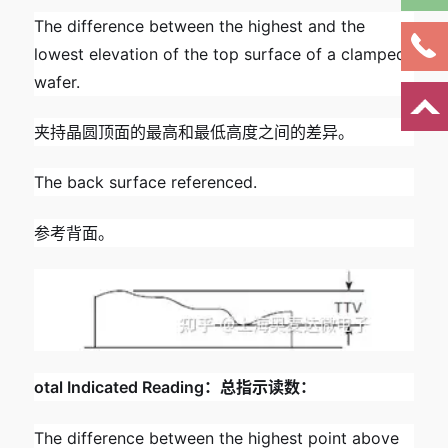
The difference between the highest and the
lowest elevation of the top surface of a clamped
wafer.
夹持晶圆顶面的最高和最低高度之间的差异。
The back surface referenced.
参考背面。
otal Indicated Reading：总指示读数：
The difference between the highest point above