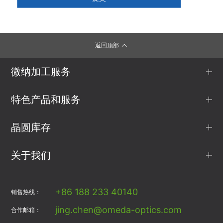
返回顶部
微纳加工服务
特色产品和服务
晶圆库存
关于我们
+86 188 233 40140
销售热线：
jing.chen@omeda-optics.com
合作邮箱：