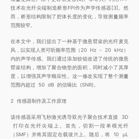
技术在光纤尖端制造桥形FPI作为声学传感器[3]。
然
而，桥形结构限制了腔体长度的变化，导
致测量频率
范围较窄。
在本文中，我们提出了一种基于微悬臂梁的光纤麦克
风，以实现人类可听频率范围（20 Hz ‑ 20 kHz）
内的声学传感。我们通过添加铰链改进了传统的
微悬
臂梁结构，增加了聚合物垫的面积，同时减小了其厚
度，以增强其声学顺应性。
这一修改实现了整个测量
范围内超过 50 dB 的信噪比 (SNR)。
2 传感器制作及工作原理
该传感器采用飞秒激光诱导双光子聚合技术直接 3D
打印在光纤尖端上。首先，切割一段单模光纤
（SMF）并将其固定在载玻片上。随后，将 10 μL