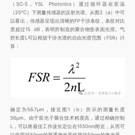
（SC‑5，YSL Photonics）通过循环器在室温
（25°C）下测量传感器的反射光谱。从图2（a）中可
以看出，传感器呈现出清晰的FP干涉条纹，条纹对比
度超过15 dB，表明所制造的聚合物垫表面光滑。
气
腔长度L可以根据干涉光谱的自由
光谱范围（FSR）计
算：
确定为56.7μm，接近图1（b）所示的测量长度
56μm。由于双光子聚合技术精度高，通过精确控制
L，可以将最佳工作波长定位在1550nm
附近，从而可
以使用1550nm的普通
激光器代替1550nm的激光器。