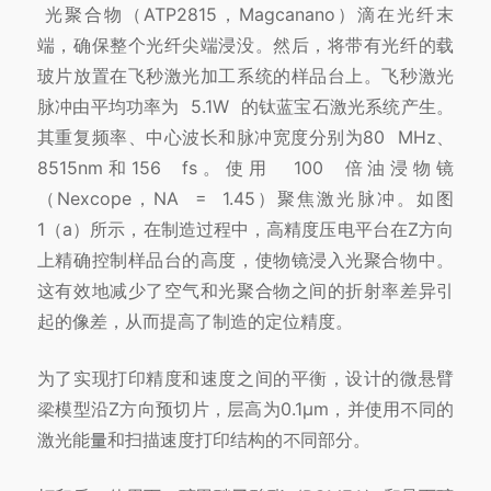
光聚合物（ATP2815，Magcanano）滴在光纤末
端，确保整个光纤尖端浸没。然后，将带有光纤的载
玻片放置在飞秒激光加工系统的样品台上。飞秒激光
脉冲由平均功率为 5.1W 的钛蓝宝石激光系统产生。
其重复频率、中心波长和脉冲宽度分别为80 MHz、
8515nm和156 fs。使用 100 倍油浸物镜
（Nexcope，NA = 1.45）聚焦激光脉冲。如图
1（a）所示，在制造过程中，高精度压电平台在Z方向
上精确控制样品台的高度，使物镜浸入光聚合物中。
这有效地减少了空气和光聚合物之间的折射率差异引
起的像差，从而提高了制造的定位精度。
为了实现打印精度和速度之间的平衡，设计的微悬臂
梁模型沿Z方向预切片，层高为0.1μm，并使用不同的
激光能量和扫描速度打印结构的不同部分。