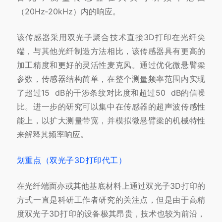
（20Hz‑20kHz）内的响应。
该传感器采用双光子聚合技术直接3D打印在光纤尖
端，与其他光纤制造方法相比，该传感器具有更高的
加工精度和更好的灵活性
麦克风。
通过优化微悬臂梁
参数，传感器结构简单，在整个测量频率范围内实现
了超过15 dB的干涉条纹对比度和超过50
dB的信噪
比。
进一步的研究可以集中在传感器的超声波传感性
能上，以扩大测量带宽，并模拟微悬臂梁的机械特性
来解
释其频率响应。
划重点（双光子3D打印代工）
在光纤端面亦或其他基底材料上通过双光子3D打印的
方式一直是科研工作者研究的关注点，但是由于高精
度双光子3D打印的设备极其昂贵，技术也较为前沿，