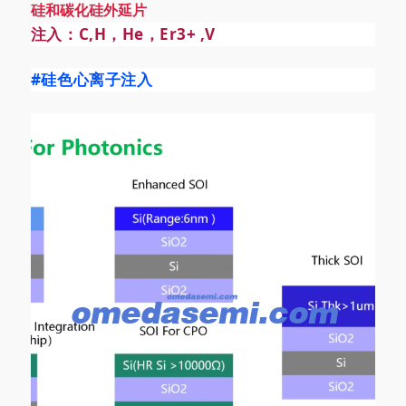
硅和碳化硅外延片
注入：C,H，He，Er3+ ,V
#硅色心
离子注入