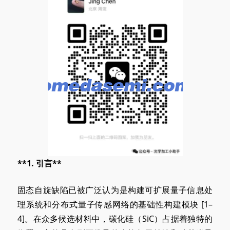
**1. 引言**
固态自旋缺陷已被广泛认为是构建可扩展量子信息处
理系统和分布式量子传感网络的基础性构建
模块 [
1–
4]。在众多候选材料中，碳化硅（SiC）占据着独特的