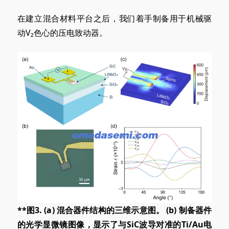
在建立混合材料平台之后，我们着手制备用于机械驱
动V₂色心的压电致动器。
**图3. (a
) 混合
器件结构的三维示意图。 (b
) 制备
器件
的光学显微镜图像，显示了与SiC波导对准的Ti/Au电