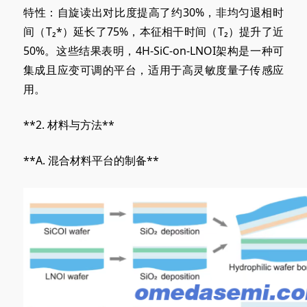
特性：自旋读出对比度提高了约30%，非均匀退相时
间（T₂*）延长了75%，本征相干时间（T₂）提升了近
50%。这些结果表明，4H-SiC-on-LNOI架构是一种可
集成且应变可调的平台，适用于高灵敏度量子传感应
用。
**2. 材料与方法**
**A
. 混合
材料平台的制备**