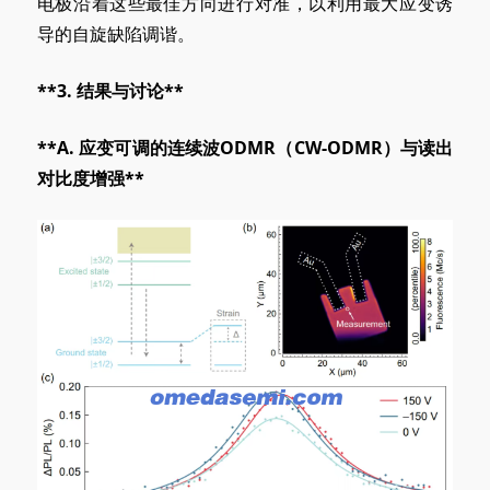
电极沿着这些最佳方向进行对准，以利用最大应变诱
导的自旋缺陷调谐。
**3. 结果与讨论**
**A
. 应变
可调的连续波ODMR（CW-ODMR）与读出
对比度增强**