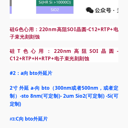
硅G色心用：220nm高阻SOI晶圆-C12+RTP+电
子束光刻刻蚀
硅T色心用：220nm高阻
SOI
晶圆-
C12+RTP+H+RTP+电子束光刻刻蚀
#2
：a向 bto外延片
2寸 外延
a-向 bto（300nm或者500nm，或者定
制）-sto 8nm
(可定制)
- 2um Sio2
(可定制)
-Si
(可
定制)
:C向 bto外延片
#3