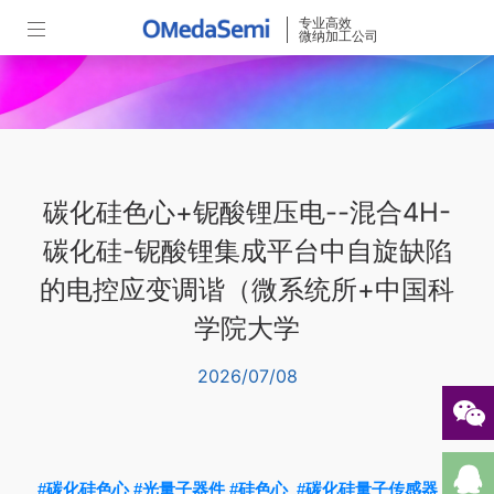
专业高效
微纳加工公司
碳化硅色心+铌酸锂压电--混合4H-
碳化硅-铌酸锂集成平台中自旋缺陷
的电控应变调谐（微系统所+中国科
学院大学
2026/07/08
#碳化硅色心
#光量子器件
#硅色心
#碳化硅量子传感器