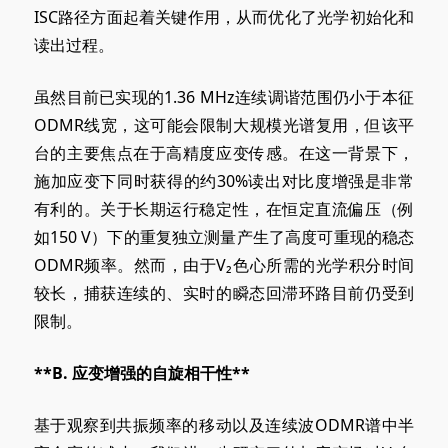
ISC路径方面起着关键作用，从而优化了光学初始化和
读出过程。
虽然目前已实现的1.36 MHz连续调谐范围仍小于本征
ODMR线宽，这可能会限制大规模光谱复用，但该平
台的主要焦点在于高精度应变传感。在这一背景下，
施加应变下同时获得的约30%读出对比度增强是非常
有利的。关于长期运行稳定性，在恒定直流偏压（例
如150 V）下的重复独立测量产生了高度可重现的稳态
ODMR频率。然而，由于V₂色心所需的光学积分时间
较长，捕获连续的、实时的瞬态回滞环路目前仍受到
限制。
**B
. 应变
增强的自旋相干性**
基于观察到共振频率的移动以及连续波ODMR谱中半