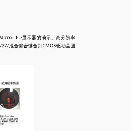
cro-LED显示器的演示。高分辨率
过W2W混合键合键合到CMOS驱动晶圆