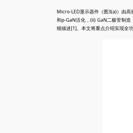
Micro-LED显示器件（图3
(a)
）由高
和p-GaN
活化，(
ii) GaN二极管
制造
细描述[1]。本文将重点介绍实现全