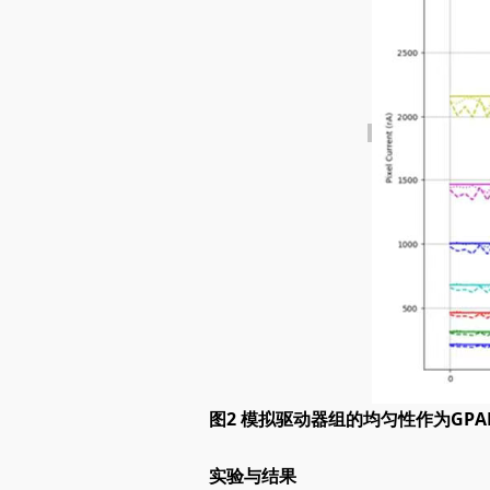
图
2 模拟
驱动器组的均匀性作为GPA
实验与结果