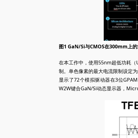
图1 GaN/Si与CMOS在300
在本工作中，使用55nm超低功耗（
制。单色像素的最大电流限制设定为约3
显示了72个模拟驱动器在3位GPA
W2W键合GaN/Si动态显示器，Micro