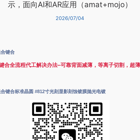
示，面向AI和AR应用（amat+mojo）
2026/07/04
n混合键合
键合全流程代工解决办法--可靠背面减薄，等离子切割，超
寸混合键合标准晶圆
#812寸光刻显影刻蚀镀膜抛光电镀