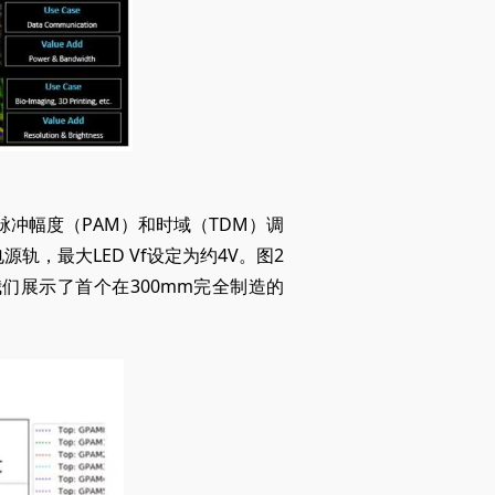
。
脉冲幅度（PAM）和时域（TDM）调
轨，最大LED Vf设定为约4V。图2
我们展示了首个在300mm完全制造的