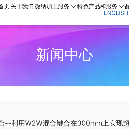
首页
关于我们
微纳加工服务
特色产品和服务
ENGLISH
新闻中心
合键合--利用W2W混合键合在300mm上实现超