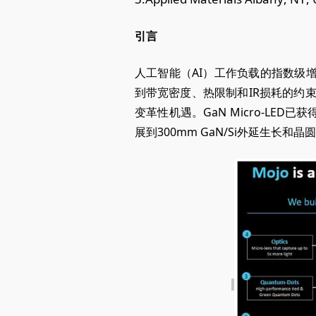
引言
人工智能（AI）工作负载的指数级
到带宽密度、热限制和IR损耗的约束
变革性机遇。GaN Micro-LED已
展到300mm GaN/Si外延生长和