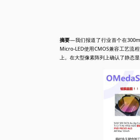
摘要
—我们报道了行业首个在300m
Micro-LED使用CMOS兼容工
上。在大型像素阵列上确认了静态显