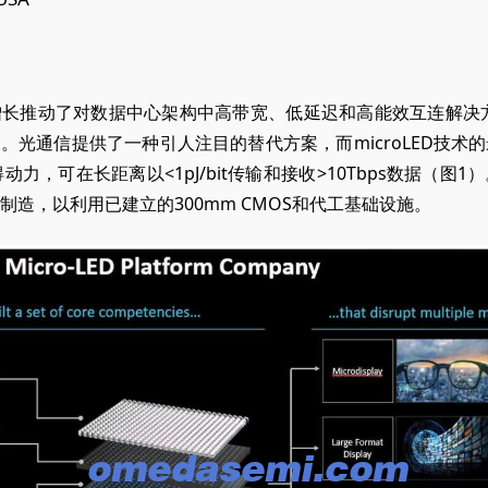
增长推动了对数据中心架构中高带宽、低延迟和高能效互连解决
。光通信提供了一种引人注目的替代方案，而microLED技
获得动力，可在长距离以<1pJ/bit传输和
接收>
10Tbps数据（图
晶圆制造，以利用已建立的300mm CMOS和代工基础设施。