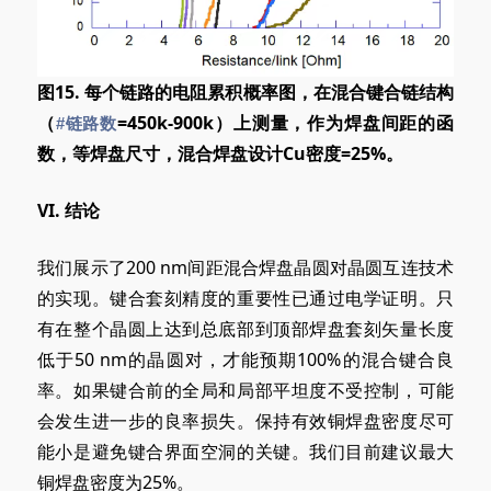
图15. 每个链路的电阻累积概率图，在混合键合链结构
（
=450k-900k）上测量，作为焊盘间距的函
#链路数
数，等焊盘尺寸，混合焊盘设计Cu密度=25%。
VI
. 结论
我们展示了200 nm间距混合焊盘晶圆对晶圆互连技术
的实现。键合套刻精度的重要性已通过电学证明。只
有在整个晶圆上达到总底部到顶部焊盘套刻矢量长度
低于50 nm的晶圆对，才能预期100%的混合键合良
率。如果键合前的全局和局部平坦度不受控制，可能
会发生进一步的良率损失。保持有效铜焊盘密度尽可
能小是避免键合界面空洞的关键。我们目前建议最大
铜焊盘密度为25%。