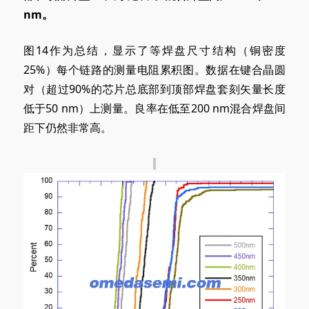
nm。
图14作为总结，显示了等焊盘尺寸结构（铜密度
25%）每个链路的测量电阻累积图。数据在键合晶圆
对（超过90%的芯片总底部到顶部焊盘套刻矢量长度
低于50 nm）上测量。良率在低至200 nm混合焊盘间
距下仍然非常高。