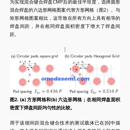
为实现混合键合焊盘CMP后的最佳平坦度，选择圆形
混合焊盘的六边形网格图案代替方形网格（图2）。与
矩形网格图案相比，这导致在所有方向上具有相等的
焊盘间距，并在相同焊盘面积密度下增大了焊盘间
距。
图2. (a
) 方形
网格和
(b)
六边形网格；在相同焊盘面积
密度下焊盘间距均匀性的比较。
用于该细间距混合键合技术的测试载体已在[6]中描