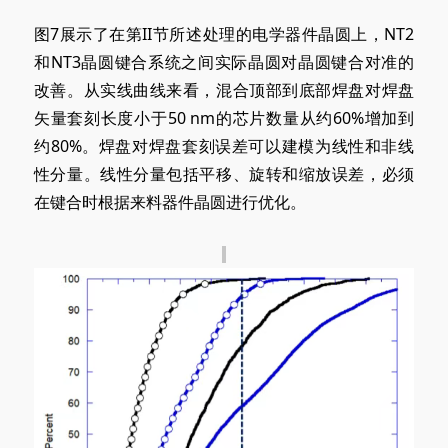
图7展示了在第II节所述处理的电学器件晶圆上，NT2
和NT3晶圆键合系统之间实际晶圆对晶圆键合对准的
改善。从实线曲线来看，混合顶部到底部焊盘对焊盘
矢量套刻长度小于50 nm的芯片数量从约60%增加到
约80%。焊盘对焊盘套刻误差可以建模为线性和非线
性分量。线性分量包括平移、旋转和缩放误差，必须
在键合时根据来料器件晶圆进行优化。