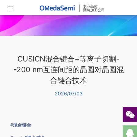
专业高效
微纳加工公司
CUSICN混合键合+等离子切割-
-200 nm互连间距的晶圆对晶圆混
合键合技术
2026/07/03
#混合键合