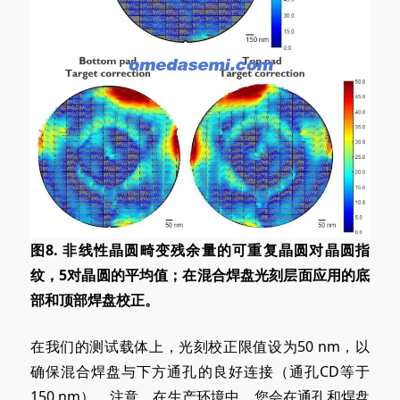
图8. 非线性晶圆畸变残余量的可重复晶圆对晶圆指
纹，5对晶圆的平均值；在混合焊盘光刻层面应用的底
部和顶部焊盘校正。
在我们的测试载体上，光刻校正限值设为50 nm，以
确保混合焊盘与下方通孔的良好连接（通孔CD等于
150 nm）。注意，在生产环境中，您会在通孔和焊盘