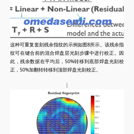
这种可重复套刻残余指纹的示例如图8所示。该残余指
纹可在键合前的混合焊盘层光刻步骤中进行校正。因
此，残余数据在平均后，50%转移到底部焊盘光刻校
正，50%加翻转转移到顶部焊盘光刻校正。