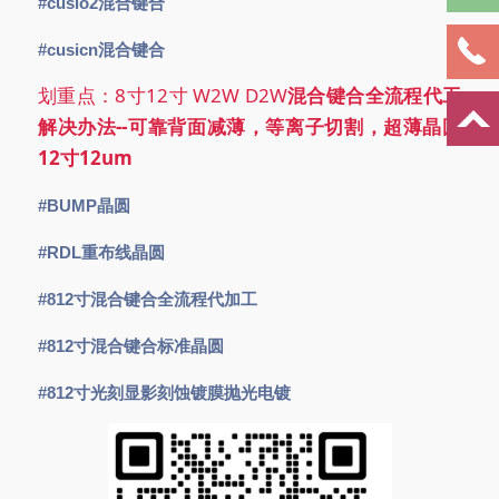
#cusio2混合键合
#cusicn混合键合
划重点：8寸12寸 W2W D2W
混合键合全流程代工
解决办法--可靠背面减薄，等离子切割，超薄
晶圆
12寸
12um
#BUMP晶圆
#RDL重布线晶圆
#812寸混合键合全流程代加工
#812寸混合键合标准晶圆
#812寸光刻显影刻蚀镀膜抛光电镀