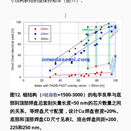
寸结构获得的值保持相等（图11）。
图12. 链结构（
=1500-3000）的电学良率与底
#链路数
部到顶部焊盘总套刻矢量长度<50 nm的芯片数量之间
的关系。等焊盘尺寸配置，设计Cu焊盘密度=20%。
底部和顶部焊盘CD尺寸见表I。混合焊盘间距=200、
225和250 nm。