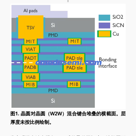
图1. 晶圆对晶圆（W2W）混合键合堆叠的横截面。层
厚度未按比例绘制。