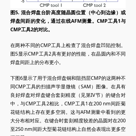
图5. 混合焊盘台阶高度随晶圆位置（中心到边缘）或
焊盘间距的变化，通过在线AFM测量。CMP工具1与
CMP工具2的对比。
在两种不同的CMP工具上检查了混合焊盘凹陷控制。
图5显示CMP工具2具有更好的性能，在晶圆内和不同
焊盘间距上的分布更小。
下图6显示了用于混合焊盘铜和阻挡层CMP的这两种不
同CMP工具的扫描声学显微镜（SAM）图像。在具有
良好焊盘对焊盘键合套刻精度（见第IV节）的键合对
中，与CMP工具2相比，CMP工具1在200 nm间距菊
花链结构上存在更多空洞。这与AFM测量中看到的更
大分布相对应。在键合时套刻精度较差的晶圆对在200
至250 nm间距大型菊花链结构上自然会表现出更多空