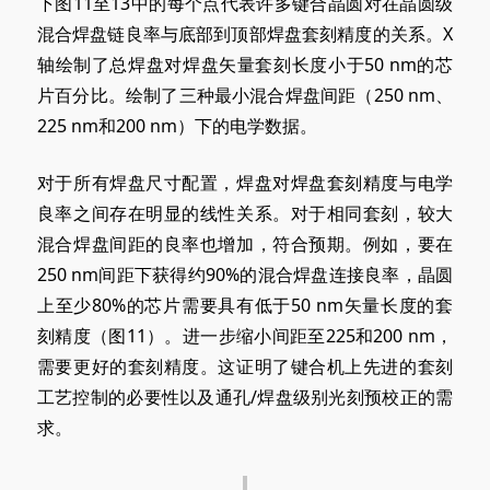
下图11至13中的每个点代表许多键合晶圆对在晶圆级
混合焊盘链良率与底部到顶部焊盘套刻精度的关系。X
轴绘制了总焊盘对焊盘矢量套刻长度小于50 nm的芯
片百分比。绘制了三种最小混合焊盘间距（250 nm、
225 nm和200 nm）下的电学数据。
对于所有焊盘尺寸配置，焊盘对焊盘套刻精度与电学
良率之间存在明显的线性关系。对于相同套刻，较大
混合焊盘间距的良率也增加，符合预期。例如，要在
250 nm间距下获得约90%的混合焊盘连接良率，晶圆
上至少80%的芯片需要具有低于50 nm矢量长度的套
刻精度（图11）。进一步缩小间距至225和200 nm，
需要更好的套刻精度。这证明了键合机上先进的套刻
工艺控制的必要性以及通孔/焊盘级别光刻预校正的需
求。