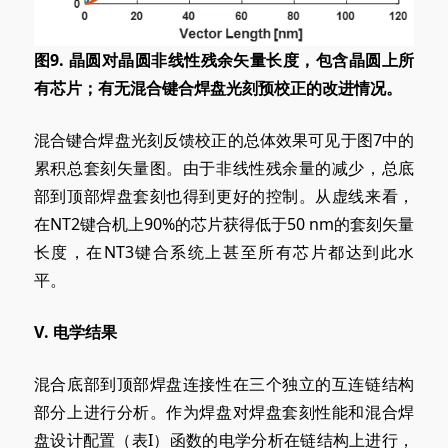
图9. 晶圆对晶圆非线性残余矢量长度，包含晶圆上所
有芯片；有无混合键合焊盘光刻预校正的改进情况。
混合键合焊盘光刻反馈校正的总体效果可见于图7中的
累积总套刻矢量图。由于非线性残余量的减少，总底
部到顶部焊盘套刻也得到更好的控制。从虚线来看，
在NT2键合机上90%的芯片获得低于50 nm的套刻矢量
长度，在NT3键合系统上甚至所有芯片都达到此水
平。
V
. 电学
结果
混合底部到顶部焊盘连接性在三个独立的互连链结构
部分上进行分析。作为焊盘对焊盘套刻性能和混合焊
盘设计配置（表I）函数的电学分析在链结构上进行，