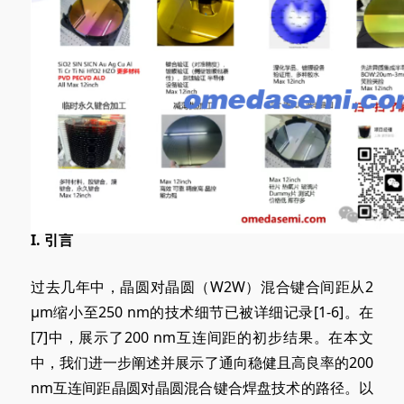
I
. 引言
过去几年中，晶圆对晶圆（W2W）混合键合间距从
2
µ
m缩小至250 nm的技术细节已被详细记录[1-6]。在
[7]中，展示了200 nm互连间距的初步结果。在本文
中，我们进一步阐述并展示了通向稳健且高良率的200
nm互连间距晶圆对晶圆混合键合焊盘技术的路径。以