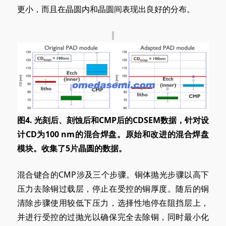
更小，而且在晶圆内和晶圆间表现出良好的分布。
图4. 光刻后、刻蚀后和CMP后的CDSEM数据，针对设
计CD为100 nm的混合焊盘。原始和改进的混合焊盘
模块。收集了5片晶圆的数据。
混合键合的CMP涉及三个步骤。铜体抛光步骤以高下
压力去除铜过载层，停止在受控的铜厚度。随后的铜
清除步骤使用较低下压力，选择性地停在阻挡层上，
并进行受控的过抛光以确保完全去除铜，同时最小化