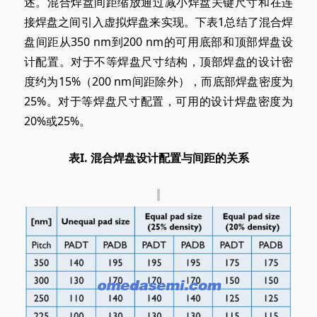
述。混合焊盘间距缩放通过减小焊盘关键尺寸和在连
接焊盘之间引入虚拟焊盘来实现。下表1总结了混合焊
盘间距从350 nm到200 nm的可用底部和顶部焊盘设
计配置。对于不等焊盘尺寸结构，顶部焊盘的设计密
度约为15%（200 nm间距除外），而底部焊盘密度为
25%。对于等焊盘尺寸配置，可用的设计焊盘密度为
20%或25%。
表I
.
混合焊盘设计配置与间距的关系