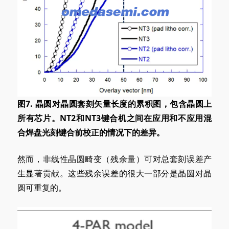
图7. 晶圆对晶圆套刻矢量长度的累积图，包含晶圆上
所有芯片。NT2和NT3键合机之间在应用和不应用混
合焊盘光刻键合前校正的情况下的差异。
然而，非线性晶圆畸变（残余量）可对总套刻误差产
生显著贡献。这些残余误差的很大一部分是晶圆对晶
圆可重复的。