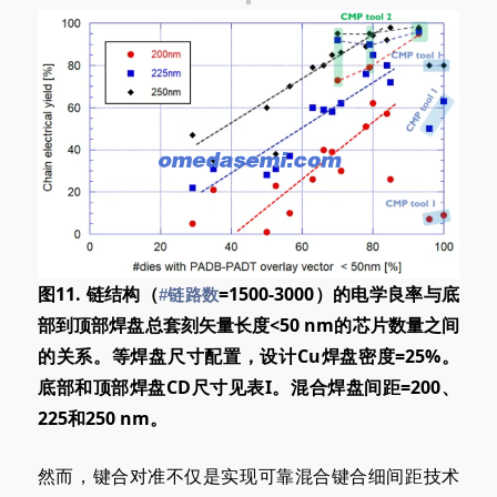
图11. 链结构（
=1500-3000）的电学良率与底
#链路数
部到顶部焊盘总套刻矢量长度<50 nm的芯片数量之间
的关系。等焊盘尺寸配置，设计Cu焊盘密度=25%。
底部和顶部焊盘CD尺寸见表I。混合焊盘间距=200、
225和250 nm。
然而，键合对准不仅是实现可靠混合键合细间距技术