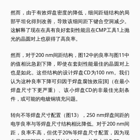
然而，由于有效焊盘密度的降低，细间距链结构的局
部平坦化得到改善，导致该细间距下键合空洞减少。
这解释了现在在具有良好套刻性能且在CMP工具1上抛
光的晶圆对上也获得了高良率。
然而，对于200 nm间距结构，图12中的良率与图11中
的值相比急剧下降，即使在套刻性能最佳的晶圆对上
也是如此。这些结构的设计焊盘CD为100 nm。我们
认为这种良率下降可归因于焊盘腐蚀效应[8]（在最小
焊盘尺寸下更严重）、该小焊盘CD的非最佳光刻条
件，或可能的电镀铜填充问题。
转向不等焊盘尺寸配置（图13），250 nm焊盘间距的
电学良率与等焊盘尺寸结构相比降低。对于200 nm间
距，良率不高，但优于20%等焊盘尺寸配置，因为现