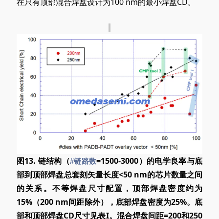
在只有顶部混合焊盘设计为100 nm的最小焊盘CD。
图13. 链结构（
=1500-3000）的电学良率与底
#链路数
部到顶部焊盘总套刻矢量长度<50 nm的芯片数量之间
的关系。不等焊盘尺寸配置，顶部焊盘密度约为
15%（200 nm间距除外），底部焊盘密度为25%。底
部和顶部焊盘CD尺寸见表I。混合焊盘间距=200和250