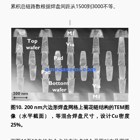
累积总链路数根据焊盘间距从1500到3000不等。
图10. 200 nm六边形焊盘网格上菊花链结构的TEM图
像（水平截面），等混合焊盘尺寸，设计Cu密度
25%。