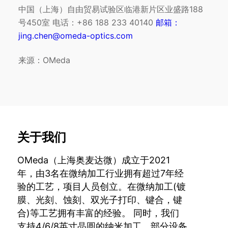
中国（上海）自由贸易试验区临港新片区业盛路188
号450室 电话：+86 188 233 40140
邮箱：
jing.chen@omeda-optics.com
来源：OMeda
关于我们
OMeda（上海奥麦达微）成立于2021
年，由3名在微纳加工行业拥有超过7年经
验的工艺，项目人员创立。在微纳加工(镀
膜、光刻、蚀刻、双光子打印、键合，键
合)等工艺拥有丰富的经验。 同时，我们
支持4/6/8英寸晶圆的纳米加工。部分设备