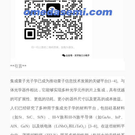
**引言**
集成量子光子学已成为推动量子信息技术发展的关键平台
[1–4]。与
体光学器件相比，它能够实现多种光学元件的片上集成，具有优越
的可扩展性、更低的功耗、更小的器件尺寸以及更高的成本效益。
人们已经研究了多种用于集成光子学的材料平台，包括硅基材料
（如Si、SiC、SiN）、III-V族和III-N族半导体（如GaAs、InP、
AlN、GaN）以及铁电体（LiNbO₃和LiTaO₃）[3–8]。在这些材料平