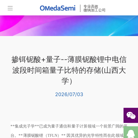
专业高效
微纳加工公司
掺铒铌酸+量子--薄膜铌酸锂中电信
波段时间箱量子比特的存储(山西大
学）
2026/07/03
**集成光子学**已成为量子通信和量子计算领域一个前景广阔的平
台。**薄膜铌酸锂（TFLN）** 因其优异的光学特性而在此领域获