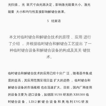
光扫描 。光 斑尺寸由光路决定，影响激光能量大小。激光
能量 大小和均匀性直接影响解键合效果。
5 结束语
本文对临时键合和解键合技术的原理 、应用 进行
了介绍 ， 并根据临时键合和解键合工艺提出 了一
种临时键合设备和解键合设备的构成及其关 键技
术。
临时键合和解键合技术的应用已经十分广 泛，随着器件集成
度的提高，其应用范围呈现日益 扩大的趋势 ， 临时键合和
解键合设备的市场规模 也在迅速扩大。目前，国内厂商使用
的设备主要为 进口设备，如德国 SUSS 研发的 XBS300 临
时键合设 备 、LD12 解 键 合 设 备 和 奥 地 利 EVG 研 发