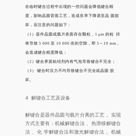
在临时键合过程中出现的一些问题会降低键合精
度，影响晶圆背面工艺，造成良率下降甚至晶 圆损
坏，应注意的问题如下：
（1）器件晶圆或载片表面存在颗粒，1 μm 的粒 径
将导致 5 000 至 10 000 倍的空隙，即 5～10 mm，
会造成键合精度降低；
（2）键合界面粘结剂内有气泡导致键合不完全；
（3） 键合时压力不均导致键合不完全或晶圆 损
坏。
4 解键合工艺及设备
解键合是器件晶圆与载片分离的工艺 。实现
方式主要有：机械解键合法 、热滑移解键合
法 、化 学解键合法和激光解键合法 。机械