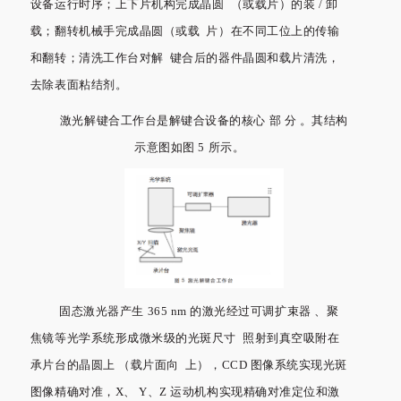
设备运行时序；上下片机构完成晶圆 （或载片）的装 / 卸
载；翻转机械手完成晶圆（或载 片）在不同工位上的传输
和翻转；清洗工作台对解 键合后的器件晶圆和载片清洗，
去除表面粘结剂。
激光解键合工作台是解键合设备的核心 部 分 。其结构
示意图如图 5 所示。
固态激光器产生 365 nm 的激光经过可调扩束器 、聚
焦镜等光学系统形成微米级的光斑尺寸 照射到真空吸附在
承片台的晶圆上 （载片面向 上），CCD 图像系统实现光斑
图像精确对准，X、 Y、Z 运动机构实现精确对准定位和激