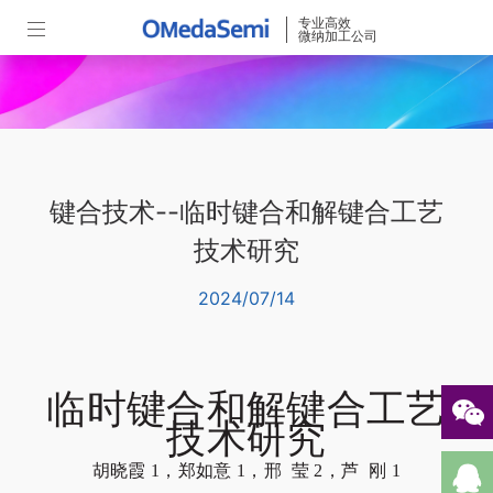
专业高效
微纳加工公司
键合技术--临时键合和解键合工艺
技术研究
2024/07/14
临时键合和解键合工艺
技术研究
胡晓霞 1，郑如意 1，邢 莹 2，芦 刚 1