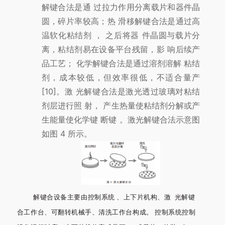
解键合法是通 过拉力作用分离载片和器件晶
圆，碎片率较高；热 滑移解键合法是通过高
温软化粘结剂 ， 之后将器 件晶圆与载片分
离，粘结剂易在设备平台残留，影 响后续产
品工艺； 化学解键合法是通过溶剂溶解 粘结
剂，成本较低，但效率很低，不适合量产
[10]。激 光解键合法是激光透过玻璃对粘结
剂层进行照 射， 产生热量使粘结剂分解或产
生能量使化学键 断键 。激光解键合法示意图
如图 4 所示。
解键合设备主要由控制系统 、上下片机构、激 光解键
合工作台、可翻转机械手、清洗工作台构成。 控制系统控制