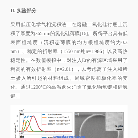
II. 实验部分
采用低压化学气相沉积法，在熔融二氧化硅衬底上沉
积了厚度为
365 nm的氮化硅薄膜[16]。所得平台具有低
表面粗糙度（沉积态薄膜的均方根粗糙度约为0.3
nm）、稳定的折射率（1550 nm处n=1.986）以及高热
稳定性。在数值模拟中，对注入Er的有源区域采用了
稍高的有效折射率（n=2.01），以考虑离子注入和稀
土掺入所引起的材料组成、局域密度和极化率的变
化。通过1200°C的高温退火消除了氮化物氢键和硅氢
键。