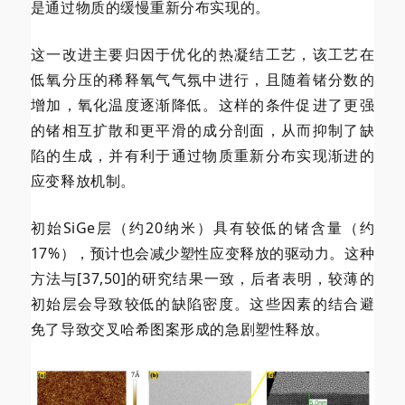
是通过物质的缓慢重新分布实现的。
这一改进主要归因于优化的热凝结工艺，该工艺在
低氧分压的稀释氧气气氛中进行，且随着锗分数的
增加，氧化温度逐渐降低。这样的条件促进了更强
的锗相互扩散和更平滑的成分剖面，从而抑制了缺
陷的生成，并有利于通过物质重新分布实现渐进的
应变释放机制。
初始SiGe层（约20纳米）具有较低的锗含量（约
17%），预计也会减少塑性应变释放的驱动力。这种
方法与[37,50]的研究结果一致，后者表明，较薄的
初始层会导致较低的缺陷密度。这些因素的结合避
免了导致交叉哈希图案形成的急剧塑性释放。