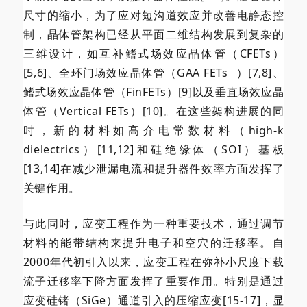
尺寸的缩小，为了应对短沟道效应并改善电静态控
制，晶体管架构已经从平面二维结构发展到复杂的
三维设计，如互补鳍式场效应晶体管（CFETs）
[5,6]、全环门场效应晶体管（
GAA FETs
）[7,8]、
鳍式场效应晶体管（FinFETs）[9]以及垂直场效应晶
体管（Vertical FETs）[10]。在这些架构进展的同
时，新的材料如高介电常数材料（high-k
dielectrics）[11,12]和硅绝缘体（SOI）基板
[13,14]在减少泄漏电流和提升器件效率方面发挥了
关键作用。
与此同时，应变工程作为一种重要技术，通过调节
材料的能带结构来提升电子和空穴的迁移率。自
2000年代初引入以来，应变工程在弥补小尺度下载
流子迁移率下降方面发挥了重要作用。特别是通过
应变硅锗（SiGe）通道引入的压缩应变[15-17]，显