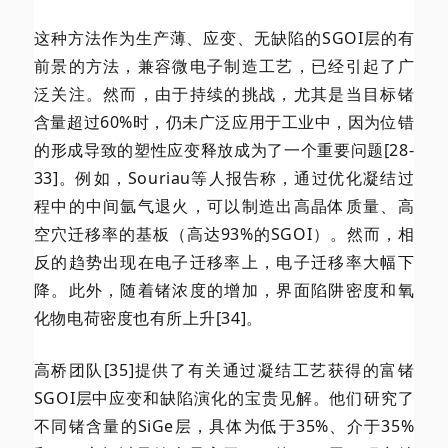
这种方法作为生产薄、应变、无缺陷的SGOI层的有
前景的方法，兼容微电子制造工艺，已经引起了广
泛关注。然而，由于持续的挑战，尤其是当目标锗
含量超过60%时，仍未广泛应用于工业中，因为位错
的形成导致的塑性应变释放成为了一个重要问题[28-
33]。例如，Souriau等人报告称，通过优化凝结过
程中的中间氩气退火，可以制造出高晶体质量、高
空穴迁移率的基板（高达93%的SGOI）。然而，相
反的趋势出现在电子迁移率上，电子迁移率大幅下
降。此外，随着锗浓度的增加，界面陷阱密度和氧
化物电荷密度也有所上升[34]。
高桥团队[35]提供了有关通过凝结工艺获得的富锗
SGOI层中应变和缺陷演化的宝贵见解。他们研究了
不同锗含量的SiGe层，具体为低于35%、介于35%