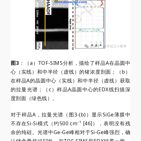
图3
：（a）TOF-SIMS分析，描绘了样品A在晶圆中
心（实线）和中半径（虚线）的锗浓度剖面；（b）
在样品A的晶圆中心（实线）和中半径（虚线）获取
的拉曼光谱；（c）样品A晶圆中心的EDX线扫描深
度剖面（绿色线）。
对于样品A，拉曼光谱（图3-(b)）显示SiGe薄膜中
不存在Si-Si模式（约500 cm⁻¹ [46]），表明没有残
余的纯硅。光谱中Ge-Ge峰相对于Si-Ge峰强烈，确