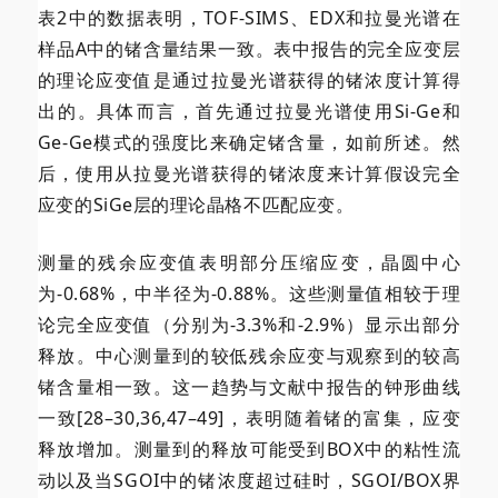
表2中的数据表明，TOF-SIMS、EDX和拉曼光谱在
样品A中的锗含量结果一致。表中报告的完全应变层
的理论应变值是通过拉曼光谱获得的锗浓度计算得
出的。具体而言，首先通过拉曼光谱使用Si-Ge和
Ge-Ge模式的强度比来确定锗含量，如前所述。然
后，使用从拉曼光谱获得的锗浓度来计算假设完全
应变的SiGe层的理论晶格不匹配应变。
测量的残余应变值表明部分压缩应变，晶圆中心
为-0.68%，中半径为-0.88%。这些测量值相较于理
论完全应变值（分别为-3.3%和-2.9%）显示出部分
释放。中心测量到的较低残余应变与观察到的较高
锗含量相一致。这一趋势与文献中报告的钟形曲线
一致[28–30,36,47–49]，表明随着锗的富集，应变
释放增加。测量到的释放可能受到BOX中的粘性流
动以及当SGOI中的锗浓度超过硅时，SGOI/BOX界