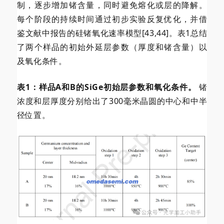
制，逐步增加锗含量，同时避免熔化或层的降解。
每个阶段的持续时间通过初步实验反复优化，并借
鉴文献中报告的硅锗氧化速率模型[43,44]。表1总结
了两个样品的初始外延层参数（厚度和锗含量）以
及氧化条件。
表1：样品A和B的SiGe初始层参数和氧化条件。
锗
浓度和层厚度分别给出了300毫米晶圆的中心和中半
径位置。