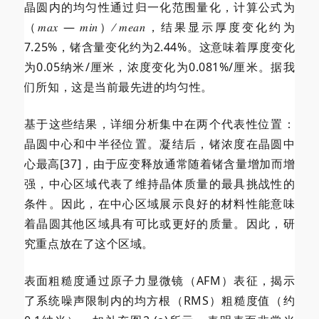
晶圆内的均匀性通过归一化范围量化，计算公式为
（𝑚𝑎𝑥 ― 𝑚𝑖𝑛）∕ 𝑚𝑒𝑎𝑛，结果显示厚度变化约为
7.25%，锗含量变化约为2.44%。这意味着厚度变化
为0.05纳米/厘米，浓度变化为0.081%/厘米。据我
们所知，这是当前最先进的均匀性。
基于这些结果，详细分析集中在两个代表性位置：
晶圆中心和中半径位置。凝结后，锗浓度在晶圆中
心最高[37]，由于应变释放通常随着锗含量增加而增
强，中心区域代表了维持晶体质量的最具挑战性的
条件。因此，在中心区域展示良好的材料性能意味
着晶圆其他区域具有可比或更好的质量。因此，研
究重点放在了这个区域。
表面粗糙度通过原子力显微镜（AFM）表征，揭示
了系统噪声限制内的均方根（RMS）粗糙度值（约