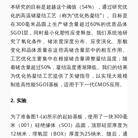
本研究的目标是超越这个阈值（54%），通过研究优
化的高温锗凝结工艺（称为“优化热凝结”）。目标是
在300毫米晶圆上生产锗含量超过60%的优质晶体
SGOI层，同时最小化塑性应变释放。我们系统地研
究了氧化条件、锗浓度深度分布、应变演化、形貌
变化和晶体质量在这些高锗含量层中的相互作用。
工艺优化主要集中在根据锗含量调整凝结温度；随
着锗含量超过50%，凝结温度逐渐降低。我们的结果
为优化热凝结工艺提供了关键指导，以实现大规模
制造高性能SGOI基板，适用于下一代CMOS应用。
2. 实验
为了准备图1-(a)所示的起始基板，使用了一块300毫
米（001）硅绝缘体（SOI）晶圆，顶部硅层厚度为
12纳米，埋氧层（BOX）厚度为25纳米。随后，通