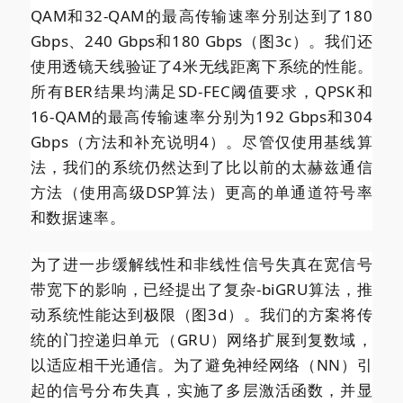
QAM和32-QAM的最高传输速率分别达到了180
Gbps、240 Gbps和180 Gbps（图3c）。我们还
使用透镜天线验证了4米无线距离下系统的性能。
所有BER结果均满足SD-FEC阈值要求，QPSK和
16-QAM的最高传输速率分别为192 Gbps和304
Gbps（方法和补充说明4）。尽管仅使用基线算
法，我们的系统仍然达到了比以前的太赫兹通信
方法（使用高级DSP算法）更高的单通道符号率
和数据速率。
为了进一步缓解线性和非线性信号失真在宽信号
带宽下的影响，已经提出了复杂-biGRU算法，推
动系统性能达到极限（图3d）。我们的方案将传
统的门控递归单元（GRU）网络扩展到复数域，
以适应相干光通信。为了避免神经网络（NN）引
起的信号分布失真，实施了多层激活函数，并显