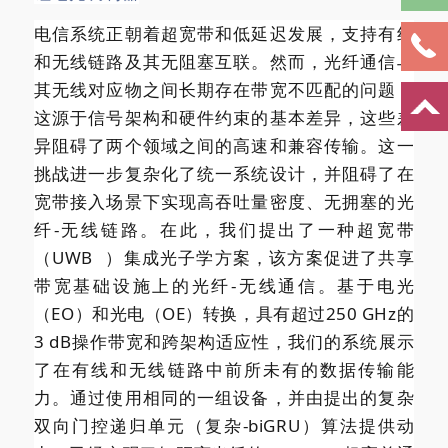
电信系统正朝着超宽带和低延迟发展，支持有线
和无线链路及其无阻塞互联。然而，光纤通信与
其无线对应物之间长期存在带宽不匹配的问题，
这源于信号架构和硬件约束的基本差异，这些差
异阻碍了两个领域之间的高速和兼容传输。这一
挑战进一步复杂化了统一系统设计，并阻碍了在
宽带接入场景下实现高吞吐量密度、无拥塞的光
纤-无线链路。在此，我们提出了一种超宽带
（
UWB
）集成光子学方案，该方案促进了共享
带宽基础设施上的光纤-无线通信。基于电光
（EO）和光电（OE）转换，具有超过250 GHz的
3 dB操作带宽和跨架构适应性，我们的系统展示
了在有线和无线链路中前所未有的数据传输能
力。通过使用相同的一组设备，并由提出的复杂
双向门控递归单元（复杂-biGRU）算法提供动