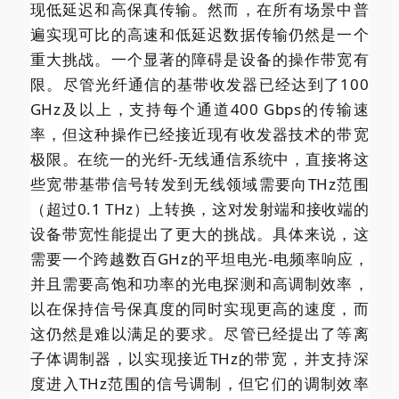
现低延迟和高保真传输。然而，在所有场景中普
遍实现可比的高速和低延迟数据传输仍然是一个
重大挑战。一个显著的障碍是设备的操作带宽有
限。尽管光纤通信的基带收发器已经达到了100
GHz及以上，支持每个通道400 Gbps的传输速
率，但这种操作已经接近现有收发器技术的带宽
极限。在统一的光纤-无线通信系统中，直接将这
些宽带基带信号转发到无线领域需要向THz范围
（超过0.1 THz）上转换，这对发射端和接收端的
设备带宽性能提出了更大的挑战。具体来说，这
需要一个跨越数百GHz的平坦电光-电频率响应，
并且需要高饱和功率的光电探测和高调制效率，
以在保持信号保真度的同时实现更高的速度，而
这仍然是难以满足的要求。尽管已经提出了等离
子体调制器，以实现接近THz的带宽，并支持深
度进入THz范围的信号调制，但它们的调制效率