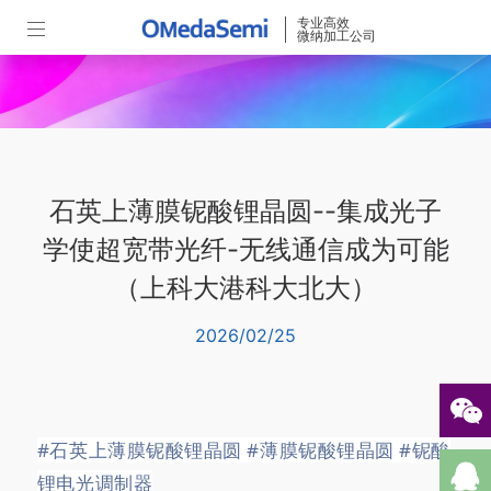
专业高效
微纳加工公司
石英上薄膜铌酸锂晶圆--集成光子
学使超宽带光纤-无线通信成为可能
（上科大港科大北大）
2026/02/25
#石英上薄膜铌酸锂晶圆
#薄膜铌酸锂晶圆
#铌酸
锂电光调制器