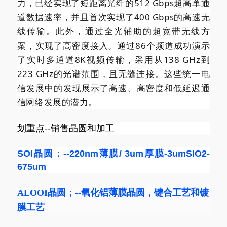
力，已经实现了短距离光纤的512 Gbps超高单通
道数据速率，并且首次实现了400 Gbps的高速无
线传输。此外，通过全光辅助的超宽带无线方
案，实现了高密度接入。通过86个频道成功演示
了实时多通道8K视频传输，采用从138 GHz到
223 GHz的光谱范围，且无缝连接。这些统一电
信发展中的发现展示了高速、高密度和低延迟通
信网络发展的潜力。
划重点--销售晶圆和加工
SOI晶圆：--220nm薄膜/ 3um厚膜-3umSIO2-
675um
ALOOI晶圆
；--
氧化铝薄膜晶圆
，键合工艺和镀
膜工艺