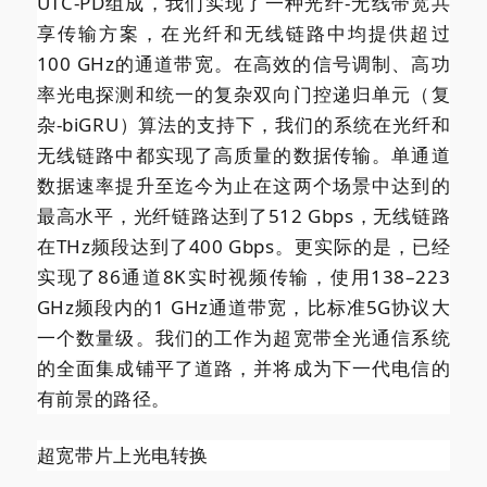
UTC-PD组成，我们实现了一种光纤-无线带宽共
享传输方案，在光纤和无线链路中均提供超过
100 GHz的通道带宽。在高效的信号调制、高功
率光电探测和统一的复杂双向门控递归单元（复
杂-biGRU）算法的支持下，我们的系统在光纤和
无线链路中都实现了高质量的数据传输。单通道
数据速率提升至迄今为止在这两个场景中达到的
最高水平，光纤链路达到了512 Gbps，无线链路
在THz频段达到了400 Gbps。更实际的是，已经
实现了86通道8K实时视频传输，使用138–223
GHz频段内的1 GHz通道带宽，比标准5G协议大
一个数量级。我们的工作为超宽带全光通信系统
的全面集成铺平了道路，并将成为下一代电信的
有前景的路径。
超宽带片上光电转换