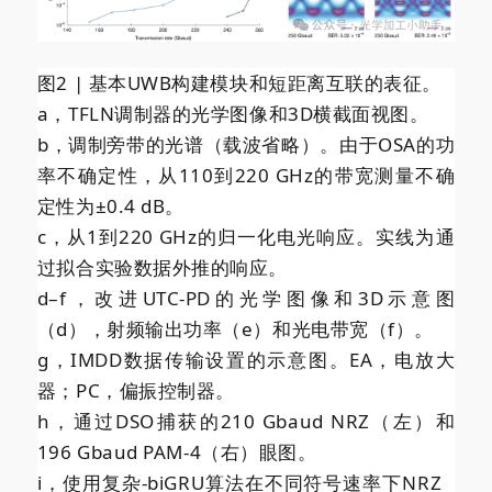
图2 | 基本UWB构建模块和短距离互联的表征。
a，TFLN调制器的光学图像和3D横截面视图。
b，调制旁带的光谱（载波省略）。由于OSA的功
率不确定性，从110到220 GHz的带宽测量不确
定性为±0.4 dB。
c，从1到220 GHz的归一化电光响应。实线为通
过拟合实验数据外推的响应。
d–f，改进UTC-PD的光学图像和3D示意图
（d），射频输出功率（e）和光电带宽（f）。
g，IMDD数据传输设置的示意图。EA，电放大
器；PC，偏振控制器。
h，通过DSO捕获的210 Gbaud NRZ（左）和
196 Gbaud PAM-4（右）眼图。
i，使用复杂-biGRU算法在不同符号速率下
NRZ