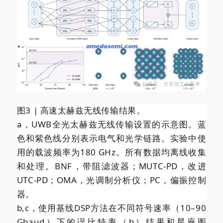
图3 | 高速太赫兹无线传输结果。
a，UWB全光太赫兹无线传输设置的示意图。蓝
色和紫色线分别表示电气和光学链路。实验中使
用的载波频率为180 GHz。所有数据均离线收集
和处理。BNF，带阻滤波器；MUTC-PD，改进
UTC-PD；OMA，光调制分析仪；PC，偏振控制
器。
b,c，使用基线DSP方法在不同符号速率（10–90
Gbaud）下的误比特率（b）结果和星座图