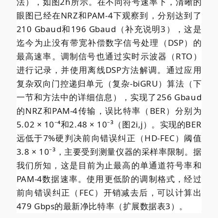
法），如图2h所示。在不同符号速率下，清晰的
眼图已经在NRZ和PAM-4下观察到，分别达到了
210 Gbaud和196 Gbaud（补充说明3），这是
迄今为止没有带宽补偿数字信号处理（DSP）的
最高速率。调制信号也通过实时示波器（RTO）
进行记录，并使用离线DSP方法解调。通过应用
复杂双向门控递归单元（复杂-biGRU）算法（下
一节和方法中的详细信息），实现了256 Gbaud
的NRZ和PAM-4传输，误比特率（BER）分别为
5.02 × 10⁻⁴和2.48 × 10⁻³（图2i,j）。实现的BER
远低于7%硬判决前向错误纠正（HD-FEC）阈值
3.8 × 10⁻³，主要受到测量仪器的采样率限制。据
我们所知，这是目前为止最高的单通道符号率和
PAM-4数据速率。使用更低阶的调制格式，经过
前向错误纠正（FEC）开销减去后，可以计算出
479 Gbps的最新净比特率（扩展数据表3）。