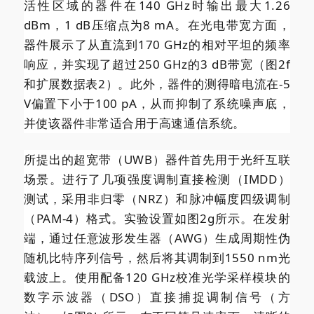
活性区域的器件在140 GHz时输出最大1.26
dBm，1 dB压缩点为8 mA。在光电带宽方面，
器件展示了从直流到170 GHz的相对平坦的频率
响应，并实现了超过250 GHz的3 dB带宽（图2f
和扩展数据表2）。此外，器件的测得暗电流在-5
V偏置下小于100 pA，从而抑制了系统噪声底，
并使该器件非常适合用于高速通信系统。
所提出的超宽带（UWB）器件首先用于光纤互联
场景。进行了几项强度调制直接检测（IMDD）
测试，采用非归零（NRZ）和脉冲幅度四级调制
（PAM-4）格式。实验设置如图2g所示。在发射
端，通过任意波形发生器（AWG）生成周期性伪
随机比特序列信号，然后将其调制到1550 nm光
载波上。使用配备120 GHz校准光学采样模块的
数字示波器（DSO）直接捕捉调制信号（方