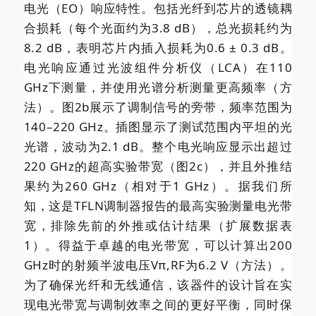
电光（EO）响应特性。包括光纤到芯片的透镜耦
合损耗（每个光面约为3.8 dB），总光损耗约为
8.2 dB，表明芯片内插入损耗为0.6 ± 0.3 dB。
电光响应通过光波组件分析仪（LCA）在110
GHz下测量，并使用光谱分析测量更高频率（方
法）。图2b展示了调制信号的旁带，频率范围为
140–220 GHz。插图显示了测试范围内平坦的光
光谱，波动为2.1 dB。整个电光响应显示出超过
220 GHz的超高实验带宽（图2c），并且外推结
果约为260 GHz（相对于1 GHz）。据我们所
知，这是TFLN调制器报告的最高实验测量电光带
宽，排除先前的外推或估计结果（扩展数据表
1）。得益于卓越的电光带宽，可以计算出200
GHz时的射频半波电压Vπ,RF为6.2 V（方法）。
为了确保光纤和无线通信，该器件的设计旨在实
现电光带宽与调制效率之间的更好平衡，同时保