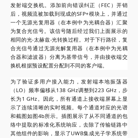
发射端交换机。添加前向错误纠正（FEC）开销
后，视频流被加载到现成的SFP+模块上，并通过
一个无源光复用器（在本例中为光耦合器）汇聚
为复合光信号。该信号随后经过我们上面展示的
相同的光-太赫兹-光转换过程。对于下行路径，复
合光信号通过无源光解复用器（在本例中为光耦
合器和滤波器）分离为基带信号，并由接收端交
换机根据预设配置分配到不同的客户端。
为了验证多用户接入能力，发射端本地振荡器
（LO）频率偏移从138 GHz调整到223 GHz，步
长为1 GHz。因此，所有通道上接收端屏幕上显
示了连续清晰的实时视频。每个通道对应的光谱
和截图如图4b所示。插图展示了从不同通道的包
络中提取的标准化系统响应，去除了传输链路中
其他组件的影响，显示了UWB集成光子学系统带