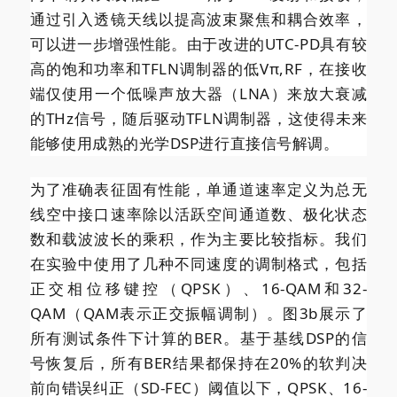
通过引入透镜天线以提高波束聚焦和耦合效率，
可以进一步增强性能。由于改进的UTC-PD具有较
高的饱和功率和TFLN调制器的低Vπ,RF，在接收
端仅使用一个低噪声放大器（LNA）来放大衰减
的THz信号，随后驱动TFLN调制器，这使得未来
能够使用成熟的光学DSP进行直接信号解调。
为了准确表征固有性能，单通道速率定义为总无
线空中接口速率除以活跃空间通道数、极化状态
数和载波波长的乘积，作为主要比较指标。我们
在实验中使用了几种不同速度的调制格式，包括
正交相位移键控（QPSK）、16-QAM和32-
QAM（QAM表示正交振幅调制）。图3b展示了
所有测试条件下计算的BER。基于基线DSP的信
号恢复后，所有BER结果都保持在20%的软判决
前向错误纠正（SD-FEC）阈值以下，QPSK、16-