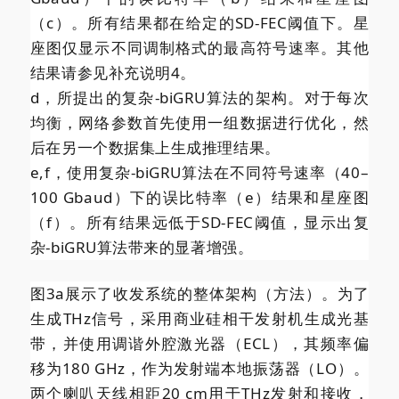
（c）。所有结果都在给定的SD-FEC阈值下。星
座图仅显示不同调制格式的最高符号速率。其他
结果请参见补充说明4。
d，所提出的复杂-biGRU算法的架构。对于每次
均衡，网络参数首先使用一组数据进行优化，然
后在另一个数据集上生成推理结果。
e,f，使用复杂-biGRU算法在不同符号速率（40–
100 Gbaud）下的误比特率（e）结果和星座图
（f）。所有结果远低于SD-FEC阈值，显示出复
杂-biGRU算法带来的显著增强。
图3a展示了收发系统的整体架构（方法）。为了
生成THz信号，采用商业硅相干发射机生成光基
带，并使用调谐外腔激光器（ECL），其频率偏
移为180 GHz，作为发射端本地振荡器（LO）。
两个喇叭天线相距20 cm用于THz发射和接收，