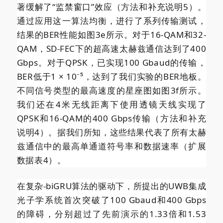
著缓解了“监禁窗口”效应（方法和补充说明5）。
通过应用这一算法均衡，进行了系列传输测试，
结果的BER性能如图3e所示。对于16-QAM和32-
QAM，SD-FEC下的超高速太赫兹通信达到了400
Gbps。对于QPSK，已实现100 Gbaud的传输，
BER低于1 × 10⁻⁵，达到了我们实验的BER地板。
不同信号类型的最高速度的星座图如图3f所示。
我们还在4米无线距离下使用透镜天线实现了
QPSK和16-QAM的400 Gbps传输（方法和补充
说明4）。据我们所知，这些结果代表了所有太赫
兹通信中的最高单通道符号率和数据速率（扩展
数据表4）。
在复杂-biGRU算法的驱动下，所提出的UWB集成
光子学系统首次突破了100 Gbaud和400 Gbps
的障碍，分别超过了先前演示的1.33倍和1.53