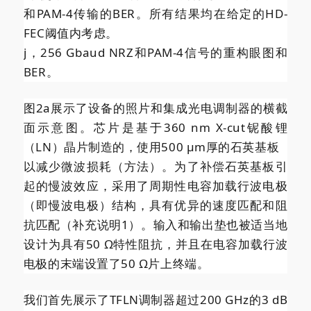
和PAM-4传输的BER。所有结果均在给定的HD-
FEC阈值内考虑。
j，256 Gbaud NRZ和PAM-4信号的重构眼图和
BER。
图2a展示了设备的照片和集成光电调制器的横截
面示意图。芯片是基于360 nm X-cut铌酸锂
（LN）晶片制造的，使用500 µm厚的
石英基板
以减少微波损耗（方法）。为了补偿石英基板引
起的慢波效应，采用了周期性电容加载行波电极
（即慢波电极）结构，具有优异的速度匹配和阻
抗匹配（补充说明1）。输入和输出垫也被适当地
设计为具有50 Ω特性阻抗，并且在电容加载行波
电极的末端设置了50 Ω片上终端。
我们首先展示了TFLN调制器超过200 GHz的3 dB