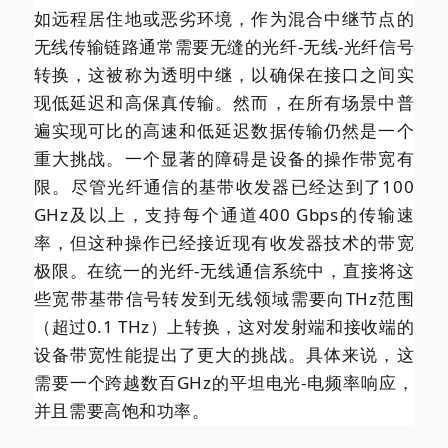
如远程居住地或恶劣环境，作为混合中继节点的
无线传输链路通常需要无缝的光纤-无线-光纤信号
转换，这被称为透明中继，以确保在接口之间实
现低延迟和高保真传输。然而，在所有场景中普
遍实现可比的高速和低延迟数据传输仍然是一个
重大挑战。一个显著的障碍是设备的操作带宽有
限。尽管光纤通信的基带收发器已经达到了100
GHz及以上，支持每个通道400 Gbps的传输速
率，但这种操作已经接近现有收发器技术的带宽
极限。在统一的光纤-无线通信系统中，直接将这
些宽带基带信号转发到无线领域需要向THz范围
（超过0.1 THz）上转换，这对发射端和接收端的
设备带宽性能提出了更大的挑战。具体来说，这
需要一个跨越数百GHz的平坦电光-电频率响应，
并且需要高饱和功率。