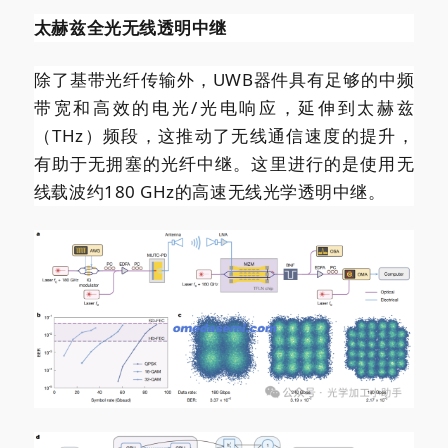
太赫兹全光无线透明中继
除了基带光纤传输外，UWB器件具有足够的中频
带宽和高效的电光/光电响应，延伸到太赫兹
（THz）频段，这推动了无线通信速度的提升，
有助于无拥塞的光纤中继。这里进行的是使用无
线载波约180 GHz的高速无线光学透明中继。