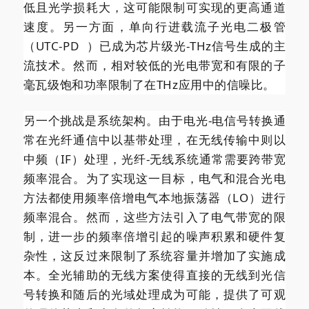
低且光学损耗大，这可能限制可实现的更高通道
速度。另一方面，单向行进载流子光电二极管
（
UTC-PD
）已成为芯片级光-THz信号生成的主
流技术。然而，相对较低的光电带宽和有限的子
毫瓦级饱和功率限制了在THz应用中的信噪比。
另一个挑战是系统架构。由于电光-电信号转换通
常在光纤通信中以基带处理，在无线传输中则以
中频（IF）处理，光纤-无线系统通常需要跨带宽
频率混合。为了实现这一目标，电气和混合光电
方法都使用频率倍增电气本地振荡器（LO）进行
频率混合。然而，这些方法引入了电气带宽的限
制，进一步的频率倍增引起的噪声积累和硬件复
杂性，这反过来限制了系统容量并增加了实施成
本。全光辅助的无线方案使得直接的无线到光信
号转换和随后的光域处理成为可能，提供了可观