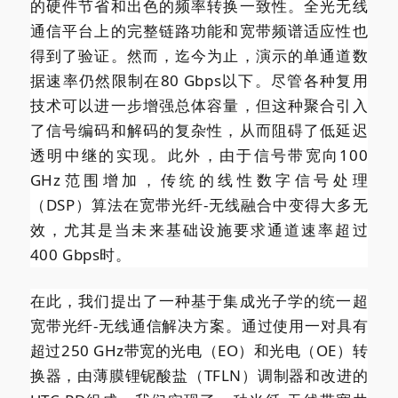
的硬件节省和出色的频率转换一致性。全光无线
通信平台上的完整链路功能和宽带频谱适应性也
得到了验证。然而，迄今为止，演示的单通道数
据速率仍然限制在80 Gbps以下。尽管各种复用
技术可以进一步增强总体容量，但这种聚合引入
了信号编码和解码的复杂性，从而阻碍了低延迟
透明中继的实现。此外，由于信号带宽向100
GHz范围增加，传统的线性数字信号处理
（DSP）算法在宽带光纤-无线融合中变得大多无
效，尤其是当未来基础设施要求通道速率超过
400 Gbps时。
在此，我们提出了一种基于集成光子学的统一超
宽带光纤-无线通信解决方案。通过使用一对具有
超过250 GHz带宽的光电（EO）和光电（OE）转
换器，由薄膜锂铌酸盐（TFLN）调制器和改进的