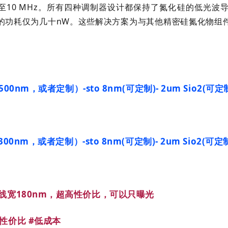
直流至10 MHz。所有四种调制器设计都保持了氮化硅的低光
的功耗仅为几十nW。这些解决方案为与其他精密硅氮化物组
500nm，或者定制）-sto 8nm(可定制)- 2um Sio2(可定制
300nm，或者定制）-sto 8nm(可定制)- 2um Sio2(可定制)
线宽180nm，超高性价比，可以只曝光
高性价比
#低成本