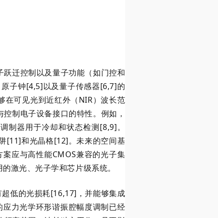
子跃迁控制以及量子功能（如门控和
钟[4,5]以及量子传感器[6,7]的
在可见光到近红外（NIR）波长范
与控制电子设备接口的特性。例如，
度调制器用于冷却和状态检测[8,9]。
[11]和光晶格[12]。未来的空间基
决方案应与高性能CMOS兼容的光子集
用的激光、光子学和芯片级系统。
低的光损耗[16,17]，并能够集成
波导的应力光学环形谐振腔幅度调制已经