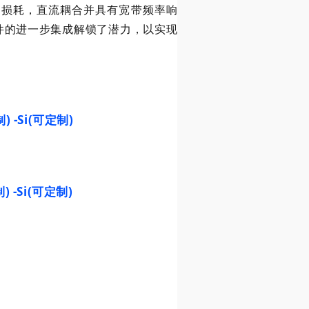
波导损耗，直流耦合并具有宽带频率响
件的进一步集成解锁了潜力，以实现
) -Si(可定制)
 -Si(可定制)