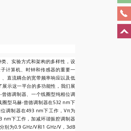
种类、实验方式和架构的多样性，设
量子计算机、时钟和传感器的重要一
）、直流耦合的宽带频率响应以及低
了展示这一平台的多功能性，我们展
-曾德调制器、一个线圈型纯相位调
的线圈型马赫-曾德调制器在532 nm下
相位调制器在493 nm下工作，Vπ为
93 nm下工作，加减环谐振腔调制器
.9 GHz/V和1 GHz/V，3dB