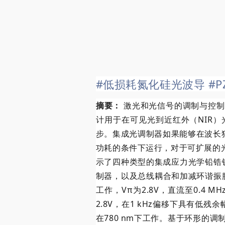
#低损耗氮化硅光波导
#
摘要：
激光和光信号的调制与控制
计用于在可见光到近红外（NIR
步。集成光调制器如果能够在波长
功耗的条件下运行，对于可扩展的
示了四种类型的集成应力光学铅锆钛
制器，以及总线耦合和加减
环谐振
工作，Vπ为2.8V，直流至0.4 
2.8V，在1 kHz偏移下具有低残余
在780 nm下工作。基于环形的调制器