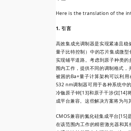
Here is the translation of the i
1. 引言
高效集成光调制器是实现紧凑且稳
量子比特控制）中的芯片集成微型化将为
实现铺平道路。考虑到原子种类的
围内工作，提供不同的调制格式，
被困的Ba+量子计算架构可以利用在4
532 nm调制器可用于各种系统中的
冷铷原子钟[13]和原子干涉仪[1
成平台兼容。这些解决方案将为与
CMOS兼容的氮化硅集成平台[15
在该范围内工作的精密激光器和其他光