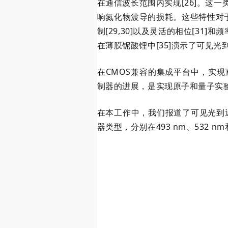
在通信波长范围内实现[26]。这
响氮化物波导的损耗。这些特性对于精
制[29,30]以及灵活的相位[31]
在薄膜铌酸锂中[35]演示了可见
在CMOS兼容的集成平台中，实
制器的进展，是实现原子和量子实
在本工作中，我们报道了可见光到近
器类型，分别在493 nm、532 