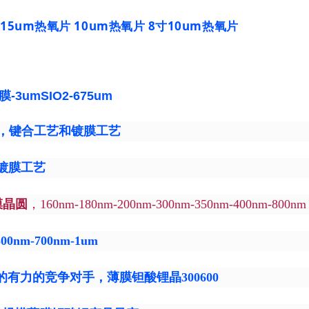
15um热氧片 10um热氧片 8寸10um热氧片
-3umSIO2-675um
，键合工艺和镀膜工艺
镀膜工艺
膜晶圆
，160nm-180nm-200nm-300nm-350nm-400nm-800nm
m-700nm-1um
的有力的竞争对手，薄膜钽酸锂晶300600