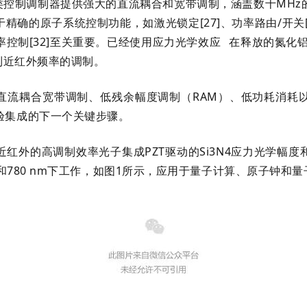
一类控制调制器提供强大的直流耦合和宽带调制，涵盖数十MH
确的原子系统控制功能，如激光锁定[27]、功率路由/开关[
和频率控制[32]至关重要。已经使用
应力光学效应
在释放的氮化铝（
光到近红外频率的调制。
现直流耦合宽带调制、低残余幅度调制（RAM）、低功耗消耗
验集成的下一个关键步骤。
红外的高调制效率光子集成PZT驱动的Si3N4应力光学幅
nm和780 nm下工作，如图1所示，应用于量子计算、原子钟和