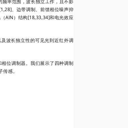
z的频率范围，波长独立工作，且不影
1,28]、边带调制、前馈相位噪声抑
AlN）结构[18,33,34]和电光效应
以及波长独立性的可见光到近红外调
度和相位调制器。我们展示了四种调制
量子传感。