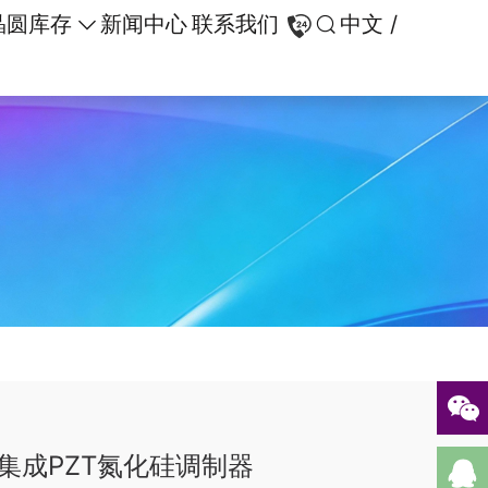
晶圆库存
新闻中心
联系我们
中文 /
集成PZT氮化硅调制器