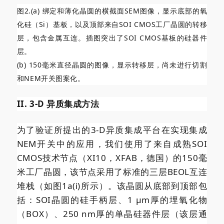
图2.(a) 绑定和薄化晶圆的横截面SEM图像，显示底部的氧
化硅（Si）基板，以及顶部来自SOI CMOS工厂晶圆的转移
层，包含金属互连。插图突出了SOI CMOS基板的硅器件
层。
(b) 150毫米直径晶圆的图像，显示转移层，尚未进行切割
和NEM开关图案化。
II. 3-D 异质集成方法
为了验证所提出的3-D异质集成平台在实现集成
NEM开关中的应用，我们使用了来自成熟SOI
CMOS技术节点（XI10，XFAB，德国）的150毫
米工厂晶圆，该节点采用了标准的三层BEOL互连
堆栈（如图1a(i)所示）。该晶圆从底部到顶部包
括：SOI晶圆的硅手柄层、1 µm厚的埋氧化物
（BOX）、250 nm厚的单晶硅器件层（该层通