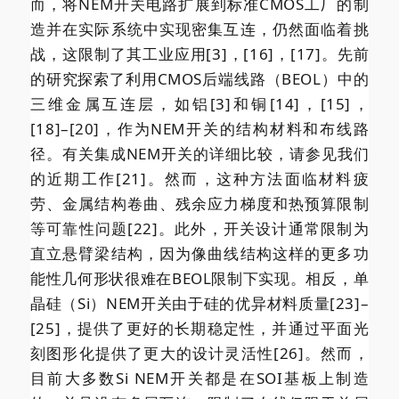
而，将NEM开关电路扩展到标准CMOS工厂的制
造并在实际系统中实现密集互连，仍然面临着挑
战，这限制了其工业应用[3]，[16]，[17]。先前
的研究探索了利用CMOS后端线路（BEOL）中的
三维金属互连层，如铝[3]和铜[14]，[15]，
[18]–[20]，作为NEM开关的结构材料和布线路
径。有关集成NEM开关的详细比较，请参见我们
的近期工作[21]。然而，这种方法面临材料疲
劳、金属结构卷曲、残余应力梯度和热预算限制
等可靠性问题[22]。此外，开关设计通常限制为
直立悬臂梁结构，因为像曲线结构这样的更多功
能性几何形状很难在BEOL限制下实现。相反，单
晶硅（Si）NEM开关由于硅的优异材料质量[23]–
[25]，提供了更好的长期稳定性，并通过平面光
刻图形化提供了更大的设计灵活性[26]。然而，
目前大多数Si NEM开关都是在SOI基板上制造