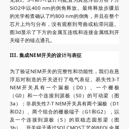
SiO2中以400 nm的倒角释放。最终释放步骤后
的光学检查确认了约800 nm的倒角，并且在整个
芯片上均匀分布，没有观察到弯曲或粘滞问题。
图3d显示了下方的金属互连线和连接金属线到开
关端子的锚点通孔。
III. 集成NEM开关的设计与表征
为了验证NEM开关的完整性和功能性，我们在悬
浮后对制造的开关进行了电气表征。易失性3-T
NEM开关具有一个漏极（D0）、一个栅极
（G0）和一个连接到源极（S0）的可动梁（图
3a）；非易失性7-T NEM开关具有两个漏极（D1
和D2）、两个组合的栅极端子（G1和G2），以
及一个连接到源极（S）的双稳态圆形梁（图
3b）。开关端子通过SOI CMOS工艺的BEOL金属