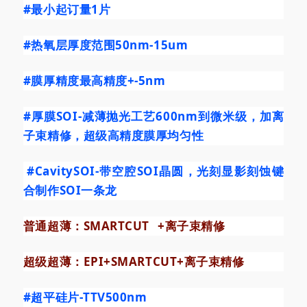
#最小起订量1片
#热氧层厚度范围50nm
-15um
#膜厚精度最高精度
+-5nm
#厚膜SOI
-减薄抛光工艺600nm到微米级，加离
子束精修，超级高精度膜厚均匀性
#CavitySOI
-带空腔SOI晶圆，光刻显影刻蚀键
合制作SOI一条龙
普通超薄：
SMARTCUT
+离子束精修
超级超薄：EPI+SMARTCUT+离子束精修
#超平硅片
-TTV500nm