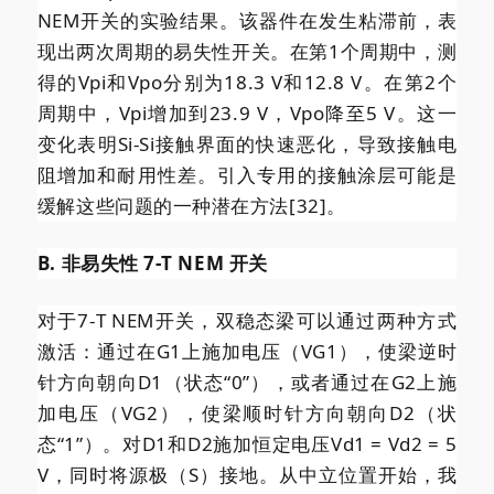
NEM开关的实验结果。该器件在发生粘滞前，表
现出两次周期的易失性开关。在第1个周期中，测
得的Vpi和Vpo分别为18.3 V和12.8 V。在第2个
周期中，Vpi增加到23.9 V，Vpo降至5 V。这一
变化表明Si-Si接触界面的快速恶化，导致接触电
阻增加和耐用性差。引入专用的接触涂层可能是
缓解这些问题的一种潜在方法[32]。
B. 非易失性 7-T NEM 开关
对于7-T NEM开关，双稳态梁可以通过两种方式
激活：通过在G1上施加电压（VG1），使梁逆时
针方向朝向D1（状态“0”），或者通过在G2上施
加电压（VG2），使梁顺时针方向朝向D2（状
态“1”）。对D1和D2施加恒定电压Vd1 = Vd2 = 5
V，同时将源极（S）接地。从中立位置开始，我