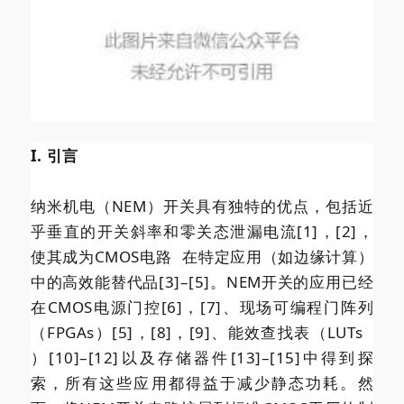
I. 引言
纳米机电（NEM）开关具有独特的优点，包括近
乎垂直的开关斜率和零关态泄漏电流[1]，[2]，
使其成为
CMOS电路
在特定应用（如边缘计算）
中的高效能替代品[3]–[5]。NEM开关的应用已经
在CMOS电源门控[6]，[7]、现场可编程门阵列
（FPGAs）[5]，[8]，[9]、能效查找表（
LUTs
）[10]–[12]以及存储器件[13]–[15]中得到探
索，所有这些应用都得益于减少静态功耗。然