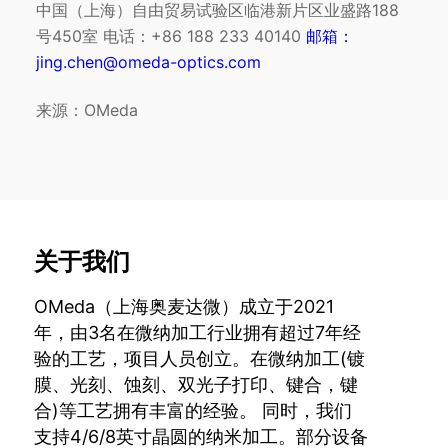
中国（上海）自由贸易试验区临港新片区业盛路188
号450室 电话：+86 188 233 40140
邮箱：
jing.chen@omeda-optics.com
来源：OMeda
关于我们
OMeda（上海奥麦达微）成立于2021
年，由3名在微纳加工行业拥有超过7年经
验的工艺，项目人员创立。在微纳加工(镀
膜、光刻、蚀刻、双光子打印、键合，键
合)等工艺拥有丰富的经验。 同时，我们
支持4/6/8英寸晶圆的纳米加工。部分设备