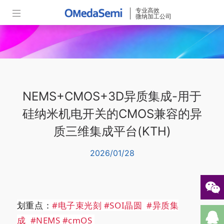
专业高效
微纳加工公司
NEMS+CMOS+3D异质集成-用于
硅纳米机电开关的CMOS兼容的异
质三维集成平台(KTH)
2026/01/28
划重点：
#电子束光刻
#SOI晶圆
#异质集
成
#NEMS
#cmOS