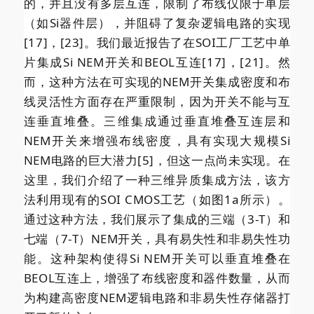
的，并且没有多层互连，限制了布线仅限于单层
（如Si器件层），并阻碍了复杂逻辑电路的实现
[17]，[23]。我们最近报告了在SOI工厂工艺中单
片集成Si NEM开关和BEOL互连[17]，[21]。然
而，这种方法在可实现的NEM开关集成密度和布
线灵活性方面存在严重限制，因为开关不能与互
连垂直堆叠。三维集成通过垂直堆叠互连层和
NEM开关来增强布线密度，具有实现大规模Si
NEM电路的巨大潜力[5]，但这一点尚未实现。在
这里，我们介绍了一种三维异质集成方法，该方
法利用现有的SOI CMOS工艺（如图1a所示）。
通过这种方法，我们展示了集成的三端（3-T）和
七端（7-T）NEM开关，具有易失性和非易失性功
能。这种架构使得Si NEM开关可以垂直堆叠在
BEOL互连上，增强了布线密度和器件数量，从而
为构建高密度NEM逻辑电路和非易失性存储器打