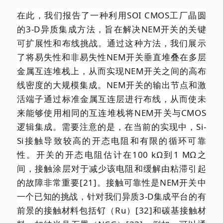
在此，我们报告了一种利用SOI CMOS工厂晶圆
的3-D异质集成方法，旨在解决NEM开关的关键
可扩展性和布线挑战。通过这种方法，我们展示
了将易失性和非易失性NEM开关垂直堆叠在多层
金属互连堆栈上，从而实现NEM开关之间的高布
线密度的大规模集成。NEM开关的输出节点和激
活端子通过标准金属互连层进行布线，从而使未
来能够使用相同的互连堆栈将NEM开关与CMOS
逻辑集成。需要注意的是，在当前的实现中，Si-
Si接触导致较高的开态电阻和有限的循环可靠
性。开关的开态电阻估计在100 kΩ到1 MΩ之
间，接触涂层对于减少该电阻和缓解由粘滞引起
的故障非常重要[21]。接触可靠性是NEM开关中
一个已知的挑战，针对我们异质3-D集成平台的有
前景的接触材料包括钌（Ru）[32]和碳基接触材