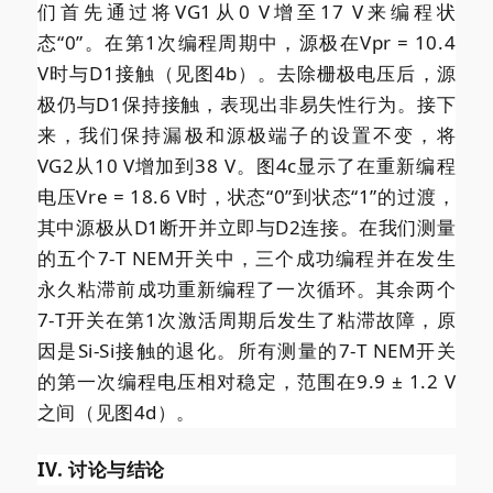
们首先通过将VG1从0 V增至17 V来编程状
态“0”。在第1次编程周期中，源极在Vpr = 10.4
V时与D1接触（见图4b）。去除栅极电压后，源
极仍与D1保持接触，表现出非易失性行为。接下
来，我们保持漏极和源极端子的设置不变，将
VG2从10 V增加到38 V。图4c显示了在重新编程
电压Vre = 18.6 V时，状态“0”到状态“1”的过渡，
其中源极从D1断开并立即与D2连接。在我们测量
的五个7-T NEM开关中，三个成功编程并在发生
永久粘滞前成功重新编程了一次循环。其余两个
7-T开关在第1次激活周期后发生了粘滞故障，原
因是Si-Si接触的退化。所有测量的7-T NEM开关
的第一次编程电压相对稳定，范围在9.9 ± 1.2 V
之间（见图4d）。
IV. 讨论与结论