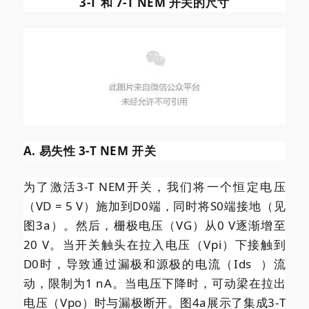
3-T 和 7-T NEM 开关的尺寸
A. 易失性 3-T NEM 开关
为了激活3-T NEM开关，我们将一个恒定电压
（VD = 5 V）施加到D0端，同时将S0端接地（见
图3a）。然后，栅极电压（VG）从0 V逐渐增至
20 V。当开关触头在拉入电压（Vpi）下接触到
D0时，导致通过漏极和源极的电流（
Ids
）流
动，限制为1 nA。当电压下降时，可动梁在拉出
电压（Vpo）时与漏极断开。图4a展示了集成3-T