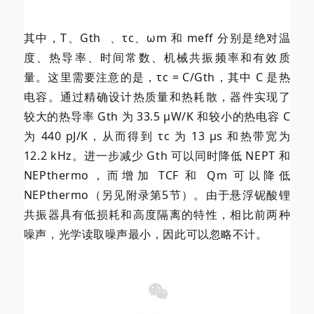
其中，T、
Gth
、τc、ωm 和 meff 分别是绝对温
度、热导率、时间常数、机械共振频率和有效质
量。这里需要注意的是，τc = C/Gth，其中 C 是热
电容。通过精确设计热质量和热耗散，器件实现了
较大的热导率 Gth 为 33.5 µW/K 和较小的热电容 C
为 440 pJ/K，从而得到 τc 为 13 µs 和热带宽为
12.2 kHz。进一步减少 Gth 可以同时降低 NEPT 和
NEPthermo，而增加 TCF 和 Qm 可以降低
NEPthermo（另见附录第5节）。由于悬浮铌酸锂
共振器具有低损耗和高度隔离的特性，相比前两种
噪声，光学读取噪声最小，因此可以忽略不计。