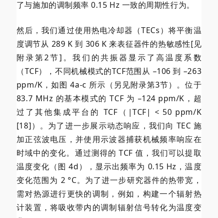
了与施加的调制频率 0.15 Hz 一致的周期性行为。
然后，我们通过使用热电冷却器（TECs）将平衡温
度调节从 289 K 到 306 K 来表征器件的热敏感性[见
附录第2节]。我们的共振器显示了高温度系数
（TCF），不同机械模式的TCF范围从 –106 到 –263
ppm/K，如图 4a-c 所示（另见附录第3节）。位于
83.7 MHz 的基本模式的 TCF 为 –124 ppm/K，超
过了其他集成平台的 TCF（|TCF| < 50 ppm/K
[18]）。为了进一步展示动态响应，我们向 TEC 施
加正弦波电压，并使用示波器捕获机械频率响应在
时域中的变化。通过测得的 TCF 值，我们可以提取
温度变化（图 4d），显示出频率为 0.15 Hz，温度
变化范围为 2 °C。为了进一步研究器件的热带宽，
需对热源进行更快的调制，例如，构建一个辐射热
计装置，将吸收带内的调制辐射信号转化为温度变