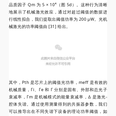
品质因子 Qm 为 5 × 10⁴（图 5d）。这种行为清晰
地展示了机械激光效应，通过对超过阈值的数据进
行线性拟合，我们提取出阈值功率为 200 µW。光机
械激光的功率阈值由 [31] 给出。
其中，Pth 是芯片上的阈值光功率，meff 是有效的
机械质量，Γi、Γe 和 Γ 分别是固有、外部和总光子
衰减率，Γm 是机械模式的能量衰减率，∆ 是激光-
腔体失谐。通过使用测量得到的共振器参数，我们
可以推导出在不同失谐下设备的理论功率阈值，如