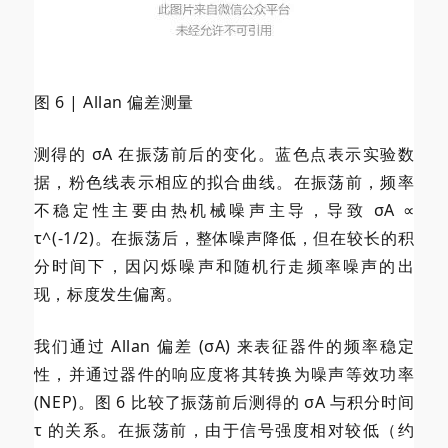
图 6 | Allan 偏差测量
测得的 σA 在振荡前后的变化。蓝色点表示实验数
据，粉色线表示相应的拟合曲线。在振荡前，频率
不稳定性主要由热机械噪声主导，导致 σA ∝
τ^(-1/2)。在振荡后，整体噪声降低，但在较长的积
分时间下，因闪烁噪声和随机行走频率噪声的出
现，标度发生偏离。
我们通过 Allan 偏差 (σA) 来表征器件的频率稳定
性，并通过器件的响应度将其转换为噪声等效功率
(NEP)。图 6 比较了振荡前后测得的 σA 与积分时间
τ 的关系。在振荡前，由于信号强度相对较低（约