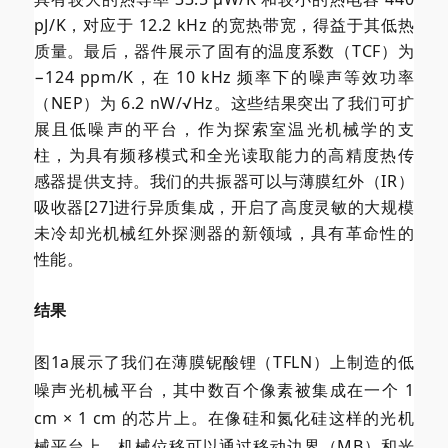
pJ/K，对应于 12.2 kHz 的宽热带宽，得益于其低热
质量。最后，器件展示了固有的温度系数（TCF）为
−124 ppm/K，在 10 kHz 频率下的噪声等效功率
（NEP）为 6.2 nW/√Hz。这些结果突出了我们可扩
展且低噪声的平台，作为探索室温光机械学的支
柱，为具有频移模式和全光读取能力的高精度热传
感器提供支持。我们的共振器可以与薄膜红外（IR）
吸收器[27]进行异质集成，开启了高度灵敏的大规模
未冷却光机械红外探测器的新领域，具有革命性的
性能。
结果
图1a展示了我们在薄膜铌酸锂（TFLN）上制造的低
噪声光机械平台，其中数百个像素被集成在一个 1
cm × 1 cm 的芯片上。在像硅和氮化硅这样的光机
械平台上，机械位移可以通过移动边界（MB）和光