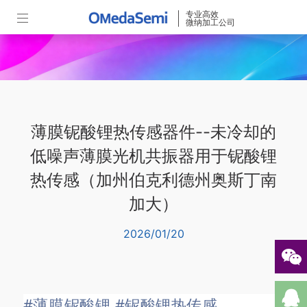
专业高效
微纳加工公司
薄膜铌酸锂热传感器件--未冷却的
低噪声薄膜光机共振器用于铌酸锂
热传感（加州伯克利德州奥斯丁南
加大）
2026/01/20
#薄膜铌酸锂
#铌酸锂热传感