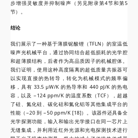
步增强灵敏度并抑制噪声（另见附录第4节和第5
节）。
结论
我们展示了一种基于薄膜铌酸锂（TFLN）的室温低
噪声光机械平台，通过协同结合超低损耗的光学腔
和超薄膜结构，后者作为高品质因子的机械腔体。
我们证明，使用这种高度隔离的超低质量共振器可
以实现直接的热转导，转化为机械模式的频率偏
移，具有 33.5 µW/K 的热导率和 440 pJ/K 的热电
容，以及 −124 ppm/K 的温度系数（TCF），超越
了硅、氮化硅、碳化硅和氮化铝等其他集成平台的
性能（−20 到 −50 ppm/K [18]）。该器件还具备全
光学探测功能，输入和输出光学接口在同一芯片上
无缝集成，并利用近红外光源和光电探测技术进行