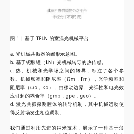
图 1 | 基于 TFLN 的室温光机械平台
a. 光机械共振器的碗形示意图。
b. 基于铌酸锂（LN）光机械转导的热传感。
c. 热、机械和光学场之间的转导，标注了各个参
数。机械频率和阻尼率（Ωm，Γm），光学频率和
阻尼率（ωo，κo），由移动边界、光弹性和电光效
应引起的耦合率（gmb，gpe，geo）。
d. 激光共振探测腔体的转导机制，其中机械运动使
得反射场发生相位调制。
我们通过利用先进的纳米技术，展示了一种基于薄