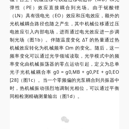
弹性（PE）效应直接耦合到光场。由于铌酸锂
（LN）具有强电光（EO）效应和压电效应，额外的
光机械耦合路径也随之产生，其中机械位移通过压
电效应引入内部电场，进而通过电光效应进一步调
制光场（图1b）。伴随温度变化 ∆T 的热量通过热
机械效应转化为机械频率 Ωm 的变化。随后，这一
频率变化可以通过光学领域读取，光学模式中的频
率变化由机械振荡器的零点运动引起，定义为总单
光子光机械耦合率 g0 = g0,MB + g0,PE + g0,EO
[28]（图1c）。当一个零频偏的光泵耦合到共振器中
时，热机械振动强烈地调制光相位，可以通过平衡
同相检测精确测量输出（图1d）。