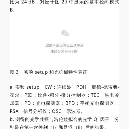
比为 24 dB，对应于图 2d 中显示的基本径向模式
B。
图 3 | 实验 setup 和光机械特性表征
a. 实验 setup，CW：连续波；PDH：庞德-德雷弗-
霍尔；PID：比例-积分-微分控制器；TEC：热电冷
却器；PD：光电探测器；BPD：平衡光电探测器；
RSA：信号分析仪；OSC：示波器。
b. 测得的光学共振与洛伦兹拟合的光学 Qi 因子，分
别是在第一次蚀刻（i）和悬浮（ii）后的结果。