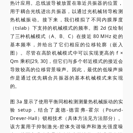
热计应用。总线波导被放置在靠近共振器的位置，
用于耦合光线进出共振器，以通过光机械转导检测
热机械振动。接下来，我们模拟了不同内膜厚度
（tslab）下支持的机械模式的频率。图 2d 仅绘制
了三种机械模式（A、B、C）在接近 80 MHz 处的
基本频率，并给出了它们相应的位移轮廓（嵌入
图）。尽管在高阶机械模式中可以实现更高的 f ×
Qm 乘积[29, 30]，但它们与多个邻近模式的接近会
导致较高的位移背景噪声。因此，最优的低噪声操
作是通过优先耦合共振器的基本机械模式来实现
的。
图 3a 显示了使用平衡同相检测测量热机械振动的实
验 setup，结合了庞德-德雷弗-霍尔（Pound-
Drever-Hall）锁相技术（具体方法见方法部分）。
该方案用于抑制激光-腔体失谐噪声和激光强度噪