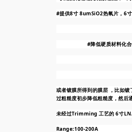
#提供8寸
8umSiO2热氧片，6寸
#降低硬质材料化
或者镀膜所得到的膜层 ，比如镀
过粗糙度初步降低粗糙度，然后通
未经过Trimming 工艺的 6寸LN
Range:100-200A