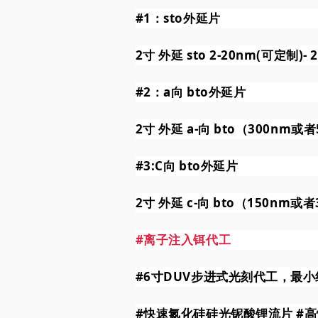
#1
：sto外延片
2寸 外延 sto 2-20nm(可定制)- 
#2
：a向 bto外延片
2寸 外延 a-向 bto（300nm或者
#3
:C向 bto外延片
2寸 外延 c-向 bto（150nm或者
#离子注入铒代工
#6寸DUV步进式光刻代工
，最小
#快速氮化硅硅光铌酸锂流片
#