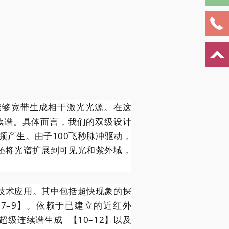
能够宽带生成相干激光光源。在这
续谱。具体而言，我们的双级设计
产生。由子100飞秒脉冲驱动，
成还将光谱扩展到可见光和紫外域，
干技术应用。其中包括超快现象的探
7–9】。依赖于已建立的近红外
超级连续谱生成
【10–12】以及