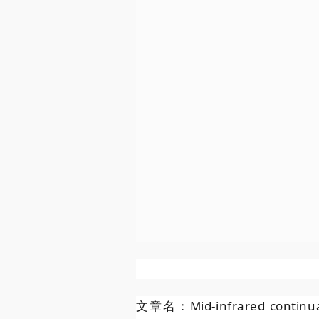
文章名：Mid-infrared continua v