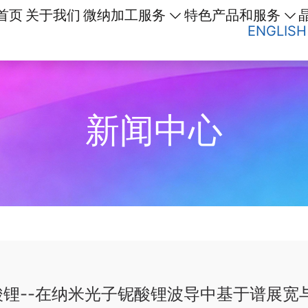
首页
关于我们
微纳加工服务
特色产品和服务
ENGLISH
新闻中心
酸锂--在纳米光子铌酸锂波导中基于谱展宽