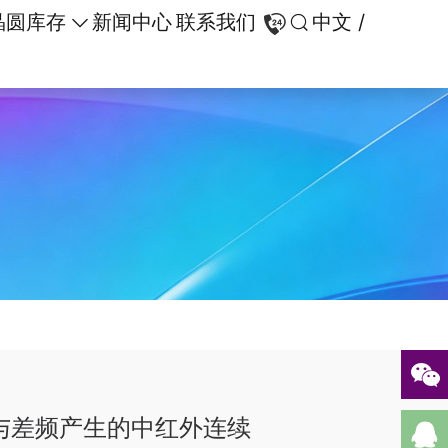
晶圆库存
新闻中心
联系我们
中文 /
与差频产生的中红外连续