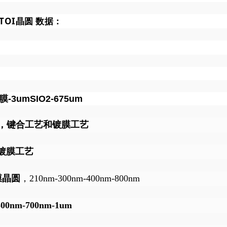
LTOI晶圆 数据：
-3umSIO2-675um
，键合工艺和镀膜工艺
镀膜工艺
膜晶圆
，210nm-300nm-400nm-800nm
m-700nm-1um