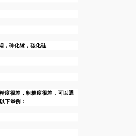
化铟，砷化镓，碳化硅
厚精度很差，粗糙度很差，可以通
%以下举例：