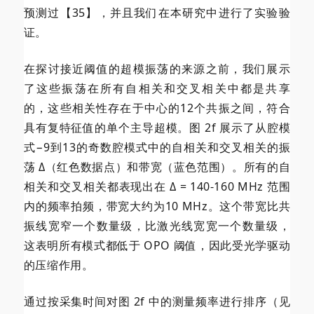
预测过【35】，并且我们在本研究中进行了实验验
证。
在探讨接近阈值的超模振荡的来源之前，我们展示
了这些振荡在所有自相关和交叉相关中都是共享
的，这些相关性存在于中心的12个共振之间，符合
具有复特征值的单个主导超模。图 2f 展示了从腔模
式−9到13的奇数腔模式中的自相关和交叉相关的振
荡 Δ（红色数据点）和带宽（蓝色范围）。所有的自
相关和交叉相关都表现出在 Δ = 140-160 MHz 范围
内的频率拍频，带宽大约为10 MHz。这个带宽比共
振线宽窄一个数量级，比激光线宽宽一个数量级，
这表明所有模式都低于 OPO 阈值，因此受光学驱动
的压缩作用。
通过按采集时间对图 2f 中的测量频率进行排序（见