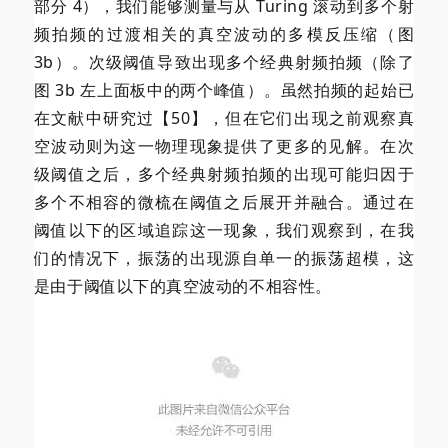
部分 4），我们能够测量与从 Turing 滚动到多个射
频拍频的过渡相关的真空波动的多模反压缩（图
3b）。次级阈值导致出现多个经典射频拍频（除了
图 3b 左上面板中的两个峰值）。虽然拍频的起始已
在文献中研究过【50】，但在它们出现之前观察真
空波动则为这一物理现象提供了更多的见解。在次
级阈值之后，多个经典射频拍频的出现可能归因于
多个不相容的微梳在阈值之后展开并融合。通过在
阈值以下的区域追踪这一现象，我们观察到，在我
们的情况下，振荡的出现源自单一的振荡超模，这
是由于阈值以下的真空波动的不相容性。