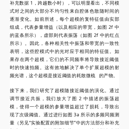
补充数据 1，跨越数小时），可以明显看出，不同模
式对之间的大部分不均匀性来自腔体色散随时间的
逐渐变化。如前所述，每个超模的复特征值由实部
组成，代表参量增益（以及相应的带宽，如图 2f 中
的蓝条所示），虚部则代表振荡（如图 2f 中的红点
所示）。因此，各种相关性中振荡和带宽的一致性
表明，这些腔模式中的光对应于相同的特征值。如
果存在两个超模，它们的不同频率将导致接近阈值
时的快速拍频。这有效地解决了单个扩展超模的射
频光谱，这个超模是接近阈值的
耗散微梳
的产物。
接下来，我们研究了超模随接近阈值的演化。通过
调节接近共振，我们放大了图 2 中描述的振荡超
模，使得一个超模的参量增益超过了损耗，导致出
现了次级阈值。通过进行如图 3a 所示的多频同频测
量（另见“实验配置的附加细节”中的方法部分和补充