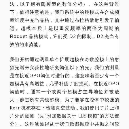
法，以了解有限模型的数值分析）。在这种背景
下，值得注意的是，我们系统中的腔模式在合成频
率维度中充当晶格，其中通过布拉格散射引发了输
运。超模本质上是以重复频率的两倍为周期的
Floquet 晶格模式，它们受 D2 的限制，D2 充当有
效的约束势能。
我们开始通过测量单个扩展超模在奇数腔模上的射
频光谱来实验性地研究阈值以下的光。我们的测量
是在接近OPO阈值时进行的，这意味着至少有一个
超模具有高增益，几乎补偿了腔损耗。在接近OPO
阈值时，通常一个或两个超模占主导地位并被放
大，超过所有其他超模。为了能够在腔体中较强的
Kerr 微梳存在下检测真空波动，我们使用了片上和
片外的滤波（见“附加数据关于 LLE 模拟”的方法部
分）。这种滤波得益于我们微谐振腔中共振之间较