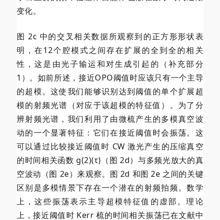
变化。
图 2c 中的交叉相关数据所观察到的正方形形状表
明，在12个腔模式之间存在扩展的全到全的相关
性，这是由光子输运和对生成引起的（补充部分
1）。如前所述，接近OPO阈值时应该只有一个主导
的超模。这使我们能够识别达到阈值的单个扩展超
模的射频光谱（对应于该超模的特征值）。为了分
辨射频光谱，我们利用了由微梳产生的多模真空波
动的一个显著特征：它们在接近阈值时会振荡。这
可以通过比较接近阈值时 CW 激光产生的压缩真空
的时间相关函数 g(2)(τ)（图 2d）与多频光放大的真
空波动（图 2e）来观察。图 2d 和图 2e 之间的关键
区别是多模情景下存在一个潜在的射频拍频。数学
上，这些振荡表示主导超模特征值的虚部。理论
上，接近阈值时 Kerr 梳的时间相关振荡已在文献中