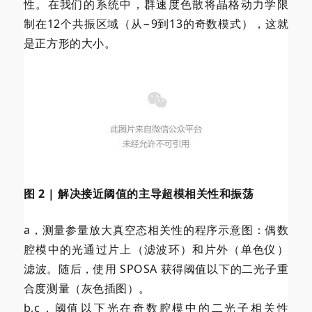
性。在我们的系统中，群速度色散将晶格动力学限
制在12个共振区域（从−9到13的奇数模式），这就
是正方形的大小。
图 2 | 解决接近阈值的主导超模相关性和振荡
a，测量参量放大真空态相关性的程序示意图：偶数
腔模中的光通过片上（滤波环）和片外（单色仪）
滤波。随后，使用 SPOSA 获得阈值以下的二光子重
合度测量（灰色插图）。
b,c，阈值以下光在奇数腔模中的二光子相关性