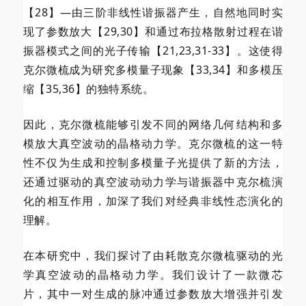
【28】—由三阶非线性谐振器产生，自然地同时实
现了参数放大【29,30】和通过布拉格散射过程在谐
振器模式之间的光子传输【21,23,31-33】。这使得
克尔微梳成为研究多模量子现象【33,34】和多模压
缩【35,36】的独特系统。
因此，克尔微梳能够引发不同的网络几何结构和多
模放大真空波动的晶格动力学。克尔微梳的这一特
性不仅为生成和控制多模量子光提供了新的方法，
还通过驱动的真空波动动力学与谐振器中克尔梳演
化的相互作用，加深了我们对经典非线性态演化的
理解。
在本研究中，我们探讨了由耗散克尔微梳驱动的光
学真空波动的晶格动力学。我们设计了一款微芯
片，其中一对生成的脉冲通过参数放大增强并引发