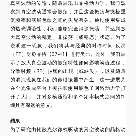
真空波动的传输，随后展现出晶格动力学。我们观
察到真空波动通常会振荡，并且这些振荡与微梳重
复频率和底层色散之间的失配有关。通过使用集成
的热光调谐性，我们能够完全消除振荡，并达到放
大真空波动的稳定、非振荡（或稳态）状态。为了
说明这一现象，我们将其与经典的对称时间-反演
（PT）对称晶格【37-41】进行类比。此外，我们展
示了放大真空波动的振荡特性如何影响阈值过程，
导致射频（RF）拍频的出现（或缺失），以及随后
的混沌现象在我们的微谐振器中产生。这一进展为
在全光集成平台上模拟和使用玻色子网络动力学打
开了大门，并对多模压缩和多个频率模式之间的纠
缠具有深远的意义。
结果
为了研究由耗散克尔微梳驱动的真空波动的晶格动