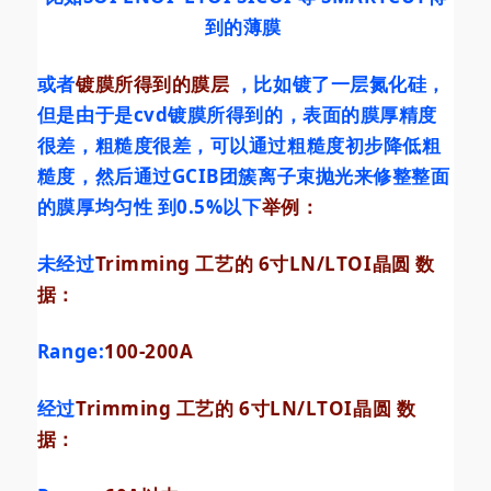
到的薄膜
或者
镀膜所得到的膜层
，比如镀了一层氮化硅，
但是由于是cvd镀膜所得到的，表面的膜厚精度
很差，粗糙度很差，可以通过粗糙度初步降低粗
糙度，然后通过GCIB团簇离子束抛光来修整整面
的膜厚均匀性 到0.5%以下
举例：
未经过
Trimming 工艺的 6寸LN/LTOI晶圆 数
据：
Range:
100-200A
经过
Trimming 工艺的 6寸LN/LTOI晶圆 数
据：