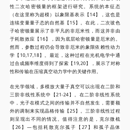
性二次哈密顿量的框架进行研究。系统的本征态
（在这里称为超模）以象限基表示【14】，这也是
连续变量量子态的自然基【15】。在此，二次玻色
子哈密顿量展示了非平凡的非厄米性，而这并非由
于耗散效应【16】，因为底层哈密顿量是厄米的。
然而，参数过程仍会导致非厄米的象限依赖性动力
学【10,17,18】。最近，这种过程在光机电学中通
过合成频率维度得到了探索【19,20】，展示了对称
性和传输在压缩真空动力学中的关键作用。
在光学领域，多模放大量子真空可以出现在二阶和
三阶非线性系统中【21-24】。在二阶非线性系统
中，光子在模式之间的传输并不自然发生，需要额
外的调制来实现晶格传输【25】。三阶非线性过程
则呈现出不同的情况。值得注意的是，克尔微梳
【26】—包括耗散克尔孤子【27】和孤子晶体