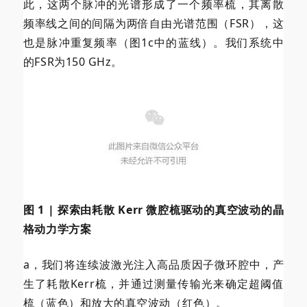
此，这两个脉冲的光谱形成了一个频率梳，其离散
频率线之间的间隔为两倍自由光谱范围（FSR），这
也是脉冲重复频率（图1c中的蓝线）。我们系统中
的FSR为150 GHz。
图 1 | 探索由耗散 Kerr 微腔梳驱动的真空波动的晶
格动力学方案
a，我们将连续波激光注入高品质因子微环腔中，产
生了耗散Kerr梳，并通过测量传输光来确定超阈值
梳（蓝色）和放大的真空波动（红色）。