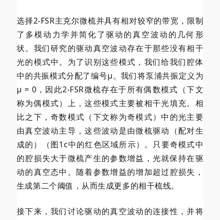
选择2-FSR主克尔微梳并具有相对较窄的带宽，限制
了多模动力学并简化了驱动的真空波动的几何形
状。我们研究的驱动真空波动存在于那些没有相干
光的模式中。为了识别这些模式，我们给我们腔体
中的共振模式分配了编号μ。我们将泵浦共振定义为
μ = 0，因此2-FSR微梳存在于所有偶数模式（下文
称为偶模式）上，这些模式主要被相干光填充。相
比之下，奇数模式（下文称为奇模式）中的光主要
由真空波动主导，这些波动是由微梳驱动（配对生
成的）（图1c中的红色区域所示）。只要奇模式中
的腔损失大于微梳产生的参数增益，光就保持在驱
动的真空态中。随着参数增益的增加超过腔损失，
生成第二个阈值，从而生成更多的相干梳线。
接下来，我们讨论驱动的真空波动的连接性，并将