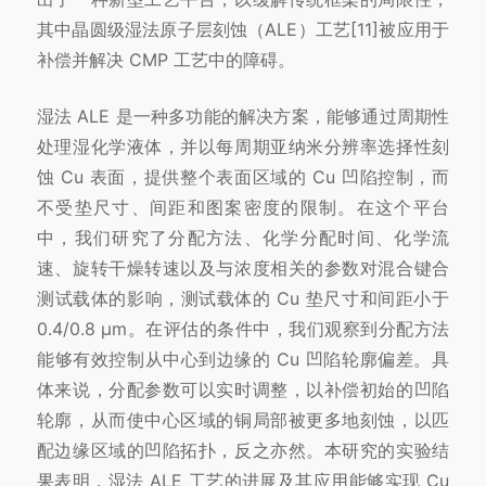
其中晶圆级湿法原子层刻蚀（ALE）工艺[11]被应用于
补偿并解决 CMP 工艺中的障碍。
湿法 ALE 是一种多功能的解决方案，能够通过周期性
处理湿化学液体，并以每周期亚纳米分辨率选择性刻
蚀 Cu 表面，提供整个表面区域的 Cu 凹陷控制，而
不受垫尺寸、间距和图案密度的限制。在这个平台
中，我们研究了分配方法、化学分配时间、化学流
速、旋转干燥转速以及与浓度相关的参数对混合键合
测试载体的影响，测试载体的 Cu 垫尺寸和间距小于
0.4/0.8 μm。在评估的条件中，我们观察到分配方法
能够有效控制从中心到边缘的 Cu 凹陷轮廓偏差。具
体来说，分配参数可以实时调整，以补偿初始的凹陷
轮廓，从而使中心区域的铜局部被更多地刻蚀，以匹
配边缘区域的凹陷拓扑，反之亦然。本研究的实验结
果表明，湿法 ALE 工艺的进展及其应用能够实现 Cu