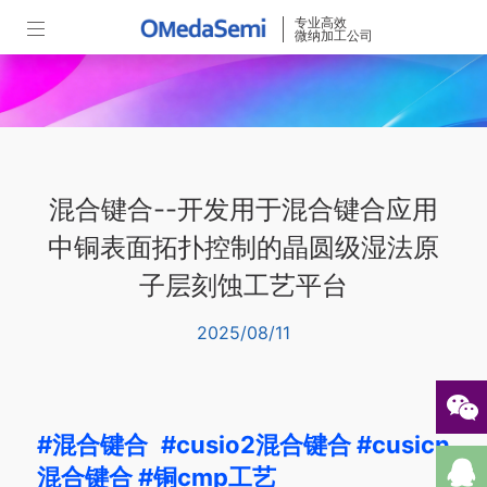
专业高效
微纳加工公司
混合键合--开发用于混合键合应用
中铜表面拓扑控制的晶圆级湿法原
子层刻蚀工艺平台
2025/08/11
#混合键合
#cusio2混合键合
#cusicn
混合键合
#铜cmp工艺