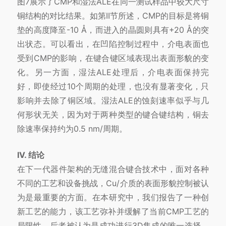
图7展示了CMP和湿法ALE在同一测试样品中较大尺寸
铜结构的对比结果。如第II节所述，CMP的目标是将铜
垫的高度降至-10 Å，而进入的晶圆则具有+20 Å的突
出状态。可以看出，在凹陷控制过程中，介电表面也
受到CMP的影响，在键合键区域表现出表面形貌的变
化。另一方面，湿法ALE处理后，介电表面保持完
好，即使经过10个周期的处理，也没有显著变化，只
影响并去除了铜区域。湿法ALE的蚀刻速率似乎与几
何形状无关，因为对于两种类型的键合键结构，铜去
除速率保持约为0.5 nm/周期。
IV. 结论
在下一代器件架构的无缝混合键合技术中，面对各种
不同的工艺和设备挑战，Cu/介质的表面形貌控制被认
为是最重要的方面。在本研究中，我们报告了一种创
新工艺的能力，该工艺弥补并缓解了当前CMP工艺的
局限性，后者被认为是成功进行3D集成的唯一选择。