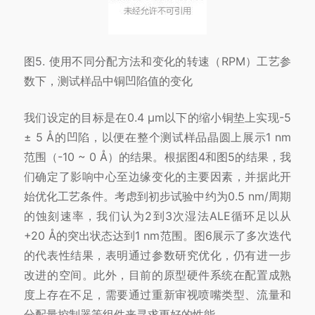
图5. 使用不同分配方法和变化的转速（RPM）工艺参
数下，测试样品中铜凹陷值的变化
我们设定的目标是在0.4 μm以下的缩小铜垫上实现-5
± 5 Å的凹陷，以便在整个测试样品晶圆上展示1 nm
范围（-10 ~ 0 Å）的结果。根据图4和图5的结果，我
们确定了影响中心至边缘变化的主要因素，并据此开
始优化工艺条件。考虑到初步试验中约为0.5 nm/周期
的蚀刻速率，我们认为2到3次湿法ALE循环足以从
+20 Å的突出状态达到1 nm范围。图6展示了多次迭代
的代表性结果，表明通过参数研究优化，仍有进一步
改进的空间。此外，目前的原型硬件系统在配置成熟
度上存在不足，需要通过重新审视喷嘴类型、流量和
分配量控制器等组件来寻求更好的性能。