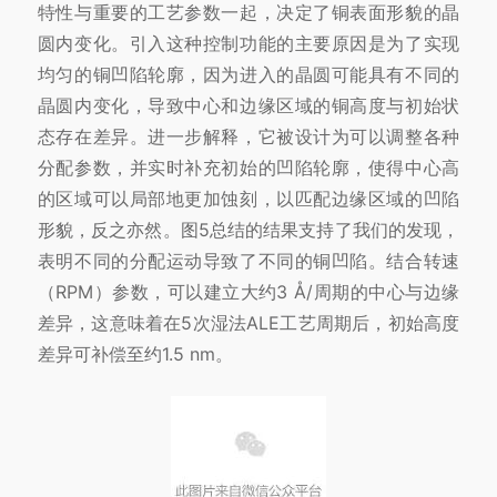
特性与重要的工艺参数一起，决定了铜表面形貌的晶
圆内变化。引入这种控制功能的主要原因是为了实现
均匀的铜凹陷轮廓，因为进入的晶圆可能具有不同的
晶圆内变化，导致中心和边缘区域的铜高度与初始状
态存在差异。进一步解释，它被设计为可以调整各种
分配参数，并实时补充初始的凹陷轮廓，使得中心高
的区域可以局部地更加蚀刻，以匹配边缘区域的凹陷
形貌，反之亦然。图5总结的结果支持了我们的发现，
表明不同的分配运动导致了不同的铜凹陷。结合转速
（RPM）参数，可以建立大约3 Å/周期的中心与边缘
差异，这意味着在5次湿法ALE工艺周期后，初始高度
差异可补偿至约1.5 nm。