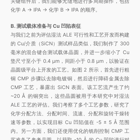
关键组件后，我们能够无缝地进行多周期操作，包括
化学 A → IPA → 化学 B → IPA 的顺序。
B. 测试载体准备与 Cu 凹陷表征
与我们之前为评估湿法 ALE 可行性和工艺开发而构建
的 Cu/介质（SiCN）测试样品类似，我们制作了 300
毫米的混合键合测试载体晶圆，并进一步缩小了 Cu
垫尺寸至小于 0.4 μm，间距小于 0.8 μm，以验证在
晶圆级平台上开发的工艺。如图 2 所示，首先进行粗
铜 CMP 步骤以去除电镀铜，然后进行障碍金属去除
CMP 工艺，暴露出 SiCN 表面。该工艺流产生了约
~20 Å 的铜突出，这些晶圆被用于本研究中对湿法
ALE 工艺的评估。我们考察了多个工艺参数，研究了
化学分配方法、分配时间、流速、分配和旋转干燥转
速等参数，以实现目标 Cu 凹陷值在 -5 ± 5 Å 范围
内。另一方面，我们还使用优化的铣削控制 CMP 工
艺准备了参考晶圆，以获取 -10 Å 的 Cu 凹陷进行对