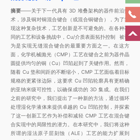
摘要
——关于下一代具有 3D 堆叠架构的器件前沿技
术，涉及铜对铜混合键合（或混合铜键合），为了实
现这种复杂技术，工艺创新是不可避免的。在各种不
同的工艺和设备挑战中，Cu/介质表面
拓扑控制
被认
为是实现无缝混合键合的最重要方面之一。在这方
面，化学机械抛光（CMP）工艺在键合之前为器件晶
圆提供均匀的铜（Cu）凹陷起到了关键作用。然而，
随着 Cu 垫和间距的不断缩小，CMP 工艺面临着目标
规格的更紧张边际，这要求 Cu 凹陷轮廓具有更精确
的亚纳米级可控性，以确保成功的 3D 集成。在我们
之前的研究中，我们提出了一种新的方法，通过循环
处理湿化学液体来提供卓越的 Cu 凹陷控制，并探索
了这一创新工艺作为补偿和减轻 CMP 工艺在混合键
合实现中的局限性的潜力。在本研究中，我们将这种
所谓的湿法原子层刻蚀（ALE）工艺的能力扩展到