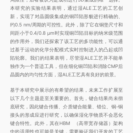
本研究的实验结果表明，通过湿ALE工艺的工艺创
新，实现了对晶圆级集成的铜凹陷形貌进行精确的、
约0.5 nm/周期的可控性。此外，除了它在铜垫尺寸和
间距小于0.4/0.8 μm时实现铜凹陷目标的纳米级范围
的作用外，我们还探索了该工艺的多功能性，可以通
过基于运动的化学分配模式实时控制进入的凸起或凹
陷轮廓。我们的结果表明，尽管湿ALE工艺并不能单
独作为一个普适工具，但在细化铜凹陷和消除CMP后
晶圆内的均匀性方面，湿ALE工艺具有良好的前景。
基于本研究中展示的有希望的结果，未来工作扩展至
以下几个主题是至关重要的。首先，键合结果尚未彻
底研究，因此键合传播、介质键合能量、错位、铜-铜
接头的形成应进行研究，以确保湿化学物质不会恶化
键合特性。此外，其在
HBM
（高带宽存储器）架构
中的适用性也可能是关键，需要验证我们开发的工艺