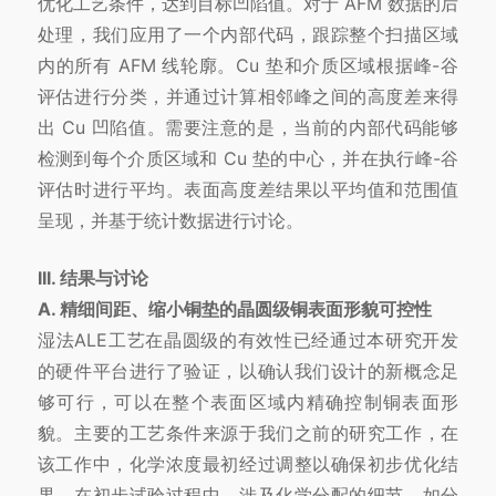
优化工艺条件，达到目标凹陷值。对于 AFM 数据的后
处理，我们应用了一个内部代码，跟踪整个扫描区域
内的所有 AFM 线轮廓。Cu 垫和介质区域根据峰-谷
评估进行分类，并通过计算相邻峰之间的高度差来得
出 Cu 凹陷值。需要注意的是，当前的内部代码能够
检测到每个介质区域和 Cu 垫的中心，并在执行峰-谷
评估时进行平均。表面高度差结果以平均值和范围值
呈现，并基于统计数据进行讨论。
III. 结果与讨论
A. 精细间距、缩小铜垫的晶圆级铜表面形貌可控性
湿法ALE工艺在晶圆级的有效性已经通过本研究开发
的硬件平台进行了验证，以确认我们设计的新概念足
够可行，可以在整个表面区域内精确控制铜表面形
貌。主要的工艺条件来源于我们之前的研究工作，在
该工作中，化学浓度最初经过调整以确保初步优化结
果。在初步试验过程中，涉及化学分配的细节，如分