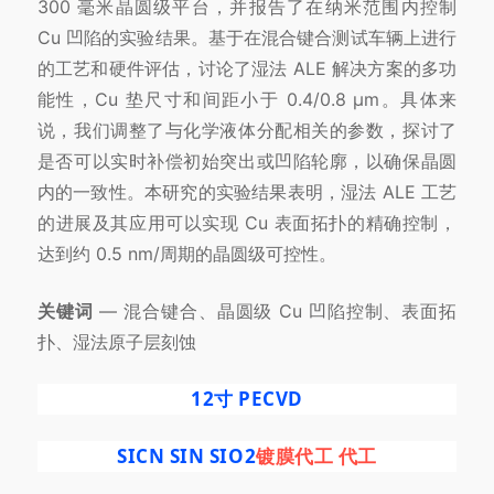
300 毫米晶圆级平台，并报告了在纳米范围内控制
Cu 凹陷的实验结果。基于在混合键合测试车辆上进行
的工艺和硬件评估，讨论了湿法 ALE 解决方案的多功
能性，Cu 垫尺寸和间距小于 0.4/0.8 μm。具体来
说，我们调整了与化学液体分配相关的参数，探讨了
是否可以实时补偿初始突出或凹陷轮廓，以确保晶圆
内的一致性。本研究的实验结果表明，湿法 ALE 工艺
的进展及其应用可以实现 Cu 表面拓扑的精确控制，
达到约 0.5 nm/周期的晶圆级可控性。
关键词
— 混合键合、晶圆级 Cu 凹陷控制、表面拓
扑、湿法原子层刻蚀
12寸 PECVD
SICN SIN SIO2
镀膜代工 代工