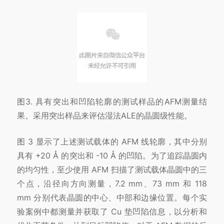
图3. 具有突出和凹陷轮廓的测试样品的AFM测量结
果。采用突出样品来评估湿法ALE的晶圆级性能。
图 3 显示了上述测试载体的 AFM 线轮廓，其中分别
具有 +20 Å 的突出和 -10 Å 的凹陷。为了追踪晶圆内
的均匀性，至少使用 AFM 扫描了测试载体晶圆中的三
个点，沿径向方向测量，7.2 mm、73 mm 和 118
mm 分别代表晶圆的中心、中部和边缘位置。每个实
验案例中都测量并获取了 Cu 垫凹陷信息，以分析和