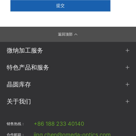
返回顶部
微纳加工服务
特色产品和服务
晶圆库存
关于我们
+86 188 233 40140
销售热线：
jing.chen@omeda-optics.com
合作邮箱：