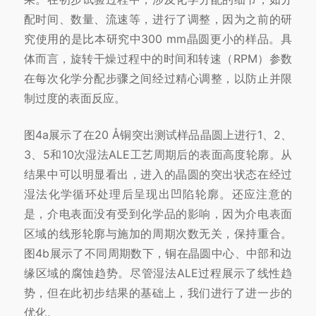
配时间、数量、流速等，进行了调整，因为之前的研
究使用的是比本研究中300 mm晶圆更小的样品。具
体而言，旋转干燥过程中的时间和转速（RPM）参数
在每次化学分配步骤之间经过精心调整，以防止并限
制过度的表面反应。
图4a展示了在20 Å铜突出测试样品晶圆上进行1、2、
3、5和10次湿法ALE工艺周期后的表面高度轮廓。从
结果中可以明显看出，进入的晶圆的突出状态在经过
湿法化学循环处理后呈现出凹陷轮廓。还应注意的
是，介电表面没有受到化学品的影响，因为介电表面
区域的线形轮廓与施加的周期次数无关，保持重合。
图4b展示了不同周期数下，铜在晶圆中心、中部和边
缘区域的腐蚀趋势。尽管湿法ALE过程展示了线性趋
势，但在此初步结果的基础上，我们进行了进一步的
优化。