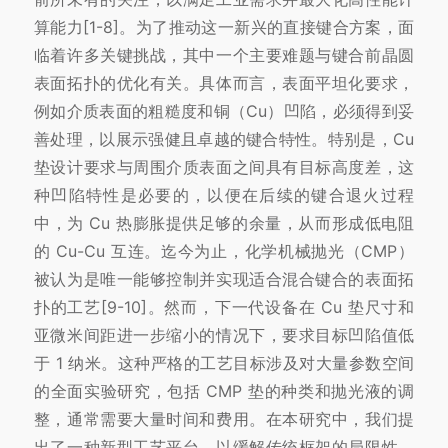
算能力[1-8]。为了推动这一新兴的直接键合方案，面
临着许多关键挑战，其中一个主要难题与键合前晶圆
表面拓扑的优化有关。具体而言，表面平坦化要求，
例如介质表面的粗糙度和铜（Cu）凹陷，必须得到妥
善处理，以展示强健且卓越的键合特性。特别是，Cu
垫设计要求与周围介质表面之间具有目标高度差，这
种凹陷特性是必要的，以便在后续的键合退火过程
中，为 Cu 热膨胀提供足够的余量，从而形成低电阻
的 Cu-Cu 互连。迄今为止，化学机械抛光（CMP）
被认为是唯一能够控制并实现适合混合键合的表面拓
扑的工艺[9-10]。然而，下一代设备在 Cu 垫尺寸和
亚微米间距进一步缩小的情况下，要求目标凹陷值低
于 1 纳米。这种严格的工艺目标涉及对大量参数空间
的全面实验研究，包括 CMP 垫的种类和抛光液的调
整，通常需要大量时间和费用。在本研究中，我们提
出了一种新型工艺平台，以缓解传统框架的局限性，