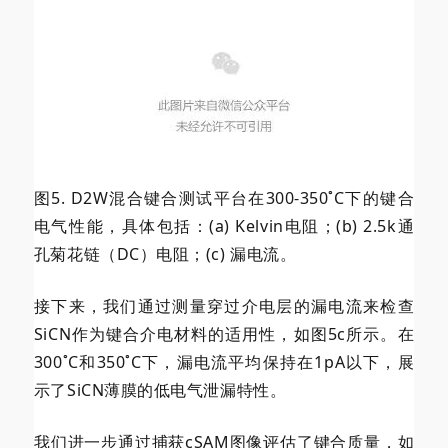
图5. D2W混合键合测试平台在300-350˚C下的键合
电气性能，具体包括：(a) Kelvin电阻；(b) 2.5k通
孔菊花链（DC）电阻；(c) 漏电流。
接下来，我们通过测量穿过介电层的漏电流来检查
SiCN作为键合介电材料的适用性，如图5c所示。在
300˚C和350˚C下，漏电流平均保持在1pA以下，展
示了SiCN薄膜的低电气泄漏特性。
我们进一步通过捕获cSAM图像评估了键合质量，如