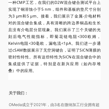
一种CMP工艺，在我们的D2W混合键合测试平台上
实现了铜溶蚀小于5 nm，组件和基板的垫尺寸分别
为3 µm和5 µm。接着，我们展示了金属-介电材料
对的混合键合集成，具有清晰的跨边界铜晶粒生长
且没有介电层分层现象。我们展示了三个关键的光
刻后电气性能指标，即菊花链电阻<300欧姆，
Kelvin电阻<30毫欧，漏电流<1pA。我们进一步通
过cSAM数据展示了无空洞键合，证明了SiCN薄膜的
密封性特性。所有这些特性为SiCN在混合键合中的
集成提供了证据，特别是在新兴应用（如内存堆
叠）中的应用。
关于我们：
OMeda成立于2021年，由3名在微纳加工行业拥有超