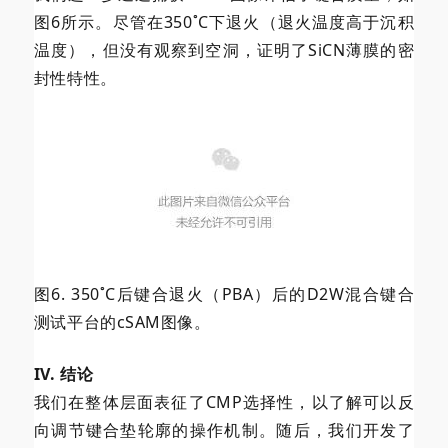
图6所示。尽管在350˚C下退火（退火温度高于沉积
温度），但没有观察到空洞，证明了SiCN薄膜的密
封性特性。
图6. 350˚C后键合退火（PBA）后的D2W混合键合
测试平台的cSAM图像。
IV. 结论
我们在整体层面表征了CMP选择性，以了解可以反
向调节键合垫轮廓的操作机制。随后，我们开发了