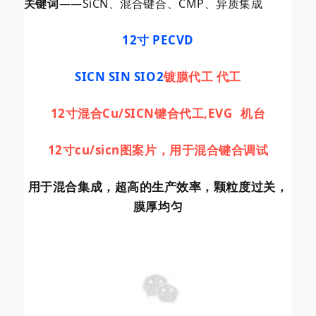
关键词
——SiCN、混合键合、CMP、异质集成
12寸 PECVD
SICN SIN SIO2
镀膜代工 代工
12寸混合Cu/SICN键合代工,
EVG
机台
12寸cu/sicn图案片，用于混合键合调试
用于混合集成，超高的生产效率，颗粒度过关，
膜厚均匀