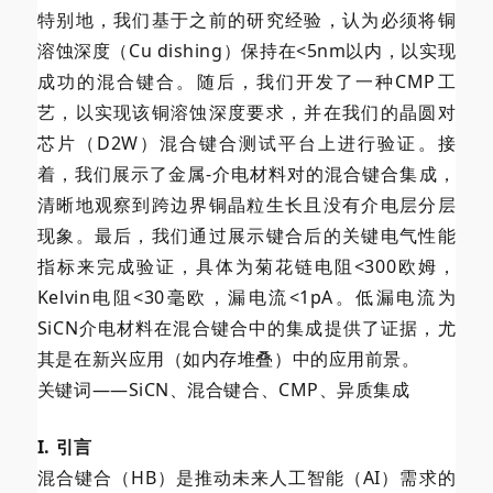
特别地，我们基于之前的研究经验，认为必须将铜
溶蚀深度（Cu dishing）保持在<5nm以内，以实现
成功的混合键合。随后，我们开发了一种CMP工
艺，以实现该铜溶蚀深度要求，并在我们的晶圆对
芯片（D2W）混合键合测试平台上进行验证。接
着，我们展示了金属-介电材料对的混合键合集成，
清晰地观察到跨边界铜晶粒生长且没有介电层分层
现象。最后，我们通过展示键合后的关键电气性能
指标来完成验证，具体为菊花链电阻<300欧姆，
Kelvin电阻<30毫欧，漏电流<1pA。低漏电流为
SiCN介电材料在混合键合中的集成提供了证据，尤
其是在新兴应用（如内存堆叠）中的应用前景。
关键词——SiCN、混合键合、CMP、异质集成
I. 引言
混合键合（HB）是推动未来人工智能（AI）需求的