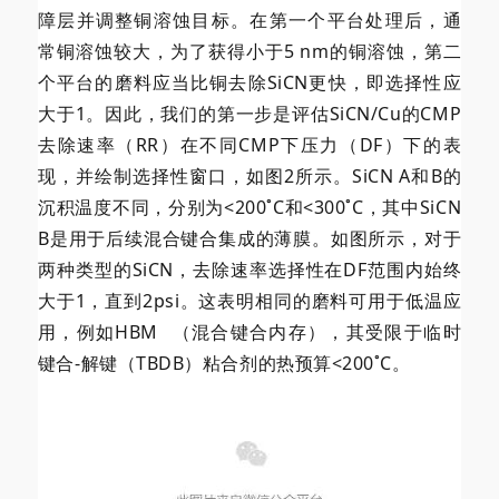
障层并调整铜溶蚀目标。在第一个平台处理后，通
常铜溶蚀较大，为了获得小于5 nm的铜溶蚀，第二
个平台的磨料应当比铜去除SiCN更快，即选择性应
大于1。因此，我们的第一步是评估SiCN/Cu的CMP
去除速率（RR）在不同CMP下压力（DF）下的表
现，并绘制选择性窗口，如图2所示。SiCN A和B的
沉积温度不同，分别为<200˚C和<300˚C，其中SiCN
B是用于后续混合键合集成的薄膜。如图所示，对于
两种类型的SiCN，去除速率选择性在DF范围内始终
大于1，直到2psi。这表明相同的磨料可用于低温应
用，例如
HBM
（混合键合内存），其受限于临时
键合-解键（TBDB）粘合剂的热预算<200˚C。