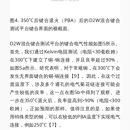
图4. 350˚C后键合退火（PBA）后的D2W混合键合
测试平台键合界面的横截面。
D2W混合键合测试平台的键合电气性能如图5所示。
首先，我们通过Kelvin电阻测试（电阻<30毫欧姆）
在300˚C下建立了铜-铜连接，并且良率超过90%，
如图5a所示。研究表明，对于常规铜，在300˚C下会
发生无界面键合的铜-铜连接【9】。因此，在这个过
渡温度下，涉及多个通孔的电气菊花链连接可能会
产生较低的良率，这一点在图5b中得到了观察。进
一步在350˚C退火后，良率提高到>90%（电阻<300
欧姆），正如预期的那样。值得注意的是，如果使
用特殊类型的铜，可以在较低的PBA温度下实现电气
连接，例如250˚C【7】。