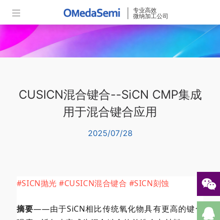
专业高效
微纳加工公司
CUSICN混合键合--SiCN CMP集成
用于混合键合应用
2025/07/28
#SICN抛光
#CUSICN混合键合
#SICN刻蚀
摘要
——由于SiCN相比传统氧化物具有更高的键合