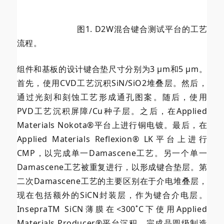
图1. D2W混合键合测试平台的工艺
流程。
组件和基板的设计键合垫尺寸分别为3 µm和5 µm。
首先，使用CVD工艺沉积SiN/SiO2堆叠层。然后，
通过光刻和刻蚀工艺形成通孔图案。随后，使用
PVD工艺沉积屏障/Cu种子层。之后，在Applied
Materials Nokota®平台上进行铜电镀。最后，在
Applied Materials Reflexion® LK平台上进行
CMP，以完成单一Damascene工艺。另一个单一
Damascene工艺被重复进行，以形成键合垫层。第
二次Damascene工艺的主要区别在于介电堆叠层，
现在包括额外的SiCN封装层，作为键合介电层。
InsepraTM SiCN薄膜在<300˚C下使用Applied
Materials Producer®平台沉积。完成晶圆级制造