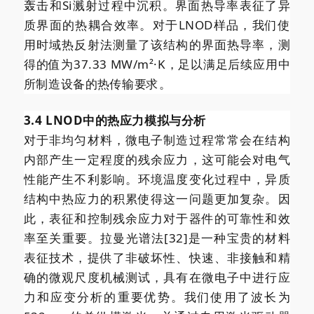
轰击和Si溅射过程中沉积。界面热导率表征了异
质界面的热耦合效率。对于LNOD样品，我们使
用时域热反射法测量了该结构的界面热导率，测
得的值为37.33 MW/m²·K，足以满足后续应用中
所制造设备的热传输要求。
3.4 LNOD中的热应力模拟与分析
对于非均匀材料，微电子制造过程常常会在结构
内部产生一定程度的残余应力，这可能会对电气
性能产生不利影响。环境温度变化过程中，异质
结构中热应力的积累使得这一问题更加复杂。因
此，表征和控制残余应力对于器件的可靠性和效
率至关重要。拉曼光谱法[32]是一种宝贵的材料
表征技术，提供了非破坏性、快速、非接触和精
确的微观尺度机械测试，具有在微电子中进行应
力和应变分析的重要优势。我们使用了波长为