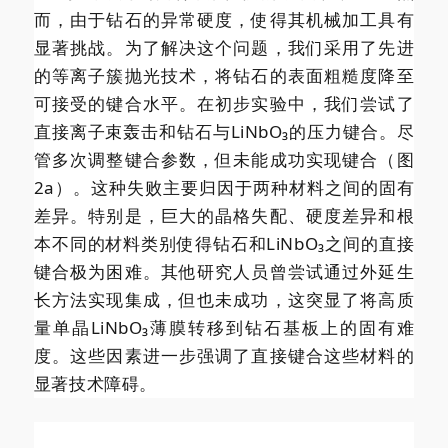
而，由于钻石的异常硬度，使得其机械加工具有
显著挑战。为了解决这个问题，我们采用了先进
的等离子簇抛光技术，将钻石的表面粗糙度降至
可接受的键合水平。在初步实验中，我们尝试了
直接离子束轰击和钻石与LiNbO₃的压力键合。尽
管多次调整键合参数，但未能成功实现键合（图
2a）。这种失败主要归因于两种材料之间的固有
差异。特别是，巨大的晶格失配、硬度差异和根
本不同的材料类别使得钻石和LiNbO₃之间的直接
键合极为困难。其他研究人员曾尝试通过外延生
长方法实现集成，但也未成功，这突显了将高质
量单晶LiNbO₃薄膜转移到钻石基板上的固有难
度。这些因素进一步强调了直接键合这些材料的
显著技术障碍。