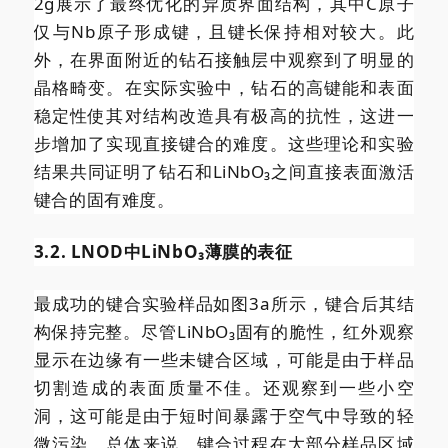
2g展示了最终优化的异质界面结构，其中C原子
仅与Nb原子形成键，且键长保持相对较大。此
外，在界面附近的钻石接触层中观察到了明显的
晶格畸变。在实际实验中，钻石的高键能和表面
稳定性使其对结构改造具有极高的抗性，这进一
步增加了实现直接键合的难度。这些理论和实验
结果共同证明了钻石和LiNbO₃之间直接表面激活
键合的固有难度。
3.2. LNOD中LiNbO₃薄膜的表征
最成功的键合实验样品如图3a所示，键合后其结
构保持完整。尽管LiNbO₃固有的脆性，红外观察
显示在边缘有一些未键合区域，可能是由于样品
切割造成的表面质量不佳。还观察到一些小空
洞，这可能是由于短时间暴露于空气中导致的轻
微污染。总体来说，键合过程在大部分样品区域