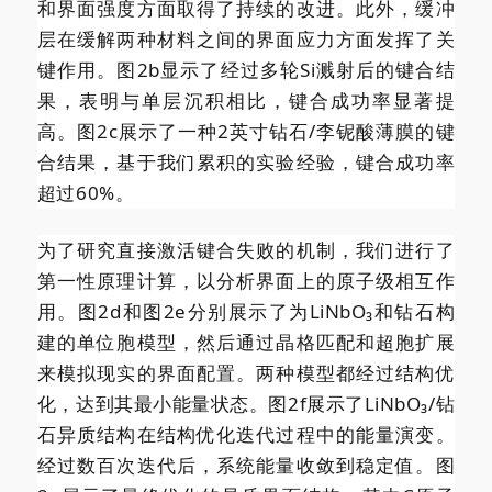
和界面强度方面取得了持续的改进。此外，缓冲
层在缓解两种材料之间的界面应力方面发挥了关
键作用。图2b显示了经过多轮Si溅射后的键合结
果，表明与单层沉积相比，键合成功率显著提
高。图2c展示了一种2英寸钻石/李铌酸薄膜的键
合结果，基于我们累积的实验经验，键合成功率
超过60%。
为了研究直接激活键合失败的机制，我们进行了
第一性原理计算，以分析界面上的原子级相互作
用。图2d和图2e分别展示了为LiNbO₃和钻石构
建的单位胞模型，然后通过晶格匹配和超胞扩展
来模拟现实的界面配置。两种模型都经过结构优
化，达到其最小能量状态。图2f展示了LiNbO₃/钻
石异质结构在结构优化迭代过程中的能量演变。
经过数百次迭代后，系统能量收敛到稳定值。图