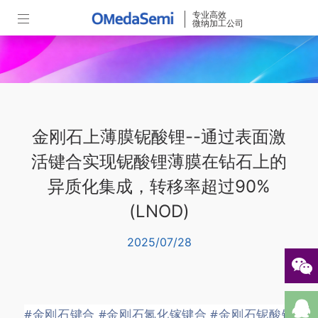
专业高效
微纳加工公司
金刚石上薄膜铌酸锂--通过表面激
活键合实现铌酸锂薄膜在钻石上的
异质化集成，转移率超过90%
(LNOD)
2025/07/28
#金刚石键合
#金刚石氮化镓键合
#金刚石铌酸锂