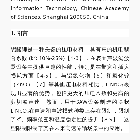
Information Technology, Chinese Academy
of Sciences, Shanghai 200050, China
1. 引言
铌酸锂是一种关键的压电材料，具有高的机电耦
合系数 (k²: 10%-25%)【1-3】，在表面声波滤波
器设备中提供卓越的性能，特别是在带宽和插入
损耗方面【4-5】。与铝氮化物【6】和氧化锌
（ZnO）【7】等其他压电材料相比，LiNbO₃表
现出显著的优势，包括更大的压电常数和更高的
剪切波声速。然而，用于SAW设备制造的块状
LiNbO₃在声速和声波模式种类上存在限制，限制
了k²、频率范围和温度稳定性的提升【8-9】。这
些限制限制了其在未来高速传输场景中的应用。