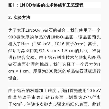
图1：LNOD制备的技术路线和工艺流程
2. 实验方法
为了实现LiNbO₃与钻石的键合，我们使用了一个
900微米厚的单晶X切LiNbO₃晶圆，该晶圆预先
植入了He+（160 keV，1016 离子/cm²）离子。
然后将晶圆切割成1.5 cm × 1.5 cm的片状，准备
进行键合实验。由于钻石制造技术的限制和多晶
钻石表面处理的挑战，我们选择了一个尺寸为1
cm × 1 cm、厚度为300微米的单晶钻石基板进行
键合。
由于钻石的极端加工难度，我们首先使用10 keV
能量的离子束轰击钻石表面，剂量为2×10¹⁶离
子/cm²，伴随多次抛光步骤来精细化表面。此过