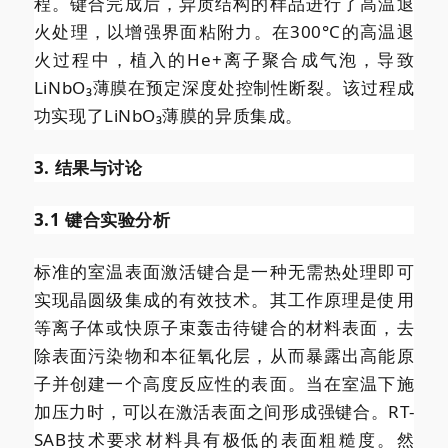
程。键合完成后，异质结构的样品进行了高温退
火处理，以增强界面粘附力。在300°C的高温退
火过程中，植入的He+离子聚合成气泡，导致
LiNbO₃薄膜在预定深度处控制性断裂。该过程成
功实现了LiNbO₃薄膜的异质集成。
3. 结果与讨论
3.1 键合实验分析
标准的室温表面激活键合是一种无需热处理即可
实现晶圆级集成的有效技术。其工作原理是使用
等离子体或快原子束轰击待键合的材料表面，去
除表面污染物和本征氧化层，从而暴露出高能原
子并创建一个高度反应性的表面。当在室温下施
加压力时，可以在激活表面之间形成强键合。RT-
SAB技术要求材料具有极低的表面粗糙度。然