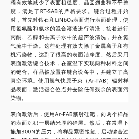
程有效地减少了表面粗糙度、晶圆翘曲和不平整
度，满足了RT-SAB的严格要求。键合过程开始
时，首先对钻石和LiNbO₃表面进行表面处理，使
用氢氟酸和氨水的混合溶液进行清洗，接着进行
丙酮、乙醇和去离子水中的超声波清洗，并在氮
气流中干燥。这些处理有效去除了金属离子和有
机污染物，达到了很高的表面洁净度。然后采用
表面激活键合技术，在室温下实现两种材料之间
的键合。样品被放置在键合设备中，并建立了高
真空环境。使用氩气快原子束（Ar-FAB）辐射样
品表面，激活键合位点并去除任何残余的表面污
染物。
表面激活后，使用Ar-FAB溅射硅靶，向两个样品
的表面沉积一层纳米厚的硅层。然后，在常温下
施加300N的压力，将样品紧密接触，启动键合过