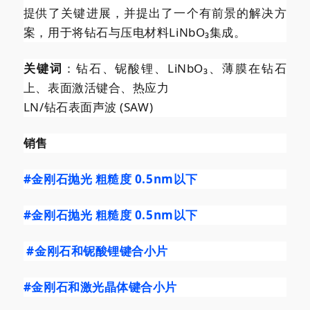
提供了关键进展，并提出了一个有前景的解决方
案，用于将钻石与压电材料LiNbO₃集成。
关键词
：钻石、铌酸锂、LiNbO₃、薄膜在钻石
上、表面激活键合、热应力
LN/钻石表面声波 (SAW)
销售
#金刚石抛光
粗糙度 0.5nm以下
#金刚石抛光
粗糙度 0.5nm以下
#金刚石和铌酸锂键合小片
#金刚石和激光晶体键合小片