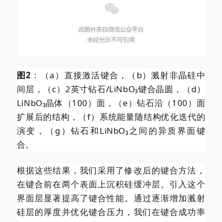
图2
：（a）直接激活键合，（b）溅射非晶硅中
间层，（c）2英寸钻石/LiNbO₃键合晶圆，（d）
LiNbO₃晶体（100）面，（e）钻石沿（100）面
扩展后的结构，（f）系统能量随结构优化迭代的
演变，（g）钻石和LiNbO₃之间的异质界面键
合。
根据这些结果，我们采用了修改后的键合方法，
在键合前在两个表面上沉积硅缓冲层。引入这个
界面层显著提高了键合性能。通过逐渐增加溅射
硅层的厚度并优化键合压力，我们在键合成功率