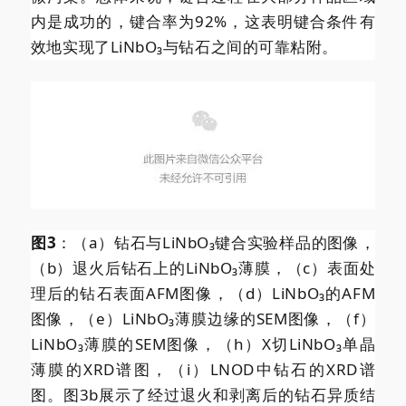
内是成功的，键合率为92%，这表明键合条件有
效地实现了LiNbO₃与钻石之间的可靠粘附。
图3
：（a）钻石与LiNbO₃键合实验样品的图像，
（b）退火后钻石上的LiNbO₃薄膜，（c）表面处
理后的钻石表面AFM图像，（d）LiNbO₃的AFM
图像，（e）LiNbO₃薄膜边缘的SEM图像，（f）
LiNbO₃薄膜的SEM图像，（h）X切LiNbO₃单晶
薄膜的XRD谱图，（i）LNOD中钻石的XRD谱
图。
图3b展示了经过退火和剥离后的钻石异质结