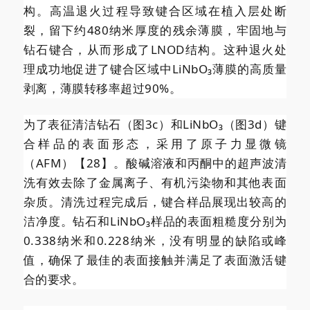
构。高温退火过程导致键合区域在植入层处断
裂，留下约480纳米厚度的残余薄膜，牢固地与
钻石键合，从而形成了LNOD结构。这种退火处
理成功地促进了键合区域中LiNbO₃薄膜的高质量
剥离，薄膜转移率超过90%。
为了表征清洁钻石（图3c）和LiNbO₃（图3d）键
合样品的表面形态，采用了原子力显微镜
（AFM）【28】。酸碱溶液和丙酮中的超声波清
洗有效去除了金属离子、有机污染物和其他表面
杂质。清洗过程完成后，键合样品展现出较高的
洁净度。钻石和LiNbO₃样品的表面粗糙度分别为
0.338纳米和0.228纳米，没有明显的缺陷或峰
值，确保了最佳的表面接触并满足了表面激活键
合的要求。