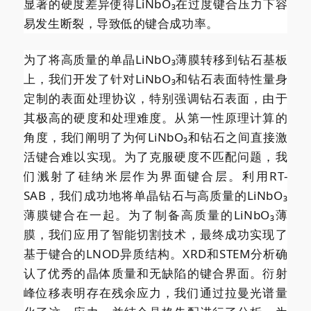
显著的硬度差异使得LiNbO₃在过度键合压力下容
易发生断裂，导致低的键合成功率。
为了将高质量的单晶LiNbO₃薄膜转移到钻石基板
上，我们开发了针对LiNbO₃和钻石表面特性量身
定制的表面处理协议，特别强调钻石表面，由于
其极高的硬度和处理难度。从第一性原理计算的
角度，我们阐明了为何LiNbO₃和钻石之间直接激
活键合难以实现。为了克服硬度不匹配问题，我
们溅射了硅纳米层作为界面键合层。利用RT-
SAB，我们成功地将单晶钻石与高质量的LiNbO₃
薄膜键合在一起。为了制备高质量的LiNbO₃薄
膜，我们应用了智能切割技术，最终成功实现了
基于键合的LNOD异质结构。XRD和STEM分析确
认了优秀的晶体质量和无缺陷的键合界面。衍射
峰位移表明存在残余应力，我们通过拉曼光谱量