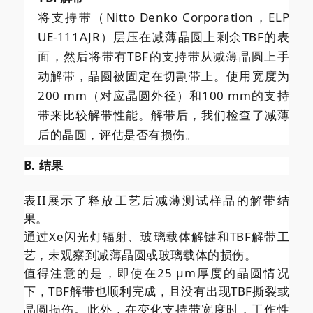
将支持带（Nitto Denko Corporation，ELP
UE-111AJR）层压在减薄晶圆上剩余TBF的表
面，然后将带有TBF的支持带从减薄晶圆上手
动解带，晶圆被固定在切割带上。使用宽度为
200 mm（对应晶圆外径）和100 mm的支持
带来比较解带性能。解带后，我们检查了减薄
后的晶圆，评估是否有损伤。
B. 结果
表II展示了释放工艺后减薄测试样品的解带结
果。
通过Xe闪光灯辐射、玻璃载体解键和TBF解带工
艺，未观察到减薄晶圆或玻璃载体的损伤。
值得注意的是，即使在25 μm厚度的晶圆情况
下，TBF解带也顺利完成，且没有出现TBF撕裂或
晶圆损伤。此外，在变化支持带宽度时，工作性