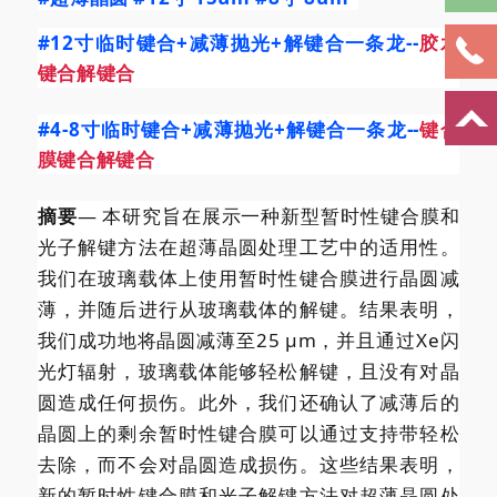
#12寸临时键合
+减薄抛光+解键合一条龙--
胶水
键合解键合
#4
-8寸临时键合+减薄抛光+解键合一条龙--
键合
膜键合解键合
摘要
— 本研究旨在展示一种新型暂时性键合膜和
光子解键方法在超薄晶圆处理工艺中的适用性。
我们在玻璃载体上使用暂时性键合膜进行晶圆减
薄，并随后进行从玻璃载体的解键。结果表明，
我们成功地将晶圆减薄至25 μm，并且通过Xe闪
光灯辐射，玻璃载体能够轻松解键，且没有对晶
圆造成任何损伤。此外，我们还确认了减薄后的
晶圆上的剩余暂时性键合膜可以通过支持带轻松
去除，而不会对晶圆造成损伤。这些结果表明，
新的暂时性键合膜和光子解键方法对超薄晶圆处