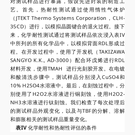
对测试样品进行暴露，假设先进封装的制造工
艺。首先，热耐性测试通过使用惰性气体炉
（JTEKT Thermo Systems Corporation，CLH-
35CD）进行，以模拟晶圆键合的退火过程。接下
来，化学耐性测试通过将测试样品依次浸入表IV
中所列的所有化学品中，以模拟背面RDL形成过
程。在开发过程中，使用了开发机（TAKIZAWA
SANGYO K.K., AD-3000）配合环戊烯进行RDL
材料开发，使用
TMAH
进行光刻胶开发。在电镀
和酸清洗步骤中，测试样品分别浸入CuSO4和
10% H2SO4水溶液中。最后，在刻蚀过程中，分
别使用了H2O2水溶液进行铜刻蚀，使用H2O2-
NH3水溶液进行钛刻蚀。我们检查了每次处理后
的测试样品外观变化，以及与TBF的分解、溶解
和膨胀相关的测试样品重量变化。
表IV
化学耐性和热耐性评估的条件