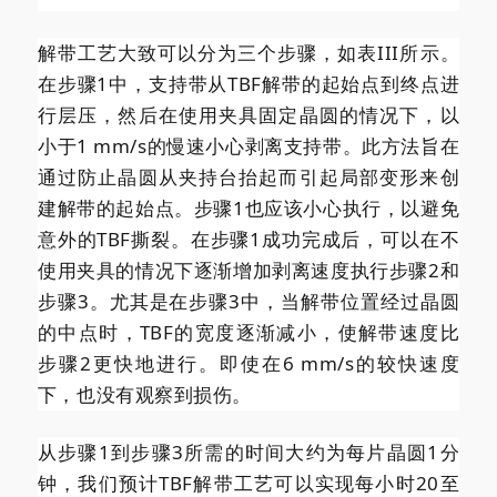
解带工艺大致可以分为三个步骤，如表III所示。
在步骤1中，支持带从TBF解带的起始点到终点进
行层压，然后在使用夹具固定晶圆的情况下，以
小于1 mm/s的慢速小心剥离支持带。此方法旨在
通过防止晶圆从夹持台抬起而引起局部变形来创
建解带的起始点。步骤1也应该小心执行，以避免
意外的TBF撕裂。在步骤1成功完成后，可以在不
使用夹具的情况下逐渐增加剥离速度执行步骤2和
步骤3。尤其是在步骤3中，当解带位置经过晶圆
的中点时，TBF的宽度逐渐减小，使解带速度比
步骤2更快地进行。即使在6 mm/s的较快速度
下，也没有观察到损伤。
从步骤1到步骤3所需的时间大约为每片晶圆1分
钟，我们预计TBF解带工艺可以实现每小时20至