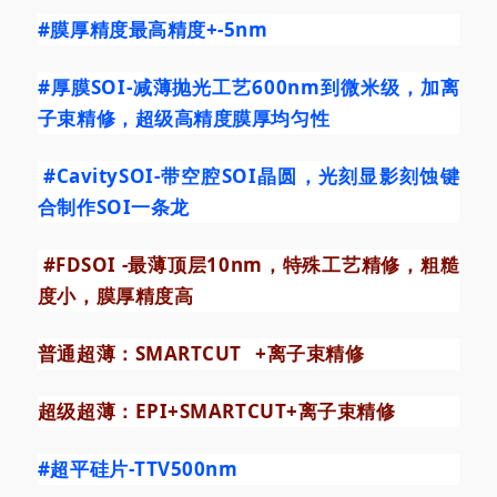
#膜厚精度最高精度
+-5nm
#厚膜SOI
-减薄抛光工艺600nm到微米级，加离
子束精修，超级高精度膜厚均匀性
#CavitySOI
-带空腔SOI晶圆，光刻显影刻蚀键
合制作SOI一条龙
#FDSOI
-最薄顶层10nm，特殊工艺精修，粗糙
度小，膜厚精度高
普通超薄：
SMARTCUT
+离子束精修
超级超薄：EPI+SMARTCUT+离子束精修
#超平硅片
-TTV500nm