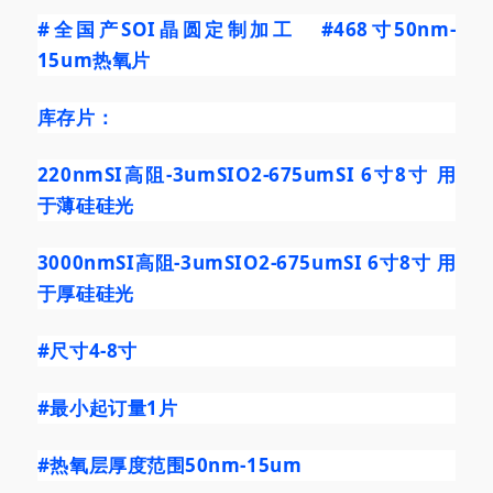
#全国产SOI晶圆定制加工
#468寸50nm
-
15um热氧片
库存片：
220nmSI高阻-3umSIO2-675umSI 6寸8寸 用
于薄硅硅光
3000nmSI高阻-3umSIO2-675umSI 6寸8寸 用
于厚硅硅光
#尺寸4
-8寸
#最小起订量1片
#热氧层厚度范围50nm
-15um