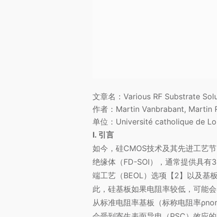
文章名：Various RF Substrate Solut
作者：Martin Vanbrabant, Martin Rac
单位：Université catholique de Lou
I. 引言
如今，硅CMOS技术及其先进工艺节
绝缘体（FD-SOI），通常提供具有
端工艺（BEOL）选项【2】以及
此，硅基板如果电阻率较低，可能会
从标准电阻率基板（标称电阻率ρnom 
会受到寄生表面导电（PSC）效应的