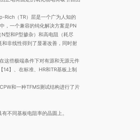
-Rich（TR）层是一个广为人知的
术中，一个兼容的钝化解决方案是PN
N型和P型掺杂）和高电阻（耗尽
耗和非线性得到了显著改善，同时射
。在这些极端条件下对有源和无源元件
14】、在标准、HR和TR基板上制
CPW和一种TFMS测试结构进行了片
位于具有不同基板电阻率的晶圆上。