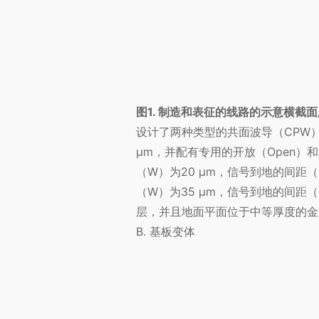
图1. 制造和表征的线路的示意横截面及
设计了两种类型的共面波导（CPW）
µm，并配有专用的开放（Open）和
（W）为20 µm，信号到地的间距（
（W）为35 µm，信号到地的间距（
层，并且地面平面位于中等厚度的金
B. 基板变体