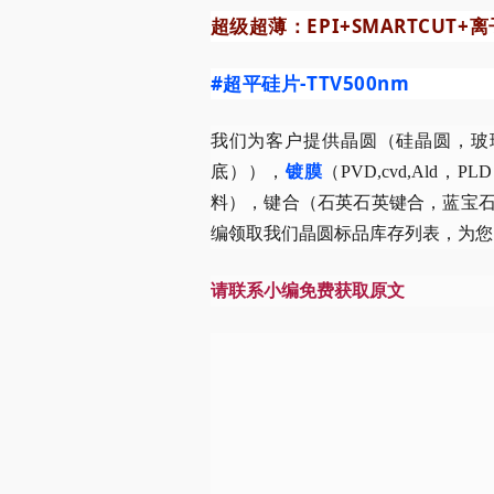
超级超薄：EPI+SMARTCUT+
#超平硅片
-TTV500nm
我们为客户提供晶圆（硅晶圆，玻璃晶
底）），
镀膜
（PVD,cvd,Ald，PLD
料），键合（石英石英键合，蓝宝
编领取我们晶圆标品库存列表，为您
请联系小编免费获取原文