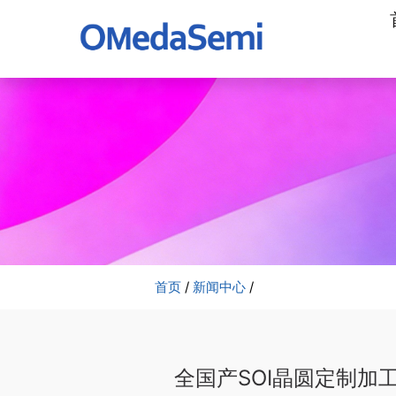
加
工
公
司
首页
/
新闻中心
/
全国产SOI晶圆定制加工