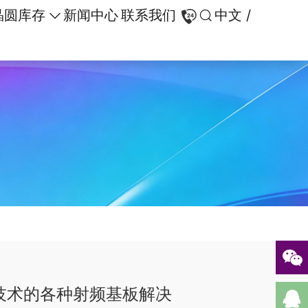
晶圆库存
新闻中心
联系我们
中文 /
OI技术的各种射频基板解决