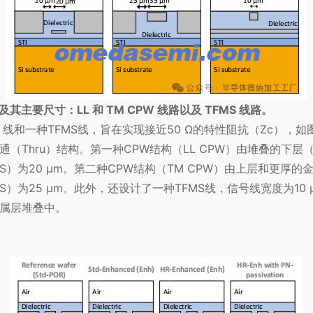
其主要尺寸：LL 和 TM CPW 线路以及 TFMS 线路。
线和一种TFMS线，旨在实现接近50 Ω的特性阻抗（Zc），如
通（Thru）结构。第一种CPW结构（LL CPW）由堆叠的下
S）为20 µm。第二种CPW结构（TM CPW）由上层和更厚
S）为25 µm。此外，还设计了一种TFMS线，信号线宽度为10 
属层堆叠中。