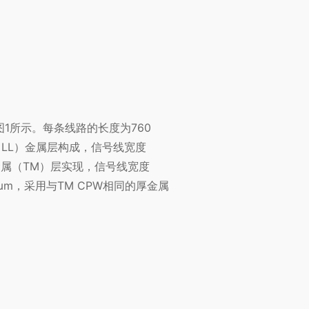
图1所示。每条线路的长度为760
层（LL）金属层构成，信号线宽度
的金属（TM）层实现，信号线宽度
µm，采用与TM CPW相同的厚金属