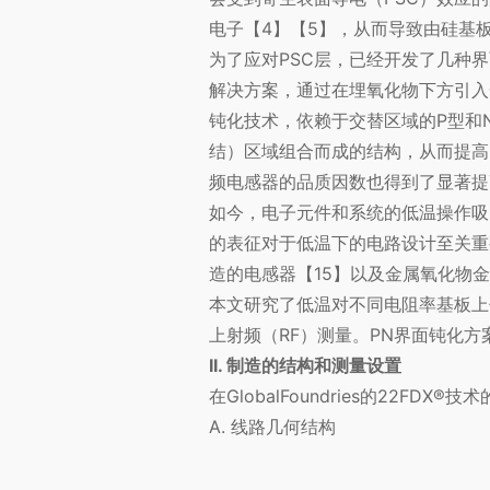
电子【4】【5】，从而导致由硅基板
为了应对PSC层，已经开发了几种界面
解决方案，通过在埋氧化物下方引入一
钝化技术，依赖于交替区域的P型和
结）区域组合而成的结构，从而提高
频电感器的品质因数也得到了显著提
如今，电子元件和系统的低温操作吸
的表征对于低温下的电路设计至关重要
造的电感器【15】以及金属氧化物金
本文研究了低温对不同电阻率基板上
上射频（RF）测量。PN界面钝化
II. 制造的结构和测量设置
在GlobalFoundries的2
A. 线路几何结构