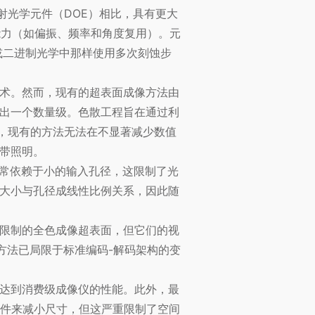
射光学元件（DOE）相比，具有更大
能力（如偏振、频率和角度复用）。元
或二进制光学中那样使用多次刻蚀步
术。然而，现有的超表面成像方法由
出一个数量级。色散工程旨在通过利
，现有的方法无法在不显著减少数值
带照明。
通常依赖于小的输入孔径，这限制了光
大小与孔径成线性比例关系，因此随
限制的全色成像超表面，但它们的视
方法已局限于标准编码-解码架构的变
达到消费级成像仪的性能。此外，最
元件来减小尺寸，但这严重限制了空间