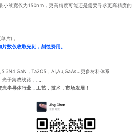
最小线宽仅为150nm，更高精度可能还是需要寻求更高精度的
万(单片)，
加片数仅收取光刻，刻蚀费用。
,Si3N4 GaN，Ta2O5，Al,Au,
GaAs
...更多材料体系
子集成线路，,,,,,
交流半导体行业，工艺，技术，市场发展！