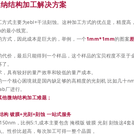
微纳结构加工解决方案
方式主要为ebl+干法刻蚀。这种加工方式的优点是，精度高
nm的最小线宽。
的方式，因此成本是巨大的，举例，一个
1mm*1mm
的图案
差
的代价，最后只能得到一个样品，这个样品的宝贝程度不亚于
坏了。
术，具有较好的量产效率和较低的量产成本。
一个核心困境就是国内缺足够的高精度的光刻机 比如几十nm
ab厂进行。
其他微纳结构加工难题；
结构 镀膜+光刻+刻蚀 一站式服务
150nm，比例5:1,成本主要包含 掩模版 镀膜 光刻 刻蚀这
入。性价比超高，每次加工可得一整个晶圆 。