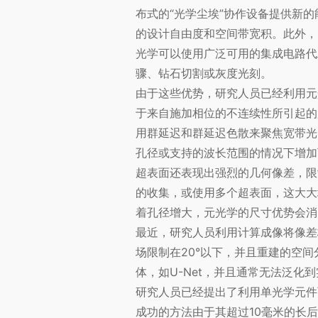
布式的“光学尘埃”协作设备提供新
的设计自由度和空间带宽积。此外，
光学可以使用广泛可用的集成电路代
骤、钻石切割或灰度光刻。
由于这些优势，研究人员已经利用元
于来自施加相位的不连续性所引起的
用群延迟和群延迟色散来聚焦宽带光
孔径或支持的波长范围的情况下增加
超表面还表现出强烈的几何像差，限
的收集，或使用多个超表面，这大大
着孔径增大，元光学的尺寸优势会消
最近，研究人员利用计算成像将像差
场限制在20°以下，并且重建的空
体，如U-Net，并且通常无法泛
研究人员已经提出了利用单光学元件
成功的方法由于其超过10毫米的长