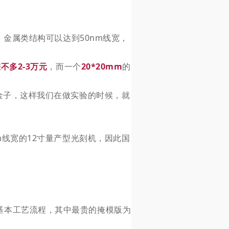
，金属类结构可以达到50nm线宽，
不多2-3万元
，而一个
20*20mm
的
金子，这样我们在做实验的时候，就
线宽的12寸量产型光刻机，因此国
4套基本工艺流程，其中最贵的掩模版为