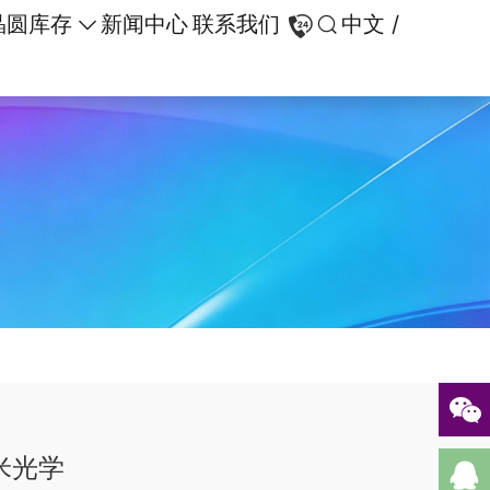
晶圆库存
新闻中心
联系我们
中文 /
米光学