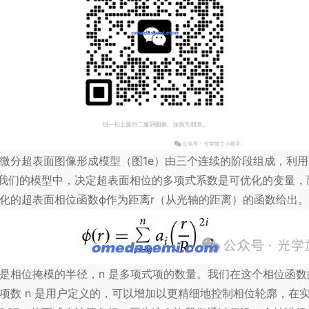
微分超表面图像形成模型（图1e）由三个连续的阶段组成，利
在我们的模型中，决定超表面相位的多项式系数是可优化的变量，
化的超表面相位函数ϕ作为距离r（从光轴的距离）的函数给出。
系数，R 是相位掩模的半径，n 是多项式项的数量。我们在这个相位
数 n 是用户定义的，可以增加以更精细地控制相位轮廓，在实验