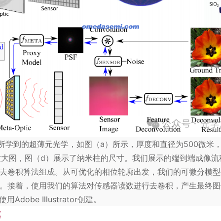
们所学到的超薄元光学，如图（a）所示，厚度和直径为500微米
放大图，图（d）展示了纳米柱的尺寸。我们展示的端到端成像流
去卷积算法组成。从可优化的相位轮廓出发，我们的可微分模型
接着，使用我们的算法对传感器读数进行去卷积，产生最终图像。
者使用
Adobe Illustrator
创建。
镜