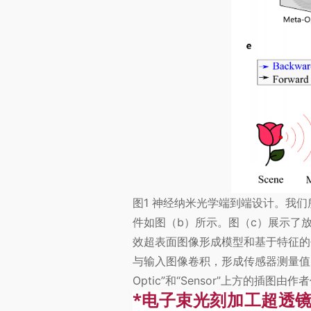
图1 神经纳米光学端到端设计。我
件如图（b）所示。图（c）展示了
效超表面图像形成模型和基于特征的
与输入图像卷积，形成传感器测量值。
Optic”和“Sensor”上方的插图由作
*电子束光刻加工超透