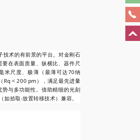
子技术的有前景的平台。对金刚石
需要在表面质量、纵横比、器件尺
毫米尺度、极薄（最薄可达70纳
q < 200 pm），满足最先进量
优势与多功能性。借助精细的光刻
（如拾取-放置转移技术）兼容。