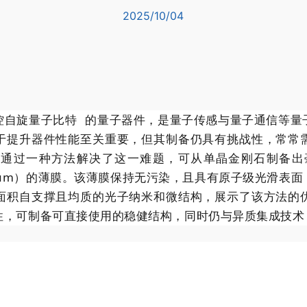
2025/10/04
控自旋
量子比特
的量子器件，是量子传感与量子通信等量
于提升器件性能至关重要，但其制备仍具有挑战性，常常
通过一种方法解决了这一难题，可从单晶金刚石制备出
m/μm）的薄膜。该薄膜保持无污染，且具有原子级光滑表面（R
面积自支撑且均质的光子纳米和微结构，展示了该方法的
性，可制备可直接使用的稳健结构，同时仍与异质集成技术