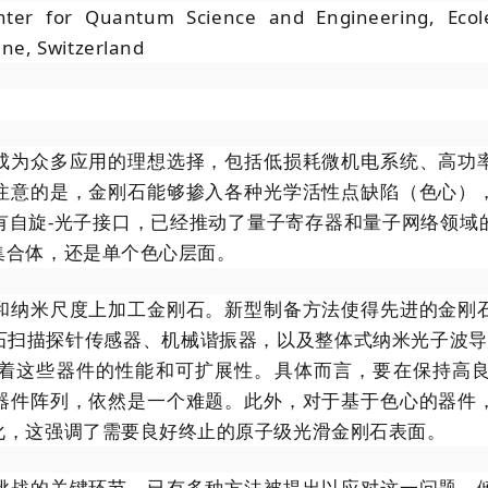
enter for Quantum Science and Engineering, Ecol
ne, Switzerland
成为众多应用的理想选择，包括低损耗微机电系统、高功
注意的是，金刚石能够掺入各种光学活性点缺陷（色心）
有自旋-光子接口，已经推动了量子寄存器和量子网络领域
集合体，还是单个色心层面。
和纳米尺度上加工金刚石。新型制备方法使得先进的金刚
石扫描探针传感器、机械谐振器，以及整体式纳米光子波
着这些器件的性能和可扩展性。具体而言，要在保持高
器件阵列，依然是一个难题。此外，对于基于色心的器件
化，这强调了需要良好终止的原子级光滑金刚石表面。
挑战的关键环节，已有多种方法被提出以应对这一问题。