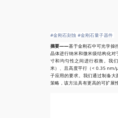
#金刚石刻蚀
#金刚石量子器件
摘要——
基于金刚石中可光学操
晶体进行纳米和微米级结构化对
寸和均匀性之间进行权衡。我们
米）、且高度平行（< 0.35 n
子应用的要求。我们通过制备大
策略，该方法具有更高的可扩展