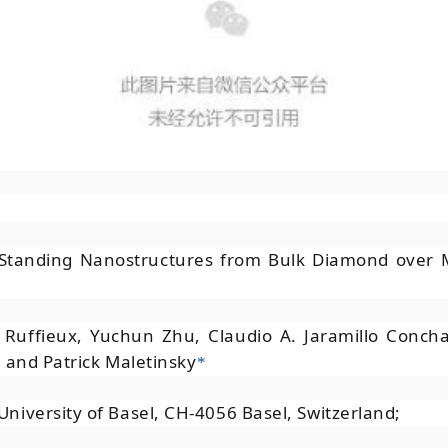
tanding Nanostructures from Bulk Diamond over M
a Ruffieux, Yuchun Zhu, Claudio A. Jaramillo Conch
 and Patrick Maletinsky
*
University of Basel, CH-4056 Basel, Switzerland;