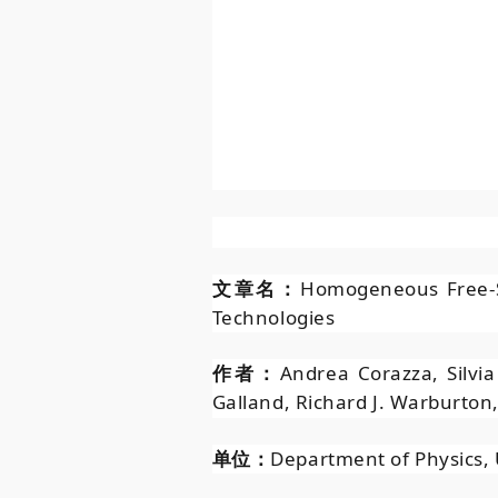
文章名：
Homogeneous Free-S
Technologies
作者：
Andrea Corazza, Silvi
Galland, Richard J. Warburton,
单位：
Department of Physics, 