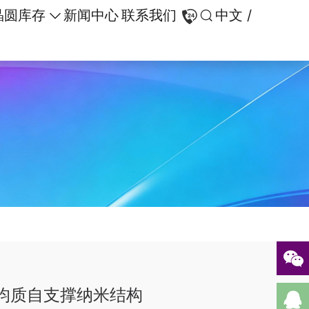
晶圆库存
新闻中心
联系我们
中文 /
均质自支撑纳米结构