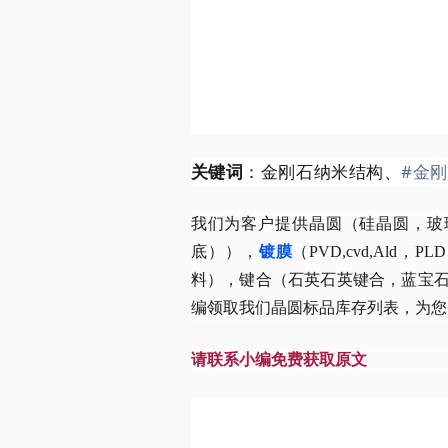
关键词
：金刚石纳米结构、
#金
我们为客户提供晶圆（硅晶圆，玻璃晶
底）），
镀膜
（PVD,cvd,Ald，PLD
料），键合（石英石英键合，蓝宝
编领取我们晶圆标品库存列表，为您
请联系小编免费获取原文