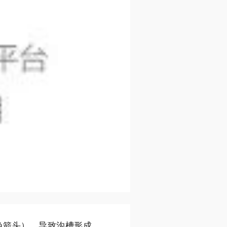
色箭头），导致沟槽形成。