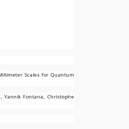
illimeter Scales for Quantum
a, Yannik Fontana, Christophe