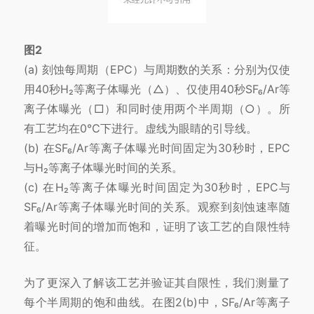
图2
(a) 刻蚀每周期（EPC）与周期数的关系：分别为仅使
用40秒H₂等离子体曝光（△）、仅使用40秒SF₆/Ar等
离子体曝光（□）和同时使用两个半周期（○）。所
有工艺均在0℃下进行。虚线为眼睛的引导线。
(b) 在SF₆/Ar等离子体曝光时间固定为30秒时，EPC
与H₂等离子体曝光时间的关系。
(c) 在H₂等离子体曝光时间固定为30秒时，EPC与
SF₆/Ar等离子体曝光时间的关系。观察到刻蚀速率随
着曝光时间的增加而饱和，证明了该工艺的自限性特
征。
为了更深入了解该工艺并验证其自限性，我们测量了
每个半周期的饱和曲线。在图2(b)中，SF₆/Ar等离子