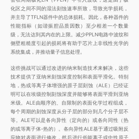
化区之间不同的湿法刻蚀速率所致，导致光学损耗，
并主导了TFLN器件中的总体损耗。因此，各种器件的
性能指标（如谐振腔品质因数）至少相差一个数量
级，无法达到其内在的上限。减少PPLN电路中波纹和
侧壁粗糙度引起的损耗将有助于芯片上非线性光学的
系统集成，并推动量子信息处理。
这些挑战可以通过改进的纳米制造技术来解决，这些
技术提供了亚纳米刻蚀深度控制和表面平滑化。特别
地，热或等离子体增强的原子层刻蚀（ALE）已经证
明可以在埃级控制刻蚀深度并能够将表面平滑到亚纳
米级。ALE由顺序的、自限制的表面化学过程组成，
每个周期的刻蚀深度从分子层的部分到几个分子层不
等。ALE可以是各向异性（定向的）或各向同性（热
的或等离子体-热的）。各向异性ALE基于通过吸附反
应物对表面进行修改，然后进行低能离子或中性原子