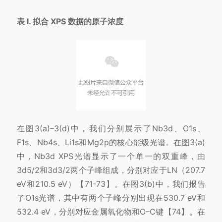
表 I. 拟合 XPS 数据的原子浓度
在图3(a)–3(d)中，我们分别展示了Nb3d、O1s、
F1s、Nb4s、Li1s和Mg2p的核心能级光谱。在图3(a)
中，Nb3d XPS光谱显示了一个单一的双重峰，由
3d5/2和3d3/2两个子峰组成，分别对应于LN（207.7
eV和210.5 eV）【71-73】。在图3(b)中，我们报告
了O1s光谱，其中有两个子峰分别出现在530.7 eV和
532.4 eV，分别对应金属氧化物和O–C键【74】。在