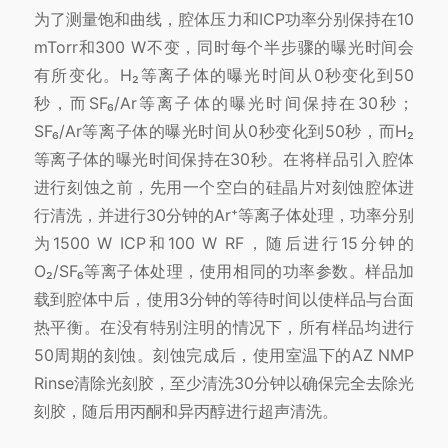
为了测量饱和曲线，腔体压力和ICP功率分别保持在10
mTorr和300 W不变，同时每个半步骤的曝光时间会
有所变化。H₂等离子体的曝光时间从0秒变化到50
秒，而SF₆/Ar等离子体的曝光时间保持在30秒；
SF₆/Ar等离子体的曝光时间从0秒变化到50秒，而H₂
等离子体的曝光时间保持在30秒。在将样品引入腔体
进行刻蚀之前，先用一个空白的硅晶片对刻蚀腔体进
行清洗，并进行30分钟的Ar⁺等离子体处理，功率分别
为1500 W ICP和100 W RF，随后进行15分钟的
O₂/SF₆等离子体处理，使用相同的功率参数。样品加
载到腔体中后，使用3分钟的等待时间以使样品与台面
热平衡。在没有特别注明的情况下，所有样品均进行
50周期的刻蚀。刻蚀完成后，使用室温下的AZ NMP
Rinse清除光刻胶，至少清洗30分钟以确保完全去除光
刻胶，随后用丙酮和异丙醇进行超声清洗。