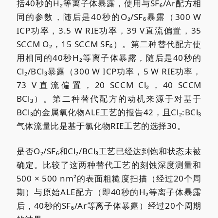
括40秒的H₂等离子体暴露，使用与SF₆/Ar配方相
同的参数，随后是40秒的O₂/SF₆暴露（300 W
ICP功率，3.5 W RIE功率，39 V直流偏置，35
SCCM O₂，15 SCCM SF₆）。第二种替代配方使
用相同的40秒H₂等离子体暴露，随后是40秒的
Cl₂/BCl₃暴露（300 W ICP功率，5 W RIE功率，
73 V直流偏置，20 SCCM Cl₂，40 SCCM
BCl₃）。第二种替代配方的动机来源于对基于
BCl₃的金属氧化物ALE工艺的报告42，且Cl₂:BCl₃
气体流量比是基于氯化物RIE工艺的选择30。
是否O₂/SF₆和Cl₂/BCl₃工艺已经达到饱和状态未被
确定。比较了这两种替代工艺的刻蚀深度测量和
500 × 500 nm²的表面粗糙度扫描（经过20个周
期）与原始ALE配方（即40秒的H₂等离子体暴露
后，40秒的SF₆/Ar等离子体暴露）经过20个周期