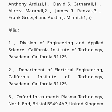
Anthony Ardizzi,
1、David S. Catherall,
1 、
Alireza Marandi,
2 、James R. Renzas,
3 、
Frank Greer,
4 and Austin J. Minnich
1
,
a)
单位：
1、Division of Engineering and Applied
Science, California Institute of Technology,
Pasadena, California 91125
2、Department of Electrical Engineering,
California Institute of Technology,
Pasadena, California 91125
3、Oxford Instruments Plasma Technology,
North End, Bristol BS49 4AP, United Kingdom