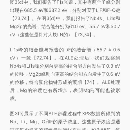
图3(c)中，我们报告了F1s光谱，其中有两个子峰分别
出现在685.5 eV和687.2 eV，分别对应于LiF和F–C键
【73,74】。在图3(d)中，我们报告了Nb4s、Li1s和
Mg2p的光谱，结合能分别为61.0 eV、55.7 eV和50.7
eV（这些值是针对大块LN的）【73,74】。
Li1s峰的结合能与报告的LiF的结合能（55.7 ± 0.5
eV）一致【72,74】。在ALE处理后，我们观察到
Nb4s和Li1s峰分别向更高的结合能方向发生了0.3 eV
的位移，Mg2p峰则向更高的结合能方向发生了0.6 eV
的位移，符合氟化物键形成的预期【74】。ALE处理
后，Mg的浓度也有所增加，表明MgF₂可能也被形
成。
图3(e)展示了不同ALE步骤过程中XPS数据所得到的
Nb、Li、Mg、O和F的原子浓度。这些原子浓度是通
过将每个样本的碳含量标准化得到的，约为55%，这