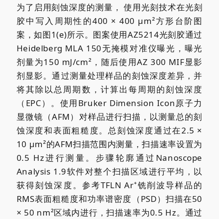
为了启用刻蚀深度的测量，
使用光刻技术在光刻
胶中写入周期性的400 × 400 μm²方形台阶图
案，如图1(e)所示。图案使用AZ5214光刻胶通过
Heidelberg MLA 150无掩模对准仪曝光，曝光
剂量为150 mJ/cm²，随后使用AZ 300 MIF显影
剂显影。通过测量处理样品的刻蚀深度差异，并
将其除以总周期数，计算出每周期的刻蚀深度
（EPC）。使用Bruker Dimension Icon原子力
显微镜（AFM）对样品进行扫描，以测量总的刻
蚀深度和表面粗糙度。总刻蚀深度通过在2.5 ×
10 μm²的AFM扫描范围内测量，扫描速率设置为
0.5 Hz进行测量。步骤轮廓通过Nanoscope
Analysis 1.9软件对整个扫描区域进行平均，以
获得刻蚀深度。参考TFLN Ar⁺铣削波导样品的
RMS表面粗糙度和功率谱密度（PSD）扫描在50
× 50 nm²区域内进行，扫描速率为0.5 Hz。通过