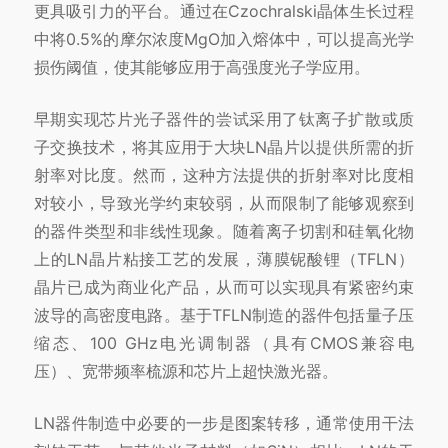
更具吸引力的平台。通过在Czochralski晶体生长过程
中将0.5%的摩尔浓度MgO加入熔体中，可以提高光学
损伤阈值，使其能够应用于高强度光子学应用。
早期实现芯片光子器件的尝试采用了钛离子扩散或质
子交换技术，将其应用于大块LN晶片以提供所需的折
射率对比度。然而，这种方法提供的折射率对比度相
对较小，导致光学约束较弱，从而限制了能够观察到
的器件类型和非线性现象。随着离子切割和硅氧化物
上的LN晶片粘接工艺的发展，薄膜铌酸锂（TFLN）
晶片已成为商业化产品，从而可以实现具有紧密约束
波导的高密度电路。基于TFLN制造的器件包括量子压
缩态、100 GHz电光调制器（具有CMOS兼容电
压）、宽带频率梳源和芯片上超快激光器。
LN器件制造中必要的一步是图案转移，通常使用干法