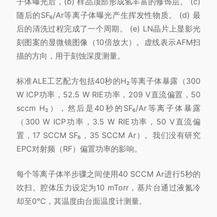
子体曝光后，(b) 样品顶部形成氢丰富的修饰层。 (c)
随后的SF₆/Ar等离子体曝光产生挥发性物质。 (d) 最
后的清洗过程完成了一个周期。 (e) LN晶片上显影光
刻图案的显微镜图像（10倍放大）。虚线表示AFM扫
描的方向，用于刻蚀深度测量。
标准ALE工艺配方包括40秒的H₂等离子体暴露（300
W ICP功率，52.5 W RIE功率，209 V直流偏置，50
sccm H₂），然后是40秒的SF₆/Ar等离子体暴露
（300 W ICP功率，3.5 W RIE功率，50 V直流偏
置，17 SCCM SF₆，35 SCCM Ar）。我们没有研究
EPC对射频（RF）偏置功率的影响。
每个等离子体半步骤之间使用40 SCCM Ar进行5秒的
吹扫。腔体压力设定为10 mTorr，基片台通过液氮冷
却至0℃，其温度由台面温度计测量。