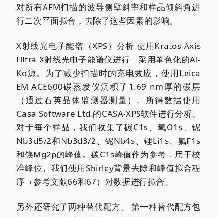
对所有AFM扫描的波导侧壁斜率和样品倾斜角进
行二次平面拟合，去除了这些因素的影响。
X射线光电子能谱（XPS）分析
使用Kratos Axis
Ultra X射线光电子能谱仪进行，采用单色化的Al-
Kα源。为了减少扫描时的充电效应，使用Leica
EM ACE600碳蒸发仪沉积了1.69 nm厚的碳层
（通过石英晶体监测器测量）。所得数据使用
Casa Software Ltd.的CASA-XPS软件进行分析。
对于每个样品，我们收集了碳C1s、氧O1s、铌
Nb3d5/2和Nb3d3/2、铌Nb4s、锂Li1s、氟F1s
和镁Mg2p的峰值。碳C1s峰值作为参考，用于校
准峰位。我们使用Shirley背景去除和峰值拟合程
序（参考文献66和67）对数据进行拟合。
另外还研究了两种替代配方。
第一种替代配方包