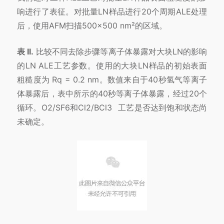
响进行了表征。对批量LN样品进行20个周期ALE处理
后，使用AFM扫描500×500 nm²的区域。
表 II.
比较不同去除步骤等离子体暴露对大块LN的影响
的LN ALE工艺参数。使用的大块LN样品的初始表面
粗糙度为 Rq = 0.2 nm。数值来自于40秒氢气等离子
体暴露后，表中所示的40秒等离子体暴露，经过20个
循环。O2/SF6和Cl2/
BCl3
工艺是否达到饱和状态尚
未确定。