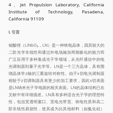
4、Jet Propulsion Laboratory, California
Institute of Technology, Pasadena,
California 91109
I. 引言
铌酸锂（LiNbO₃，LN）是一种铁电晶体，因其较大的
二阶光学非线性和通过外电场施加周期极化的能力而
广泛应用于多种集成光子学领域，从光纤通信中的电
光调制器到量子光学等。LN是一个三方晶体，具有围
绕晶体学z轴的三重旋转对称性。由于x切电光调制器
相较于z切调制器具有更少的加工要求，因此x切表面
是LN纳米光子学电路的相关表面。LN的晶体结构已在
文献中有详细描述。LN具有多种适合光子学的理想特
性，包括宽透明窗口、宽电光带宽、铁电性质和高二
阶非线性易损性，使其成为比其他材料（如氮化硅）