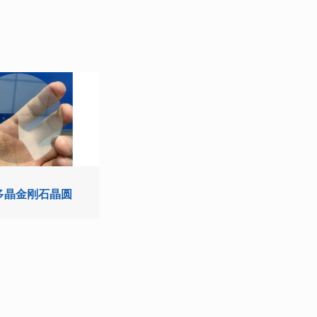
多晶金刚石晶圆