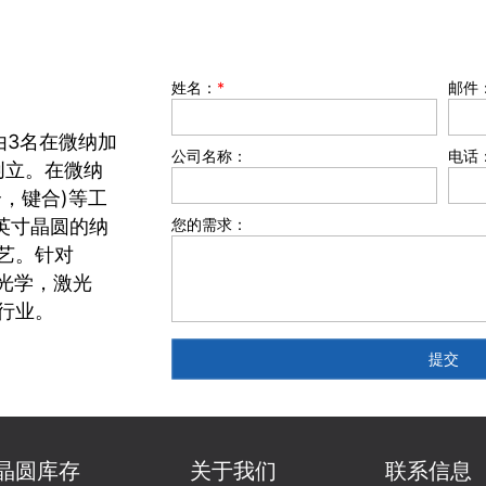
姓名：
*
邮件
由3名在微纳加
公司名称：
电话
创立。在微纳
，键合)等工
8英寸晶圆的纳
您的需求：
艺。针对
光学，激光
等行业。
晶圆库存
关于我们
联系信息