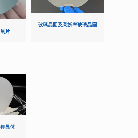
玻璃晶圆及高折率玻璃晶圆
热氧片
酸锂晶体