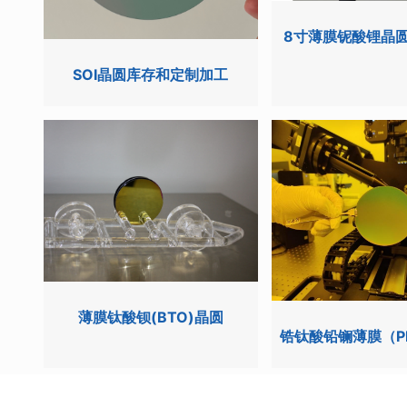
8寸薄膜铌酸锂晶圆
SOI晶圆库存和定制加工
薄膜钛酸钡(BTO)晶圆
锆钛酸铅镧薄膜（P