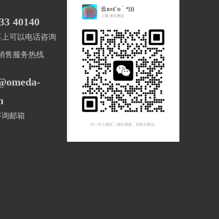
33 40140
不上可以电话咨询
00 销售服务热线
n@omeda-
m
咨询邮箱