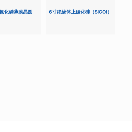
氮化硅薄膜晶圆
6寸绝缘体上碳化硅（SICOI）