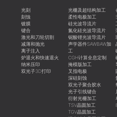
光刻
光栅及超结构加工
刻蚀
柔性电极加工
镀膜
硅光波导流片
键合
氮化硅光波导流片
激光和刀轮切割
铌酸锂光波导流片
减薄和抛光
声学器件SAWBAW加
离子注入
工
炉退火和快速退火
CGH计算全息定制
纳米压印
掩模版加工
双光子3D打印
叉指电极
深硅刻蚀
双光子聚合胶水
光子引线键合
衍射光栅加工
TSV晶圆加工
TGV晶圆加工